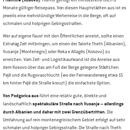
Monate gültiger Reisepass. Von diesen Hauptstädten aus ist es
jeweils eine mehrstündige Weiterreise in die Berge, oft auf
schmalen und holprigen Gebirgsstraßen.
Wer auf eigene Faust mit den Öffentlichen anreist, sollte einen
Extratag Zeit mitbringen, um einen der Talorte Theth (Albanien),
Vusanje (Montenegro) oder Reka e Allagës (Kosovo) zu
erreichen. Vom Zeit- und Logistikaufwand ist die Anreise aus
dem Kosovo über das am Fuß der Berge gelegene Städtchen
Pejë und die Rugovaschlucht (wo der Fernwanderweg etwa 15
km hinter Pejë die Straße kreuzt) die einfachste Option.
Von Podgorica aus
führt eine relativ gute, direkte und
spektakuläre Straße nach Vusanje – allerdings
landschaftlich
durch Albanien und daher mit zwei Grenzübertritten
. Die
Umfahrung auf rein montenegrinischem Gebiet erfolgt auf sehr
schmaler und holpriger Gebirgsstraße. Die Straße nach Theth