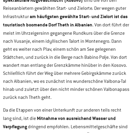
spektakuläre Rugovaschlucht (Kosovo)
sind die von den
Reiseanbietern gewählten Start- und Zielorte. Der wegen guter
am häufigsten gewählte Start- und Zielort ist das
Infrastruktur
touristisch boomende Dorf Theth in Albanien
. Von dort führt der
meist im Uhrzeigersinn gegangene
Rundkurs über die Grenze
nach Vusanje, einem idyllischen Talort in Montenegro. Dann
geht es weiter nach Plav, einem schön am See gelegenen
Städtchen, und zurück in die Berge nach Babino Polje. Von dort
wandert man entlang der Grenzkämme hinüber in den Kosovo.
Schließlich führt der Weg über mehrere Gebirgskämme zurück
nach Albanien, wo es zunächst ins wunderschöne Valbona-Tal
hinab und zuletzt über den nicht minder schönen Valbonapass
zurück nach Theth geht.
Da die Etappen von einer Unterkunft zur anderen teils recht
Mitnahme von ausreichend Wasser und
lang sind, ist die
Verpflegung
dringend empfohlen. Lebensmittelgeschäfte sind