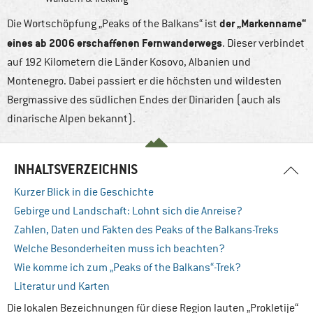
der „Markenname“
Die Wortschöpfung „Peaks of the Balkans“ ist
eines ab 2006 erschaffenen Fernwanderwegs
. Dieser verbindet
auf 192 Kilometern die Länder Kosovo, Albanien und
Montenegro. Dabei passiert er die höchsten und wildesten
Bergmassive des südlichen Endes der Dinariden (auch als
dinarische Alpen bekannt).
INHALTSVERZEICHNIS
Kurzer Blick in die Geschichte
Gebirge und Landschaft: Lohnt sich die Anreise?
Zahlen, Daten und Fakten des Peaks of the Balkans-Treks
Welche Besonderheiten muss ich beachten?
Wie komme ich zum „Peaks of the Balkans“-Trek?
Literatur und Karten
Die lokalen Bezeichnungen für diese Region lauten „Prokletije“