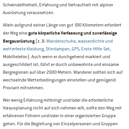
Schwindelfreiheit, Erfahrung und Vertrautheit mit alpiner
Ausrüstung voraussetzen.
Allein aufgrund seiner Länge von gut 190 Kilometern erfordert
gute körperliche Verfassung und
zuverlässige
der Weg eine
Bergausrüstung
(z. B.
Wanderschuhe
,
wasserdichte und
wetterfeste Kleidung
,
Stirnlampen
,
GPS
,
Erste-Hilfe-Set
,
Mobiltelefon). Auch wenn er durchgehend markiert und
ausgeschildert ist, führt er durch unbewohnte und einsame
Bergregionen auf über 2000 Metern. Wanderer sollten sich auf
wechselnde Wetterbedingungen einstellen und genügend
Proviant mitnehmen.
Wer wenig Erfahrung mitbringt und/oder die erforderliche
Vorausplanung nicht auf sich nehmen will, sollte den Weg mit
erfahrenen Führern und/oder in einer organisierten Gruppe
gehen. Für die
Begleitung von Einzelpersonen und Gruppen