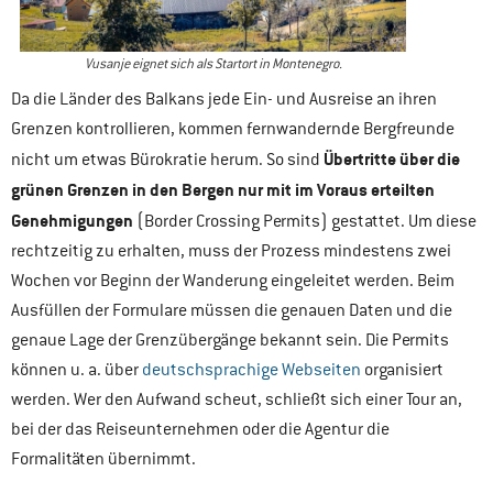
Vusanje eignet sich als Startort in Montenegro.
Da die Länder des Balkans jede Ein- und Ausreise an ihren
Grenzen kontrollieren, kommen fernwandernde Bergfreunde
Übertritte
über die
nicht um etwas Bürokratie herum. So sind
grünen Grenzen in den Bergen nur mit im Voraus erteilten
Genehmigungen
(Border Crossing Permits) gestattet. Um diese
rechtzeitig zu erhalten, muss der Prozess mindestens zwei
Wochen vor Beginn der Wanderung eingeleitet werden. Beim
Ausfüllen der Formulare müssen die genauen Daten und die
genaue Lage der Grenzübergänge bekannt sein. Die Permits
können u. a. über
deutschsprachige Webseiten
organisiert
werden. Wer den Aufwand scheut, schließt sich einer Tour an,
bei der das Reiseunternehmen oder die Agentur die
Formalitäten übernimmt.