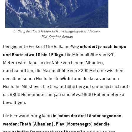
Entlang der Route lassen sich unzählige Gipfel entdecken.
Bild: Stephan Bernau
erfordert je nach Tempo
Der gesamte Peaks of the Balkans-Weg
und Route etwa 10 bis 15 Tage
. Die Minimalhöhe von 670
Metern wird dabei in der Nähe von Cerem, Albanien,
durchschritten, die Maximalhöhe von 2290 Metern zwischen
der albanischen Hochalm Dobёrdol und der kosovarischen
Hochalm Milishevc. Die Gesamthöhe bergauf summiert sich auf
ca. 9800 Höhenmeter, bergab sind etwa 9900 Höhenmeter zu
bewältigen.
in jedem der drei Länder begonnen
Die Fernwanderung kann
werden: Theth (Albanien), Plav (Montenegro) oder die