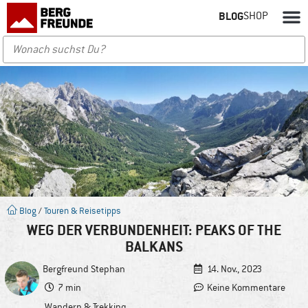
BLOG
SHOP
Blog
/
Touren & Reisetipps
WEG DER VERBUNDENHEIT: PEAKS OF THE
BALKANS
Bergfreund
Stephan
14. Nov., 2023
7 min
Keine Kommentare
Wandern & Trekking