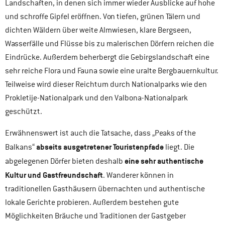
Landschaften, in denen sich immer wieder Ausblicke auf hohe
und schroffe Gipfel eröffnen. Von tiefen, grünen Tälern und
dichten Wäldern über weite Almwiesen, klare Bergseen,
Wasserfälle und Flüsse bis zu malerischen Dörfern reichen die
Eindrücke. Außerdem beherbergt die Gebirgslandschaft eine
sehr reiche Flora und Fauna sowie eine uralte Bergbauernkultur.
Teilweise wird dieser Reichtum durch Nationalparks wie den
Prokletije-Nationalpark und den Valbona-Nationalpark
geschützt.
Erwähnenswert ist auch die Tatsache, dass „Peaks of the
abseits ausgetretener Touristenpfade
Balkans“
liegt. Die
eine sehr authentische
abgelegenen Dörfer bieten deshalb
Kultur und Gastfreundschaft
. Wanderer können in
traditionellen Gasthäusern übernachten und authentische
lokale Gerichte probieren. Außerdem bestehen gute
Möglichkeiten Bräuche und Traditionen der Gastgeber