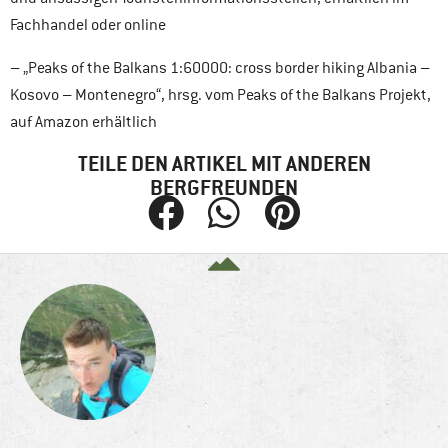
Fachhandel oder online
– „Peaks of the Balkans 1:60000: cross border hiking Albania –
Kosovo – Montenegro“, hrsg. vom Peaks of the Balkans Projekt,
auf Amazon erhältlich
TEILE DEN ARTIKEL MIT ANDEREN
BERGFREUNDEN