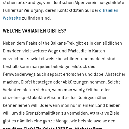
stehen ortskundige, vom Deutschen Alpenverein ausgebildete
Führer zur Verfügung, deren Kontaktdaten auf der
offiziellen
Webseite
zu finden sind.
WELCHE VARIANTEN GIBT ES?
Neben dem Peaks of the Balkans-Trek gibt es in den südlichen
Dinariden viele weitere Wege und Pfade, die in Karten
verzeichnet sowie teilweise beschildert und markiert sind.
Deshalb kann man jedes beliebige Teilstück des
Fernwanderwegs auch separat erforschen und dabei Abstecher
machen, Gipfel besteigen oder Abkürzungen nehmen. Solche
Varianten bieten sich an, wenn man wenig Zeit hat oder
einzelne spektakuläre Abschnitte des Gebirges näher
kennenlernen will. Oder wenn man nur in einem Land bleiben
will, um die Grenzformalitäten zu vermeiden. Attraktive Ziele
gibt es nämlich eine ganze Menge, wie beispielsweise den
populären Gipfel Zla Kolata (2535 m, höchster Berg