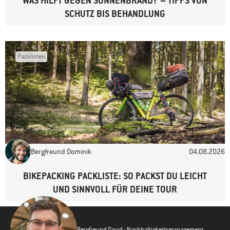
WAS HILFT GEGEN SONNENBRAND? – TIPPS VON
SCHUTZ BIS BEHANDLUNG
Packlisten
Bergfreund Dominik
04.08.2026
BIKEPACKING PACKLISTE: SO PACKST DU LEICHT
UND SINNVOLL FÜR DEINE TOUR
Bergfreund David - Nachhaltigkeitsmanagement