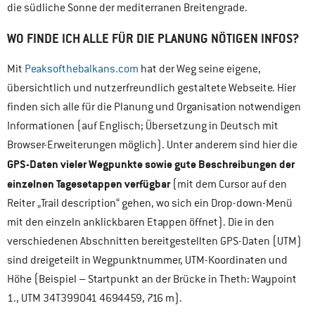
die südliche Sonne der mediterranen Breitengrade.
WO FINDE ICH ALLE FÜR DIE PLANUNG NÖTIGEN INFOS?
Mit
Peaksofthebalkans.com
hat der Weg seine eigene,
übersichtlich und nutzerfreundlich gestaltete Webseite. Hier
finden sich alle für die Planung und Organisation notwendigen
Informationen (auf Englisch; Übersetzung in Deutsch mit
Browser-Erweiterungen möglich). Unter anderem sind hier die
GPS-Daten vieler Wegpunkte sowie gute Beschreibungen der
einzelnen Tagesetappen verfügbar
(mit dem Cursor auf den
Reiter „Trail description“ gehen, wo sich ein Drop-down-Menü
mit den einzeln anklickbaren Etappen öffnet). Die in den
verschiedenen Abschnitten bereitgestellten GPS-Daten (UTM)
sind dreigeteilt in Wegpunktnummer, UTM-Koordinaten und
Höhe (Beispiel – Startpunkt an der Brücke in Theth: Waypoint
1., UTM 34T399041 4694459, 716 m).