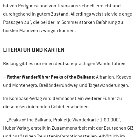
ist von Podgorica und von Tirana aus schnell erreicht und
durchgehend in gutem Zustand. Allerdings weist sie viele enge
Passagen auf, die bei der im Sommer starken Befahrung zu
heiklen Manövern zwingen können.
LITERATUR UND KARTEN
Bislang gibt es nur einen deutschsprachigen Wanderführer:
Rother Wanderführer Peaks of the Balkans:
–
Albanien, Kosovo
und Montenegro. Dreiländerrundweg und Tageswanderungen.
Im Kompass-Verlag wird demnächst ein weiterer Führer zu
diesem faszinierenden Gebiet erscheinen.
– „Peaks of the Balkans, Prokletje Wanderkarte 1:60.000“,
Huber Verlag, erstellt in Zusammenarbeit mit der Deutschen GiZ
und ansässigen Touristeninformationsstellen; erhältlich im