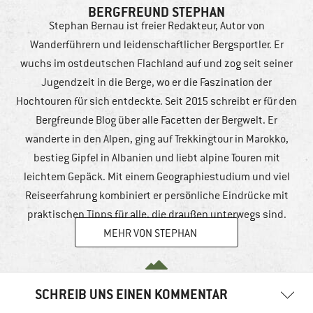
BERGFREUND STEPHAN
Stephan Bernau ist freier Redakteur, Autor von
Wanderführern und leidenschaftlicher Bergsportler. Er
wuchs im ostdeutschen Flachland auf und zog seit seiner
Jugendzeit in die Berge, wo er die Faszination der
Hochtouren für sich entdeckte. Seit 2015 schreibt er für den
Bergfreunde Blog über alle Facetten der Bergwelt. Er
wanderte in den Alpen, ging auf Trekkingtour in Marokko,
bestieg Gipfel in Albanien und liebt alpine Touren mit
leichtem Gepäck. Mit einem Geographiestudium und viel
Reiseerfahrung kombiniert er persönliche Eindrücke mit
praktischen Tipps für alle, die draußen unterwegs sind.
MEHR VON STEPHAN
SCHREIB UNS EINEN KOMMENTAR