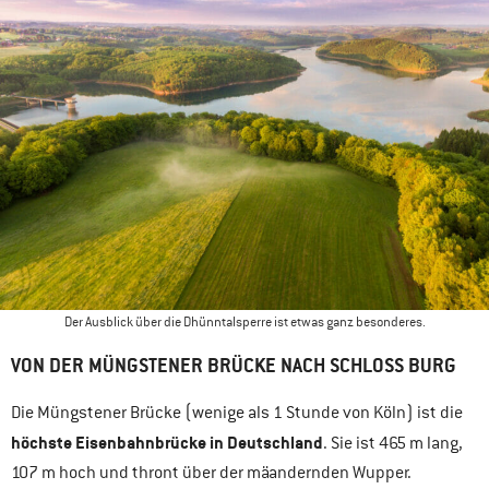
Der Ausblick über die Dhünntalsperre ist etwas ganz besonderes.
VON DER MÜNGSTENER BRÜCKE NACH SCHLOSS BURG
Die Müngstener Brücke (wenige als 1 Stunde von Köln) ist die
höchste Eisenbahnbrücke in Deutschland
. Sie ist 465 m lang,
107 m hoch und thront über der mäandernden Wupper.