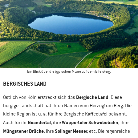
Ein Blick über die typischen Maare auf dem Eifelsteig.
BERGISCHES LAND
Bergische Land
Östlich von Köln erstreckt sich das
. Diese
bergige Landschaft hat ihren Namen vom Herzogtum Berg. Die
kleine Region ist u. a. für ihre Bergische Kaffeetafel bekannt.
Neandertal
Wuppertaler Schwebebahn
Auch für ihr
, ihre
, ihre
Müngstener Brücke
Solinger Messe
, ihre
r, etc. Die regenreiche