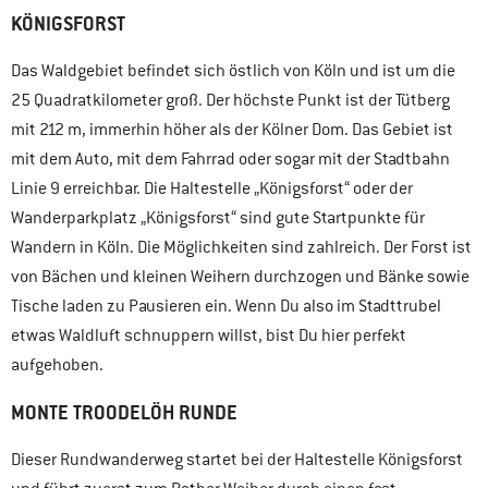
KÖNIGSFORST
Das Waldgebiet befindet sich östlich von Köln und ist um die
25 Quadratkilometer groß. Der höchste Punkt ist der Tütberg
mit 212 m, immerhin höher als der Kölner Dom. Das Gebiet ist
mit dem Auto, mit dem Fahrrad oder sogar mit der Stadtbahn
Linie 9 erreichbar. Die Haltestelle „Königsforst“ oder der
Wanderparkplatz „Königsforst“ sind gute Startpunkte für
Wandern in Köln. Die Möglichkeiten sind zahlreich. Der Forst ist
von Bächen und kleinen Weihern durchzogen und Bänke sowie
Tische laden zu Pausieren ein. Wenn Du also im Stadttrubel
etwas Waldluft schnuppern willst, bist Du hier perfekt
aufgehoben.
MONTE TROODELÖH RUNDE
Dieser Rundwanderweg startet bei der Haltestelle Königsforst