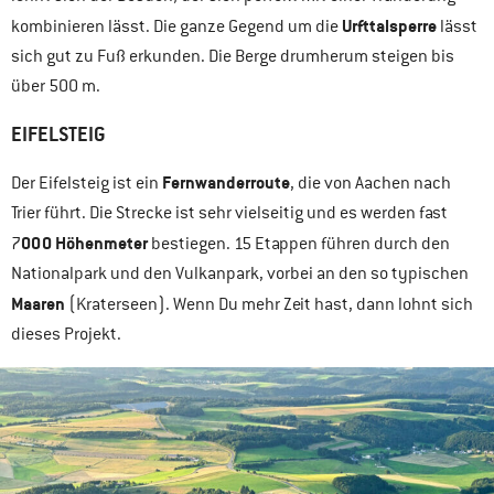
Urfttalsperre
kombinieren lässt. Die ganze Gegend um die
lässt
sich gut zu Fuß erkunden. Die Berge drumherum steigen bis
über 500 m.
EIFELSTEIG
Fernwanderroute
Der Eifelsteig ist ein
, die von Aachen nach
Trier führt. Die Strecke ist sehr vielseitig und es werden fast
000 Höhenmeter
7
bestiegen. 15 Etappen führen durch den
Nationalpark und den Vulkanpark, vorbei an den so typischen
Maaren
(Kraterseen). Wenn Du mehr Zeit hast, dann lohnt sich
dieses Projekt.