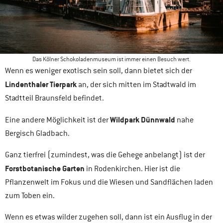
Das Kölner Schokoladenmuseum ist immer einen Besuch wert.
Wenn es weniger exotisch sein soll, dann bietet sich der
Lindenthaler Tierpark
an, der sich mitten im Stadtwald im
Stadtteil Braunsfeld befindet.
Wildpark Dünnwald
Eine andere Möglichkeit ist der
nahe
Bergisch Gladbach.
Ganz tierfrei (zumindest, was die Gehege anbelangt) ist der
Forstbotanische Garten
in Rodenkirchen. Hier ist die
Pflanzenwelt im Fokus und die Wiesen und Sandflächen laden
zum Toben ein.
Wenn es etwas wilder zugehen soll, dann ist ein Ausflug in der