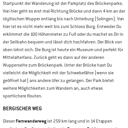
Startpunkt der Wanderung ist der Parkplatz des Brückenparks.
Von hier geht es erst mal Richtung Brücke und dann 4 km an der
idyllischen Wupper entlang bis nach Unterburg (Solingen). Von
hier ist es nicht mehr weit bis zum Schloss Burg. Entweder Du
erklimmst die 100 Höhenmeter zu Fuß oder du machst es Dir in
der Seilbahn bequem und lässt dich hochfahren. Der Blick von
oben lohnt sich. Die Burg ist heute ein Museum und perfekt für
Mittelalterfans. Zurück geht es dann auf der anderen
Wupperseite zum Brückenpark. Unter der Brücke hast Du
vielleicht die Möglichkeit mit der Schwebefähre (wenn sie
geöffnet hat) ans andere Ufer zu gelangen. Der Park bietet
weitere Möglichkeiten zum Wandern an, auch etwas
sportlichere Routen.
BERGISCHER WEG
Fernwanderweg
Dieser
ist 259 km lang und in 14 Etappen