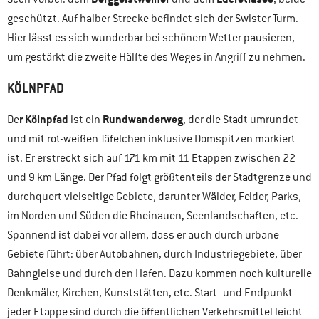
geschützt. Auf halber Strecke befindet sich der Swister Turm.
Hier lässt es sich wunderbar bei schönem Wetter pausieren,
um gestärkt die zweite Hälfte des Weges in Angriff zu nehmen.
KÖLNPFAD
r Kölnpfad
Rundwanderweg
De
ist ein
, der die Stadt umrundet
und mit rot-weißen Täfelchen inklusive Domspitzen markiert
ist. Er erstreckt sich auf 171 km mit 11 Etappen zwischen 22
und 9 km Länge. Der Pfad folgt größtenteils der Stadtgrenze und
durchquert vielseitige Gebiete, darunter Wälder, Felder, Parks,
im Norden und Süden die Rheinauen, Seenlandschaften, etc.
Spannend ist dabei vor allem, dass er auch durch urbane
Gebiete führt: über Autobahnen, durch Industriegebiete, über
Bahngleise und durch den Hafen. Dazu kommen noch kulturelle
Denkmäler, Kirchen, Kunststätten, etc. Start- und Endpunkt
jeder Etappe sind durch die öffentlichen Verkehrsmittel leicht