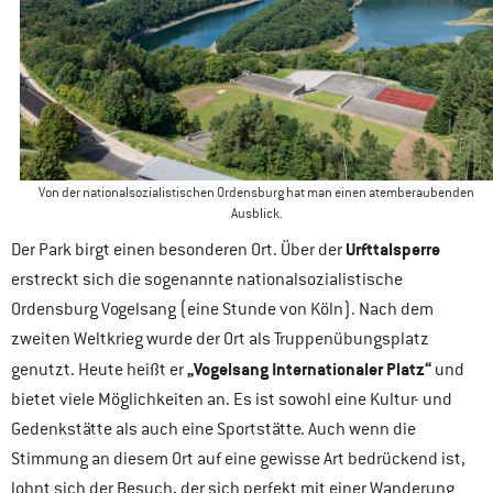
Von der nationalsozialistischen Ordensburg hat man einen atemberaubenden
Ausblick.
Urfttalsperre
Der Park birgt einen besonderen Ort. Über der
erstreckt sich die sogenannte nationalsozialistische
Ordensburg Vogelsang (eine Stunde von Köln). Nach dem
zweiten Weltkrieg wurde der Ort als Truppenübungsplatz
„Vogelsang Internationaler Platz“
genutzt. Heute heißt er
und
bietet viele Möglichkeiten an. Es ist sowohl eine Kultur- und
Gedenkstätte als auch eine Sportstätte. Auch wenn die
Stimmung an diesem Ort auf eine gewisse Art bedrückend ist,
lohnt sich der Besuch, der sich perfekt mit einer Wanderung