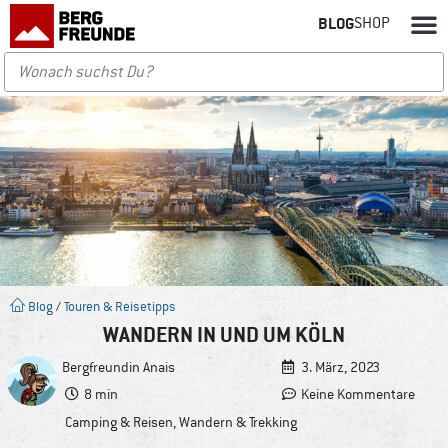
BLOG
SHOP
Blog
/
Touren & Reisetipps
WANDERN IN UND UM KÖLN
Bergfreundin
Anais
3. März, 2023
8 min
Keine Kommentare
Camping & Reisen
,
Wandern & Trekking