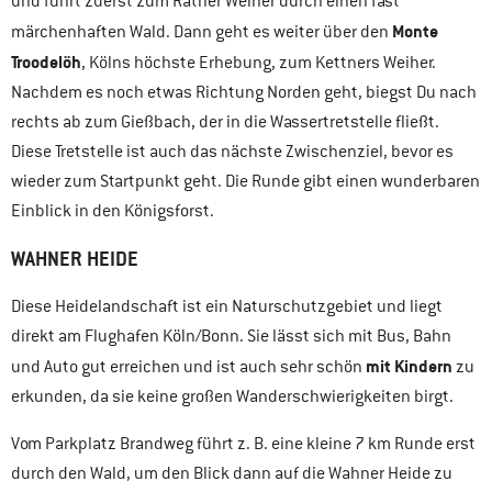
und führt zuerst zum Rather Weiher durch einen fast
Monte
märchenhaften Wald. Dann geht es weiter über den
Troodelöh
, Kölns höchste Erhebung, zum Kettners Weiher.
Nachdem es noch etwas Richtung Norden geht, biegst Du nach
rechts ab zum Gießbach, der in die Wassertretstelle fließt.
Diese Tretstelle ist auch das nächste Zwischenziel, bevor es
wieder zum Startpunkt geht. Die Runde gibt einen wunderbaren
Einblick in den Königsforst.
WAHNER HEIDE
Diese Heidelandschaft ist ein Naturschutzgebiet und liegt
direkt am Flughafen Köln/Bonn. Sie lässt sich mit Bus, Bahn
mit Kindern
und Auto gut erreichen und ist auch sehr schön
zu
erkunden, da sie keine großen Wanderschwierigkeiten birgt.
Vom Parkplatz Brandweg führt z. B. eine kleine 7 km Runde erst
durch den Wald, um den Blick dann auf die Wahner Heide zu