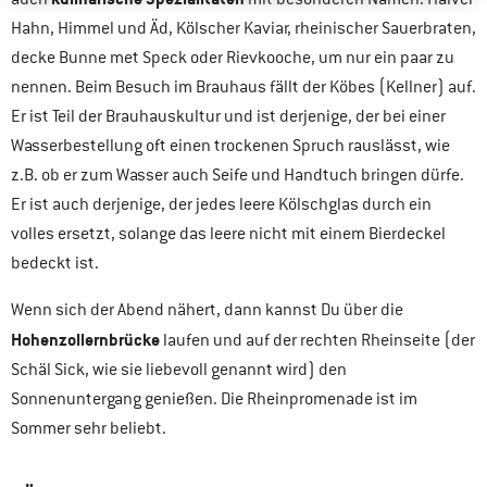
Hahn, Himmel und Äd, Kölscher Kaviar, rheinischer Sauerbraten,
decke Bunne met Speck oder Rievkooche, um nur ein paar zu
nennen. Beim Besuch im Brauhaus fällt der Köbes (Kellner) auf.
Er ist Teil der Brauhauskultur und ist derjenige, der bei einer
Wasserbestellung oft einen trockenen Spruch rauslässt, wie
z.B. ob er zum Wasser auch Seife und Handtuch bringen dürfe.
Er ist auch derjenige, der jedes leere Kölschglas durch ein
volles ersetzt, solange das leere nicht mit einem Bierdeckel
bedeckt ist.
Wenn sich der Abend nähert, dann kannst Du über die
Hohenzollernbrücke
laufen und auf der rechten Rheinseite (der
Schäl Sick, wie sie liebevoll genannt wird) den
Sonnenuntergang genießen. Die Rheinpromenade ist im
Sommer sehr beliebt.