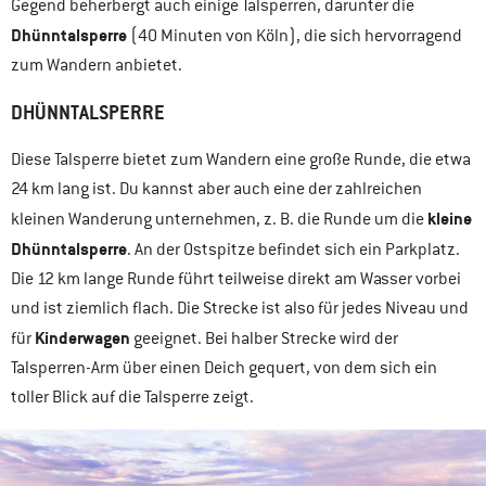
Gegend beherbergt auch einige Talsperren, darunter die
Dhünntalsperre
(40 Minuten von Köln), die sich hervorragend
zum Wandern anbietet.
DHÜNNTALSPERRE
Diese Talsperre bietet zum Wandern eine große Runde, die etwa
24 km lang ist. Du kannst aber auch eine der zahlreichen
kleine
kleinen Wanderung unternehmen, z. B. die Runde um die
Dhünntalsperre
. An der Ostspitze befindet sich ein Parkplatz.
Die 12 km lange Runde führt teilweise direkt am Wasser vorbei
und ist ziemlich flach. Die Strecke ist also für jedes Niveau und
Kinderwagen
für
geeignet. Bei halber Strecke wird der
Talsperren-Arm über einen Deich gequert, von dem sich ein
toller Blick auf die Talsperre zeigt.