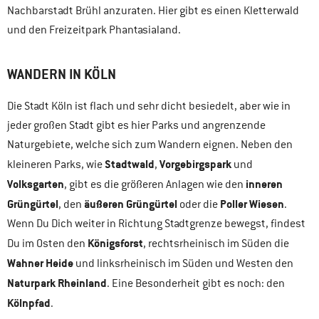
Nachbarstadt Brühl anzuraten. Hier gibt es einen Kletterwald
und den Freizeitpark Phantasialand.
WANDERN IN KÖLN
Die Stadt Köln ist flach und sehr dicht besiedelt, aber wie in
jeder großen Stadt gibt es hier Parks und angrenzende
Naturgebiete, welche sich zum Wandern eignen. Neben den
Stadtwald
Vorgebirgspark
kleineren Parks, wie
,
und
Volksgarten
inneren
, gibt es die größeren Anlagen wie den
Grüngürtel
äußeren Grüngürtel
Poller Wiesen
, den
oder die
.
Wenn Du Dich weiter in Richtung Stadtgrenze bewegst, findest
Königsforst
Du im Osten den
, rechtsrheinisch im Süden die
Wahner Heide
und linksrheinisch im Süden und Westen den
Naturpark Rheinland
. Eine Besonderheit gibt es noch: den
Kölnpfad
.