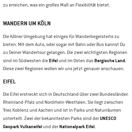
zu erreichen, was ein großes Maß an Flexibilität bietet.
WANDERN UM KÖLN
Die Kölner Umgebung hat einiges für Wanderbegeisterte zu
bieten. Mit dem Auto, oder sogar mit Bahn oder Bus kannst Du
zu Deiner Wandertour gelangen. Die zwei wichtigsten Regionen
Eifel
Bergische Land
sind im Südwesten die
und im Osten das
.
Diese zwei Regionen wollen wir uns jetzt genauer anschauen.
EIFEL
Die Eifel erstreckt sich in Deutschland über zwei Bundesländer:
Rheinland-Pfalz und Nordrhein-Westfalen. Sie liegt zwischen
Trier, Koblenz und Aachen und ist in Parks und Naturräumen
UNESCO
unterteilt. Zwei der bekanntesten Parks sind der
Geopark Vulkaneifel
Nationalpark Eifel
und der
.