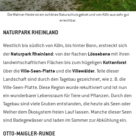
Die Wahner Heide ist ein schönes Naturschutzgebiet und von Köln aus sehr gut
erreichbar.
NATURPARK RHEINLAND
Westlich bis südlich von Köln, bis hinter Bonn, erstreckt sich
Naturpark Rheinland
Lössebene
der
: von der flachen
mit ihren
Kottenforst
landwirtschaftlichen Flächen bis zum hügeligen
Ville-Seen-Platte
Villewälder
über die
und die
. Teile dieser
Landschaft sind durch den Tagebau gezeichnet, wie z. B. die
Ville-Seen-Platte. Diese Region wurde rekultiviert und ist nun
ein wunderbarer Lebensraum für Tiere und Pflanzen. Durch den
Tagebau sind viele Gruben entstanden, die heute als Seen oder
Weiher dem Ökosystem freien Lauf lassen. Manche dieser Seen
sind Badegewässer und laden im Sommer zur Abkühlung ein.
OTTO-MAIGLER-RUNDE