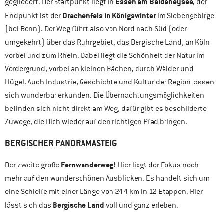
Essen am Baldeneysee
gegliedert. Der Startpunkt liegt in
, der
Drachenfels in Königswinter
Endpunkt ist der
im Siebengebirge
(bei Bonn). Der Weg führt also von Nord nach Süd (oder
umgekehrt) über das Ruhrgebiet, das Bergische Land, an Köln
vorbei und zum Rhein. Dabei liegt die Schönheit der Natur im
Vordergrund, vorbei an kleinen Bächen, durch Wälder und
Hügel. Auch Industrie, Geschichte und Kultur der Region lassen
sich wunderbar erkunden. Die Übernachtungsmöglichkeiten
befinden sich nicht direkt am Weg, dafür gibt es beschilderte
Zuwege, die Dich wieder auf den richtigen Pfad bringen.
BERGISCHER PANORAMASTEIG
Fernwanderweg
Der zweite große
! Hier liegt der Fokus noch
mehr auf den wunderschönen Ausblicken. Es handelt sich um
eine Schleife mit einer Länge von 244 km in 12 Etappen. Hier
Bergische Land
lässt sich das
voll und ganz erleben.