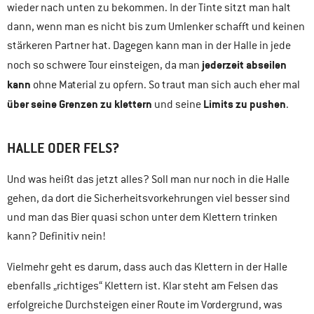
wieder nach unten zu bekommen. In der Tinte sitzt man halt
dann, wenn man es nicht bis zum Umlenker schafft und keinen
stärkeren Partner hat. Dagegen kann man in der Halle in jede
jederzeit abseilen
noch so schwere Tour einsteigen, da man
kann
ohne Material zu opfern. So traut man sich auch eher mal
über seine Grenzen zu klettern
Limits zu pushen
und seine
.
HALLE ODER FELS?
Und was heißt das jetzt alles? Soll man nur noch in die Halle
gehen, da dort die Sicherheitsvorkehrungen viel besser sind
und man das Bier quasi schon unter dem Klettern trinken
kann? Definitiv nein!
Vielmehr geht es darum, dass auch das Klettern in der Halle
ebenfalls „richtiges“ Klettern ist. Klar steht am Felsen das
erfolgreiche Durchsteigen einer Route im Vordergrund, was