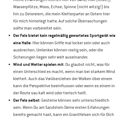
Wasserpfütze, Moos, Echse, Spinne (nicht witzig!) bis
hin zu Ostereiern, die mein Kletterparter an Ostern hier
für mich hinterlegt hatte. Auf solche Überraschungen
sollte man vorbereitet sein.
Der Fels bietet kein regelmäßig gewartetes Sportgerät wie
eine Halle
: Hier können Griffe mal locker sein oder auch
ausbrechen, Umlenker können rostig sein, oder die
Sicherungen liegen sehr weit auseinander.
Wind und Wetter spielen mit
: Du glaubst nicht, was für
einen Unterschied es macht, wenn man bei starkem Wind
klettert. Auch das Vorüberziehen der Wolken über einem
kann die Perspektive beeinflussen oder wenn es einem in
der Route sau kalt wird oder tierisch heiß.
Der Fels selbst
: Gesteine können sehr unterschiedlich
sein. Wenn Du am Sandstein Deine ersten Erfahrungen
bereits gemacht hast, kann ein Granitfelsen sich für Dich