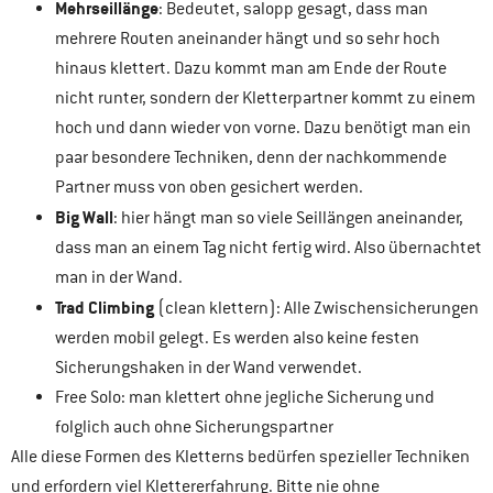
Mehrseillänge
: Bedeutet, salopp gesagt, dass man
mehrere Routen aneinander hängt und so sehr hoch
hinaus klettert. Dazu kommt man am Ende der Route
nicht runter, sondern der Kletterpartner kommt zu einem
hoch und dann wieder von vorne. Dazu benötigt man ein
paar besondere Techniken, denn der nachkommende
Partner muss von oben gesichert werden.
Big Wall
: hier hängt man so viele Seillängen aneinander,
dass man an einem Tag nicht fertig wird. Also übernachtet
man in der Wand.
Trad Climbing
(clean klettern): Alle Zwischensicherungen
werden mobil gelegt. Es werden also keine festen
Sicherungshaken in der Wand verwendet.
Free Solo: man klettert ohne jegliche Sicherung und
folglich auch ohne Sicherungspartner
Alle diese Formen des Kletterns bedürfen spezieller Techniken
und erfordern viel Klettererfahrung. Bitte nie ohne