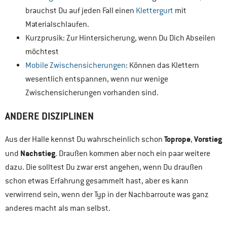
brauchst Du auf jeden Fall einen
Klettergurt
mit
Materialschlaufen.
Kurzprusik: Zur Hintersicherung, wenn Du Dich Abseilen
möchtest
Mobile Zwischensicherungen
: Können das Klettern
wesentlich entspannen, wenn nur wenige
Zwischensicherungen vorhanden sind.
ANDERE DISZIPLINEN
Toprope
Vorstieg
Aus der Halle kennst Du wahrscheinlich schon
,
Nachstieg
und
. Draußen kommen aber noch ein paar weitere
dazu. Die solltest Du zwar erst angehen, wenn Du draußen
schon etwas Erfahrung gesammelt hast, aber es kann
verwirrend sein, wenn der Typ in der Nachbarroute was ganz
anderes macht als man selbst.