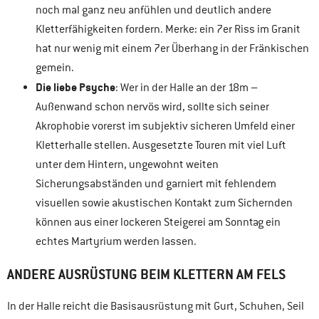
noch mal ganz neu anfühlen und deutlich andere
Kletterfähigkeiten fordern. Merke: ein 7er Riss im Granit
hat nur wenig mit einem 7er Überhang in der Fränkischen
gemein.
Die liebe Psyche
: Wer in der Halle an der 18m –
Außenwand schon nervös wird, sollte sich seiner
Akrophobie vorerst im subjektiv sicheren Umfeld einer
Kletterhalle stellen. Ausgesetzte Touren mit viel Luft
unter dem Hintern, ungewohnt weiten
Sicherungsabständen und garniert mit fehlendem
visuellen sowie akustischen Kontakt zum Sichernden
können aus einer lockeren Steigerei am Sonntag ein
echtes Martyrium werden lassen.
ANDERE AUSRÜSTUNG BEIM KLETTERN AM FELS
In der Halle reicht die Basisausrüstung mit Gurt, Schuhen, Seil