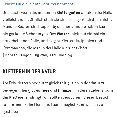
Nicht auf die leichte Schulter nehmen!
Klettergärten
Und auch, wenn die modernen
draußen der Halle
vielleicht recht ähnlich sind: sie sind es eigentlich doch nicht.
Manche Routen sind super abgesichert, andere haben kaum
Wetter
bis gar keine Sicherungen. Das
spielt auf einmal eine
entscheidende Rolle, und es gibt Kletterdisziplinien und
Kommandos, die man in der Halle nie sieht / hört
(Mehrseillängen, Big Wall, Trad Climbing).
KLETTERN IN DER NATUR
Am Fels klettern bedeutet gleichzeitig, sich in der Natur zu
Tiere
Pflanzen
bewegen. Hier gibt es
und
, in deren Lebensraum
der Kletterer eindringt. Wir sollten versuchen, diesen Besuch
für die heimische Flora und Fauna möglichst erträglich zu
gestalten.