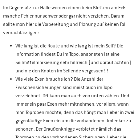
Im Gegensatz zur Halle werden einem beim Klettern am Fels
manche Fehler nur schwer oder gar nicht verziehen. Darum
sollte man hier die Vorbereitung und Planung auf keinen Fall
vernachlässigen:
Wie lang ist die Route und wie lang ist mein Seil? Die
Information findest Du im Topo, ansonsten ist eine
Seilmittelmarkierung sehr hilfreich (und darauf achten)
und nie den Knoten im Seilende vergessen!!!
Wie viele Exen brauche ich? Die Anzahl der
Zwischensicherungen sind meist auch im Topo
verzeichnet. Oft kann man auch von unten zählen. Und
immer ein paar Exen mehr mitnehmen, vor allem, wenn
man Topropen möchte, denn das hängt man lieber in zwei
gegenläufige Exen ein um die vorhandenen Umlenker zu
schonen. Der Draußenknigge verbietet nämlich das
Topropen an den vorhandenen Sicherungen, lieber die