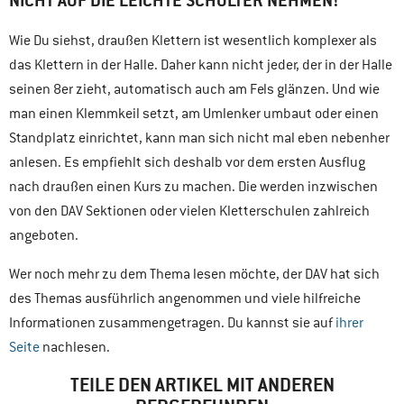
NICHT AUF DIE LEICHTE SCHULTER NEHMEN!
Wie Du siehst, draußen Klettern ist wesentlich komplexer als
das Klettern in der Halle. Daher kann nicht jeder, der in der Halle
seinen 8er zieht, automatisch auch am Fels glänzen. Und wie
man einen Klemmkeil setzt, am Umlenker umbaut oder einen
Standplatz einrichtet, kann man sich nicht mal eben nebenher
anlesen. Es empfiehlt sich deshalb vor dem ersten Ausflug
nach draußen einen Kurs zu machen. Die werden inzwischen
von den DAV Sektionen oder vielen Kletterschulen zahlreich
angeboten.
Wer noch mehr zu dem Thema lesen möchte, der DAV hat sich
des Themas ausführlich angenommen und viele hilfreiche
Informationen zusammengetragen. Du kannst sie auf
ihrer
Seite
nachlesen.
TEILE DEN ARTIKEL MIT ANDEREN