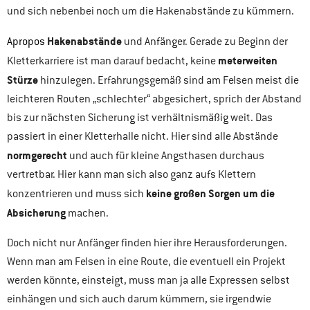
und sich nebenbei noch um die Hakenabstände zu kümmern.
Hakenabstände
Apropos
und Anfänger. Gerade zu Beginn der
meterweiten
Kletterkarriere ist man darauf bedacht, keine
Stürze
hinzulegen. Erfahrungsgemäß sind am Felsen meist die
leichteren Routen „schlechter“ abgesichert, sprich der Abstand
bis zur nächsten Sicherung ist verhältnismäßig weit. Das
passiert in einer Kletterhalle nicht. Hier sind alle Abstände
normgerecht
und auch für kleine Angsthasen durchaus
vertretbar. Hier kann man sich also ganz aufs Klettern
keine großen Sorgen um die
konzentrieren und muss sich
Absicherung
machen.
Doch nicht nur Anfänger finden hier ihre Herausforderungen.
Wenn man am Felsen in eine Route, die eventuell ein Projekt
werden könnte, einsteigt, muss man ja alle Expressen selbst
einhängen und sich auch darum kümmern, sie irgendwie