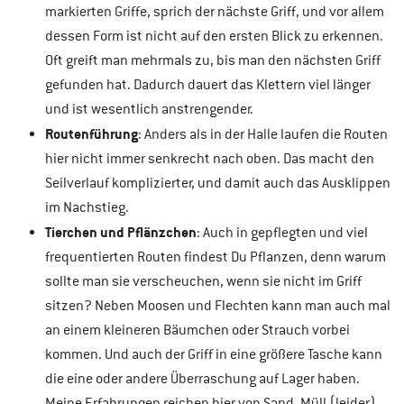
markierten Griffe, sprich der nächste Griff, und vor allem
dessen Form ist nicht auf den ersten Blick zu erkennen.
Oft greift man mehrmals zu, bis man den nächsten Griff
gefunden hat. Dadurch dauert das Klettern viel länger
und ist wesentlich anstrengender.
Routenführung
: Anders als in der Halle laufen die Routen
hier nicht immer senkrecht nach oben. Das macht den
Seilverlauf komplizierter, und damit auch das Ausklippen
im Nachstieg.
Tierchen und Pflänzchen
: Auch in gepflegten und viel
frequentierten Routen findest Du Pflanzen, denn warum
sollte man sie verscheuchen, wenn sie nicht im Griff
sitzen? Neben Moosen und Flechten kann man auch mal
an einem kleineren Bäumchen oder Strauch vorbei
kommen. Und auch der Griff in eine größere Tasche kann
die eine oder andere Überraschung auf Lager haben.
Meine Erfahrungen reichen hier von Sand, Müll (leider),