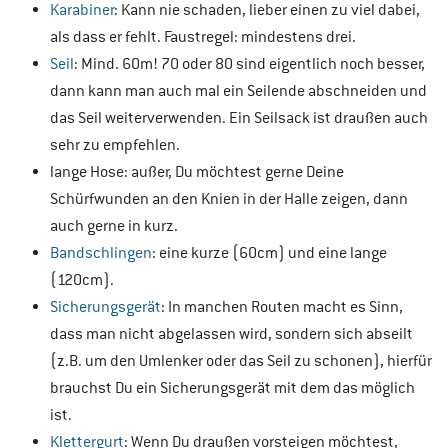
Karabiner
: Kann nie schaden, lieber einen zu viel dabei,
als dass er fehlt. Faustregel: mindestens drei.
Seil
: Mind. 60m! 70 oder 80 sind eigentlich noch besser,
dann kann man auch mal ein Seilende abschneiden und
das Seil weiterverwenden. Ein Seilsack ist draußen auch
sehr zu empfehlen.
lange Hose: außer, Du möchtest gerne Deine
Schürfwunden an den Knien in der Halle zeigen, dann
auch gerne in kurz.
Bandschlingen
: eine kurze (60cm) und eine lange
(120cm).
Sicherungsgerät
: In manchen Routen macht es Sinn,
dass man nicht abgelassen wird, sondern sich abseilt
(z.B. um den Umlenker oder das Seil zu schonen), hierfür
brauchst Du ein Sicherungsgerät mit dem das möglich
ist.
Klettergurt
: Wenn Du draußen vorsteigen möchtest,