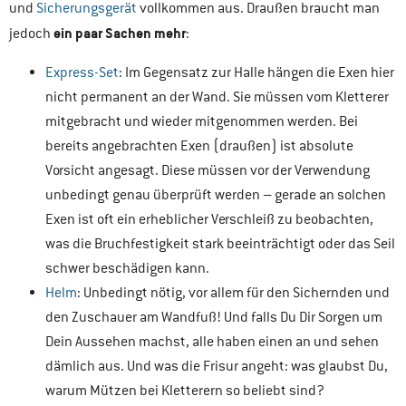
und
Sicherungsgerät
vollkommen aus. Draußen braucht man
ein paar Sachen mehr
jedoch
:
Express-Set
: Im Gegensatz zur Halle hängen die Exen hier
nicht permanent an der Wand. Sie müssen vom Kletterer
mitgebracht und wieder mitgenommen werden. Bei
bereits angebrachten Exen (draußen) ist absolute
Vorsicht angesagt. Diese müssen vor der Verwendung
unbedingt genau überprüft werden – gerade an solchen
Exen ist oft ein erheblicher Verschleiß zu beobachten,
was die Bruchfestigkeit stark beeinträchtigt oder das Seil
schwer beschädigen kann.
Helm
: Unbedingt nötig, vor allem für den Sichernden und
den Zuschauer am Wandfuß! Und falls Du Dir Sorgen um
Dein Aussehen machst, alle haben einen an und sehen
dämlich aus. Und was die Frisur angeht: was glaubst Du,
warum Mützen bei Kletterern so beliebt sind?