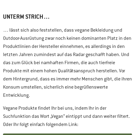
UNTERM STRICH…
… lässt sich also feststellen, dass vegane Bekleidung und
Outdoor-Ausrüstung zwar noch keinen dominanten Platz in den
Produktlinien der Hersteller einnehmen, es allerdings in den
letzten Jahren zumindest auf das Radar geschafft haben. Und
das zum Glück bei namhaften Firmen, die auch tierfreie
Produkte mit einem hohen Qualitätsanspruch herstellen. Vor
dem Hintergrund, dass es immer mehr Menschen gibt, die ihren
Konsum umstellen, sicherlich eine begrüßenswerte
Entwicklung.
Vegane Produkte findet Ihr bei uns, indem Ihr in der
Suchfunktion das Wort „Vegan“ eintippt und dann weiter filtert.
Oder Ihr folgt einfach folgendem Link: