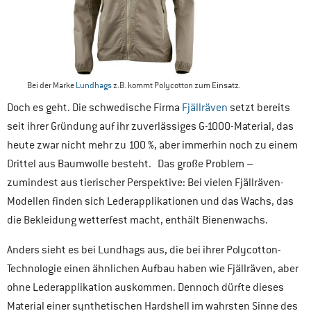
Bei der Marke
Lundhags
z.B. kommt Polycotton zum Einsatz.
Doch es geht. Die schwedische Firma
Fjällräven
setzt bereits
seit ihrer Gründung auf ihr zuverlässiges G-1000-Material, das
heute zwar nicht mehr zu 100 %, aber immerhin noch zu einem
Drittel aus Baumwolle besteht. Das große Problem –
zumindest aus tierischer Perspektive: Bei vielen Fjällräven-
Modellen finden sich Lederapplikationen und das Wachs, das
die Bekleidung wetterfest macht, enthält Bienenwachs.
Anders sieht es bei Lundhags aus, die bei ihrer Polycotton-
Technologie einen ähnlichen Aufbau haben wie Fjällräven, aber
ohne Lederapplikation auskommen. Dennoch dürfte dieses
Material einer synthetischen Hardshell im wahrsten Sinne des