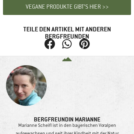
VEGANE PRODUKTE GIBT’S HIER >>
TEILE DEN ARTIKEL MIT ANDEREN
BERGFREUNDEN
BERGFREUNDIN MARIANNE
Marianne Scheifl ist in den bayerischen Voralpen
aufgewachsen und seit ihrer Kindheit mit der Natur