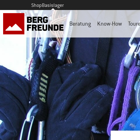
Shop
Basislager
Beratung
Know-How
Tour