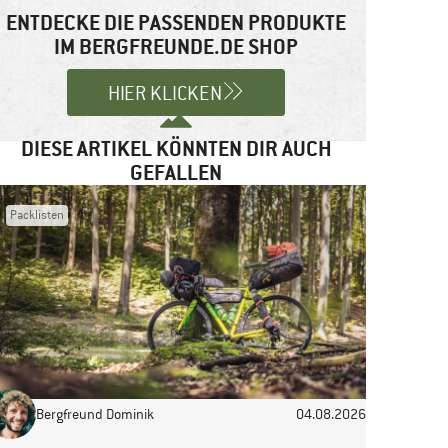
ENTDECKE DIE PASSENDEN PRODUKTE
IM BERGFREUNDE.DE SHOP
HIER KLICKEN
DIESE ARTIKEL KÖNNTEN DIR AUCH
GEFALLEN
Packlisten
Bergfreund Dominik
04.08.2026