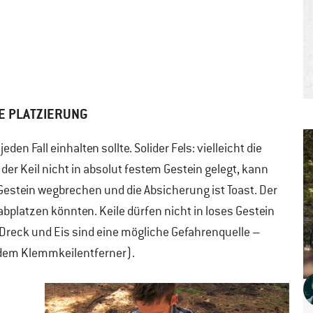
NE PLATZIERUNG
den Fall einhalten sollte. Solider Fels: vielleicht die
er Keil nicht in absolut festem Gestein gelegt, kann
Gestein wegbrechen und die Absicherung ist Toast. Der
abplatzen könnten. Keile dürfen nicht in loses Gestein
Dreck und Eis sind eine mögliche Gefahrenquelle –
t dem Klemmkeilentferner).