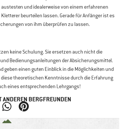
austesten und idealerweise von einem erfahrenen
Kletterer beurteilen lassen. Gerade für Anfänger ist es
sicherungen von ihm überprüfen zu lassen.
tzen keine Schulung. Sie ersetzen auch nicht die
r und Bedienungsanleitungen der Absicherungsmittel.
d geben einen guten Einblick in die Möglichkeiten und
e diese theoretischen Kenntnisse durch die Erfahrung
esuch eines entsprechenden Lehrgangs!
MIT ANDEREN BERGFREUNDEN