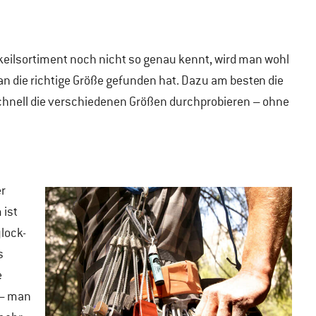
ilsortiment noch nicht so genau kennt, wird man wohl
an die richtige Größe gefunden hat. Dazu am besten die
hnell die verschiedenen Größen durchprobieren – ohne
er
 ist
lock-
s
e
 – man