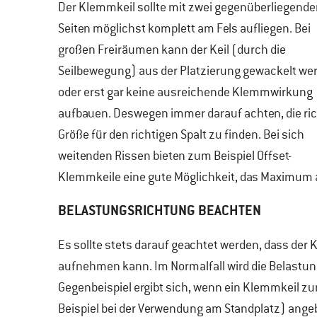
Der Klemmkeil sollte mit zwei gegenüberliegend
Seiten möglichst komplett am Fels aufliegen. Bei
großen Freiräumen kann der Keil (durch die
Seilbewegung) aus der Platzierung gewackelt we
oder erst gar keine ausreichende Klemmwirkung
aufbauen. Deswegen immer darauf achten, die ric
Größe für den richtigen Spalt zu finden. Bei sich
weitenden Rissen bieten zum Beispiel Offset-
Klemmkeile eine gute Möglichkeit, das Maximum a
BELASTUNGSRICHTUNG BEACHTEN
Es sollte stets darauf geachtet werden, dass der Ke
aufnehmen kann. Im Normalfall wird die Belastung
Gegenbeispiel ergibt sich, wenn ein Klemmkeil 
Beispiel bei der Verwendung am Standplatz) ange