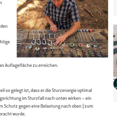
en
rden
htige
n Auflagefläche zu erreichen.
il so gelegt ist, dass er die Sturzenergie optimal
srichtung im Sturzfall nach unten wirken – ein
zum Schutz gegen eine Belastung nach oben (zum
bracht wurde.