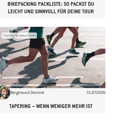
BIKEPACKING PACKLISTE: SO PACKST DU
LEICHT UND SINNVOLL FÜR DEINE TOUR
Training & Gesundheit
Bergfreund Dominik
31.07.2026
TAPERING – WENN WENIGER MEHR IST