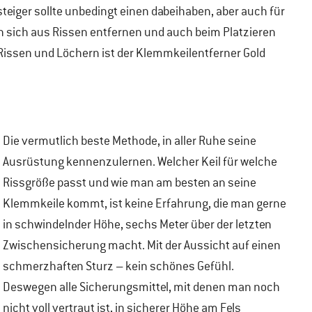
steiger sollte unbedingt einen dabeihaben, aber auch für
sen sich aus Rissen entfernen und auch beim Platzieren
issen und Löchern ist der Klemmkeilentferner Gold
Die vermutlich beste Methode, in aller Ruhe seine
Ausrüstung kennenzulernen. Welcher Keil für welche
Rissgröße passt und wie man am besten an seine
Klemmkeile kommt, ist keine Erfahrung, die man gerne
in schwindelnder Höhe, sechs Meter über der letzten
Zwischensicherung macht. Mit der Aussicht auf einen
schmerzhaften Sturz – kein schönes Gefühl.
Deswegen alle Sicherungsmittel, mit denen man noch
nicht voll vertraut ist, in sicherer Höhe am Fels