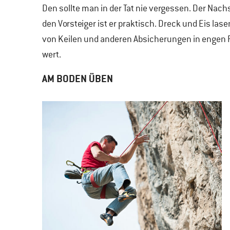
Den sollte man in der Tat nie vergessen. Der Nach
den Vorsteiger ist er praktisch. Dreck und Eis la
von Keilen und anderen Absicherungen in engen R
wert.
AM BODEN ÜBEN