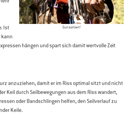
 mehr
. Ist
Gut sortiert!
, kann
xpressen hängen und spart sich damit wertvolle Zeit
kurz anzuziehen, damit er im Riss optimal sitzt und nicht
 der Keil durch Seilbewegungen aus dem Riss wandert,
ressen oder Bandschlingen helfen, den Seilverlauf zu
nder Keile.