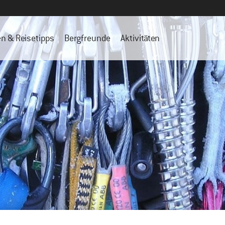
en & Reisetipps
Bergfreunde
Aktivitäten