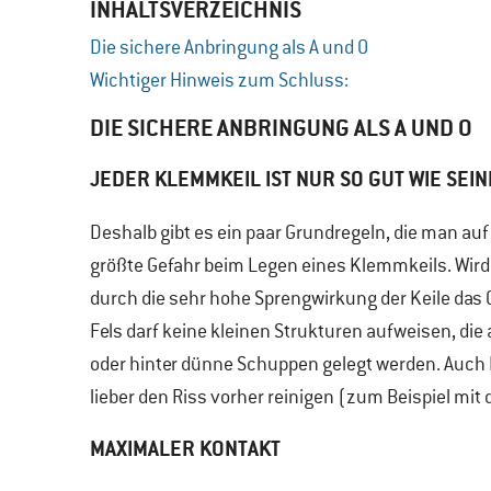
INHALTSVERZEICHNIS
Die sichere Anbringung als A und O
Wichtiger Hinweis zum Schluss:
DIE SICHERE ANBRINGUNG ALS A UND O
JEDER KLEMMKEIL IST NUR SO GUT WIE SEI
Deshalb gibt es ein paar Grundregeln, die man auf je
größte Gefahr beim Legen eines Klemmkeils. Wird d
durch die sehr hohe Sprengwirkung der Keile das 
Fels darf keine kleinen Strukturen aufweisen, die 
oder hinter dünne Schuppen gelegt werden. Auch 
lieber den Riss vorher reinigen (zum Beispiel mi
MAXIMALER KONTAKT