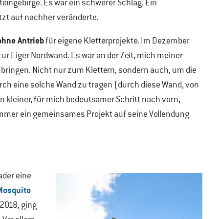
teingebirge. Es war ein schwerer Schlag. Ein
tzt auf nachher veränderte.
ohne Antrieb
für eigene Kletterprojekte. Im Dezember
zur Eiger Nordwand. Es war an der Zeit, mich meiner
ubringen. Nicht nur zum Klettern, sondern auch, um die
urch eine solche Wand zu tragen (durch diese Wand, von
n kleiner, für mich bedeutsamer Schritt nach vorn,
 immer ein gemeinsames Projekt auf seine Vollendung
ader eine
Mosquito
 2018, ging