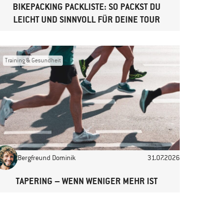
BIKEPACKING PACKLISTE: SO PACKST DU
LEICHT UND SINNVOLL FÜR DEINE TOUR
Training & Gesundheit
Bergfreund Dominik
31.07.2026
TAPERING – WENN WENIGER MEHR IST