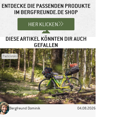
ENTDECKE DIE PASSENDEN PRODUKTE
IM BERGFREUNDE.DE SHOP
HIER KLICKEN
DIESE ARTIKEL KÖNNTEN DIR AUCH
GEFALLEN
Packlisten
Bergfreund Dominik
04.08.2026