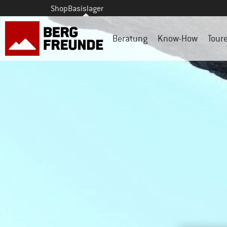
Shop
Basislager
Beratung
Know-How
Tour