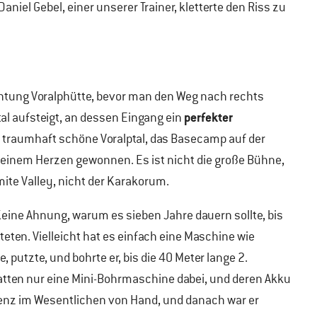
niel Gebel, einer unserer Trainer, kletterte den Riss zu
htung Voralphütte, bevor man den Weg nach rechts
perfekter
al aufsteigt, an dessen Eingang ein
as traumhaft schöne Voralptal, das Basecamp auf der
 meinem Herzen gewonnen. Es ist nicht die große Bühne,
ite Valley, nicht der Karakorum.
Keine Ahnung, warum es sieben Jahre dauern sollte, bis
eten. Vielleicht hat es einfach eine Maschine wie
putzte, und bohrte er, bis die 40 Meter lange 2.
hatten nur eine Mini-Bohrmaschine dabei, und deren Akku
orenz im Wesentlichen von Hand, und danach war er