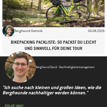
Bergfreund Dominik
04.08.2026
BIKEPACKING PACKLISTE: SO PACKST DU LEICHT
UND SINNVOLL FÜR DEINE TOUR
Bergfreund David - Nachhaltigkeitsmanagement
"Ich suche nach kleinen und großen Ideen, wie die
Bergfreunde nachhaltiger werden können."
FOLGE UNS!