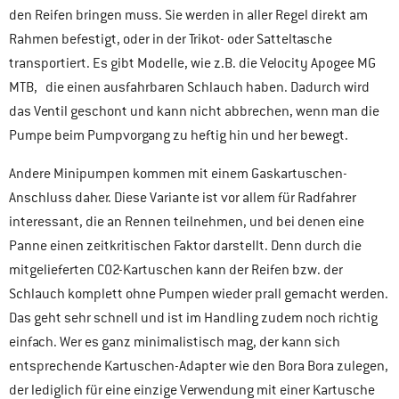
den Reifen bringen muss. Sie werden in aller Regel direkt am
Rahmen befestigt, oder in der Trikot- oder Satteltasche
transportiert. Es gibt Modelle, wie z.B. die Velocity Apogee MG
MTB, die einen ausfahrbaren Schlauch haben. Dadurch wird
das Ventil geschont und kann nicht abbrechen, wenn man die
Pumpe beim Pumpvorgang zu heftig hin und her bewegt.
Andere Minipumpen kommen mit einem Gaskartuschen-
Anschluss daher. Diese Variante ist vor allem für Radfahrer
interessant, die an Rennen teilnehmen, und bei denen eine
Panne einen zeitkritischen Faktor darstellt. Denn durch die
mitgelieferten CO2-Kartuschen kann der Reifen bzw. der
Schlauch komplett ohne Pumpen wieder prall gemacht werden.
Das geht sehr schnell und ist im Handling zudem noch richtig
einfach. Wer es ganz minimalistisch mag, der kann sich
entsprechende Kartuschen-Adapter wie den Bora Bora zulegen,
der lediglich für eine einzige Verwendung mit einer Kartusche