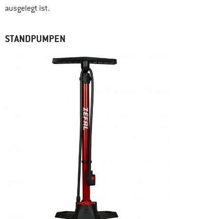
ausgelegt ist.
STANDPUMPE
N