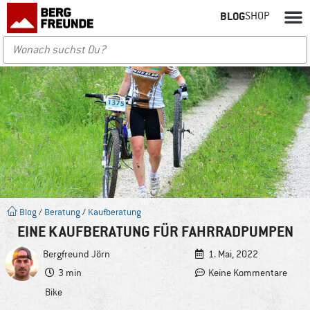
BLOG
SHOP
Blog
/
Beratung
/
Kaufberatung
EINE KAUFBERATUNG FÜR FAHRRADPUMPEN
Bergfreund
Jörn
1. Mai, 2022
3 min
Keine Kommentare
Bike