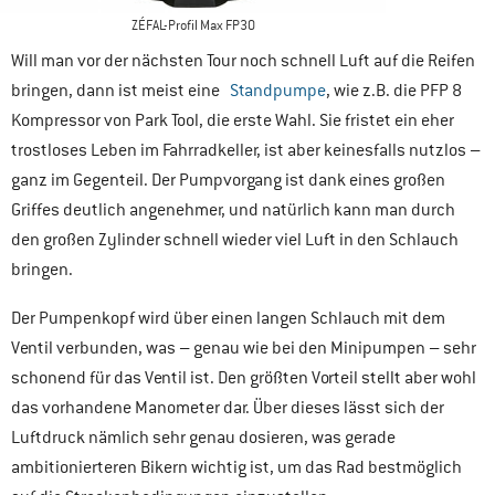
ZÉFAL-Profil Max FP30
Will man vor der nächsten Tour noch schnell Luft auf die Reifen
bringen, dann ist meist eine
Standpumpe
, wie z.B. die PFP 8
Kompressor von Park Tool, die erste Wahl. Sie fristet ein eher
trostloses Leben im Fahrradkeller, ist aber keinesfalls nutzlos –
ganz im Gegenteil. Der Pumpvorgang ist dank eines großen
Griffes deutlich angenehmer, und natürlich kann man durch
den großen Zylinder schnell wieder viel Luft in den Schlauch
bringen.
Der Pumpenkopf wird über einen langen Schlauch mit dem
Ventil verbunden, was – genau wie bei den Minipumpen – sehr
schonend für das Ventil ist. Den größten Vorteil stellt aber wohl
das vorhandene Manometer dar. Über dieses lässt sich der
Luftdruck nämlich sehr genau dosieren, was gerade
ambitionierteren Bikern wichtig ist, um das Rad bestmöglich