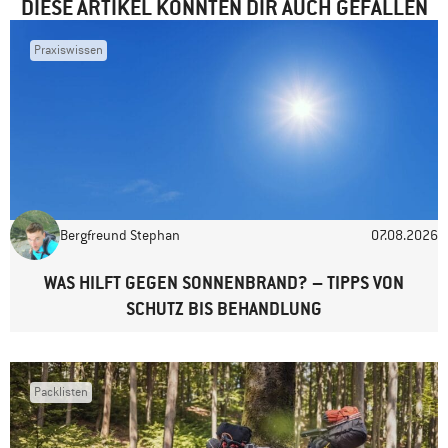
DIESE ARTIKEL KÖNNTEN DIR AUCH GEFALLEN
Praxiswissen
Name
*
E-Mail-Adresse
*
Bergfreund Stephan
07.08.2026
Website
WAS HILFT GEGEN SONNENBRAND? – TIPPS VON
SCHUTZ BIS BEHANDLUNG
Packlisten