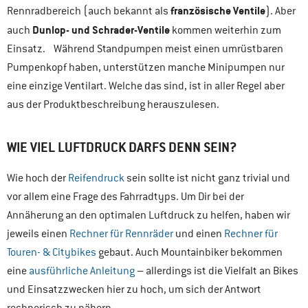
französische Ventile
Rennradbereich (auch bekannt als
). Aber
Dunlop- und Schrader-Ventile
auch
kommen weiterhin zum
Einsatz. Während Standpumpen meist einen umrüstbaren
Pumpenkopf haben, unterstützen manche Minipumpen nur
eine einzige Ventilart. Welche das sind, ist in aller Regel aber
aus der Produktbeschreibung herauszulesen.
WIE VIEL LUFTDRUCK DARFS DENN SEIN?
Wie hoch der
Reifendruck
sein sollte ist nicht ganz trivial und
vor allem eine Frage des Fahrradtyps. Um Dir bei der
Annäherung an den optimalen Luftdruck zu helfen, haben wir
jeweils einen
Rechner für Rennräder
und einen
Rechner für
Touren- & Citybikes
gebaut. Auch Mountainbiker bekommen
eine
ausführliche Anleitung
– allerdings ist die Vielfalt an Bikes
und Einsatzzwecken hier zu hoch, um sich der Antwort
rechnerisch zu nähern.