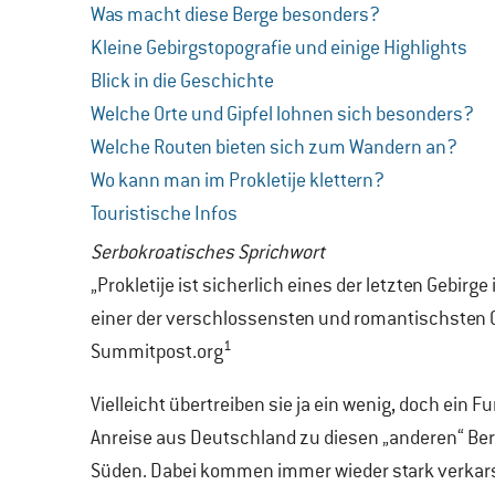
Was macht diese Berge besonders?
Kleine Gebirgstopografie und einige Highlights
Blick in die Geschichte
Welche Orte und Gipfel lohnen sich besonders?
Welche Routen bieten sich zum Wandern an?
Wo kann man im Prokletije klettern?
Touristische Infos
Serbokroatisches Sprichwort
„Prokletije ist sicherlich eines der letzten Gebirg
einer der verschlossensten und romantischsten Or
1
Summitpost.org
Vielleicht übertreiben sie ja ein wenig, doch ein F
Anreise aus Deutschland zu diesen „anderen“ Berg
Süden. Dabei kommen immer wieder stark verkarst