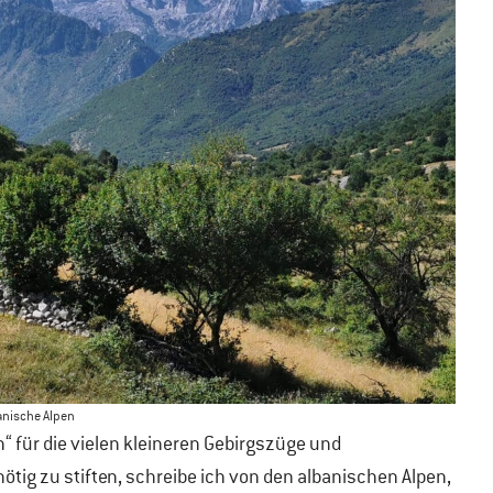
anische Alpen
“ für die vielen kleineren Gebirgszüge und
ötig zu stiften, schreibe ich von den albanischen Alpen,