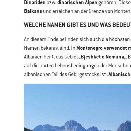
Dinariden
dinarischen Alpen
bzw.
gehören. Diese
Balkans
und erreichen an der Grenze von Montene
WELCHE NAMEN GIBT ES UND WAS BEDEU
An diesem Ende befinden sich auch die höchsten 
Montenegro verwendet m
Namen bekannt sind. In
Bjeshkët e Nemuna
Albanien heißt das Gebiet „
„. 
auf die harten Lebensbedingungen der Menschen i
Albanisch
albanischen Teil des Gebirgsstocks ist „