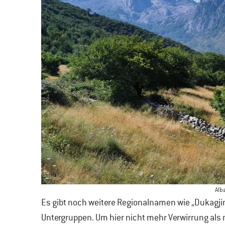
Alb
Es gibt noch weitere Regionalnamen wie „Dukagjin
Untergruppen. Um hier nicht mehr Verwirrung als n