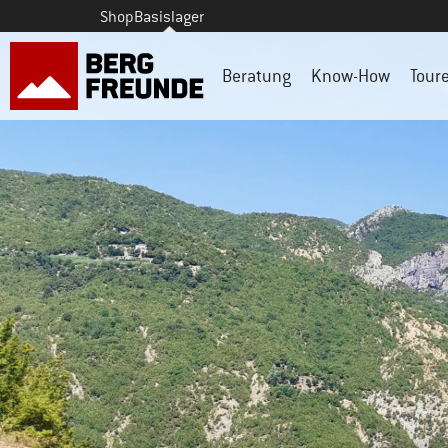
Shop
Basislager
Beratung
Know-How
Tour