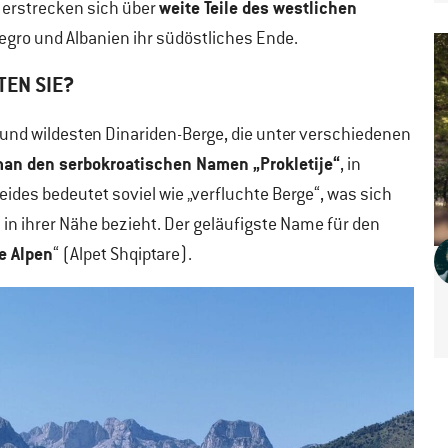
weite Teile des westlichen
 erstrecken sich über
gro und Albanien ihr südöstliches Ende.
TEN SIE?
und wildesten Dinariden-Berge, die unter verschiedenen
an den serbokroatischen Namen „Prokletije“
, in
Beides bedeutet soviel wie „verfluchte Berge“, was sich
n ihrer Nähe bezieht. Der geläufigste Name für den
e Alpen
“ (Alpet Shqiptare).