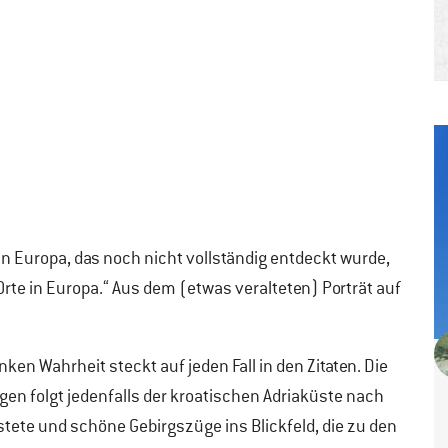
e in Europa, das noch nicht vollständig entdeckt wurde,
te in Europa.“ Aus dem (etwas veralteten) Porträt auf
unken Wahrheit steckt auf jeden Fall in den Zitaten. Die
en folgt jedenfalls der kroatischen Adriaküste nach
ete und schöne Gebirgszüge ins Blickfeld, die zu den