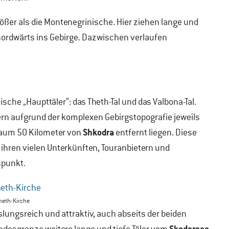
rößer als die Montenegrinische. Hier ziehen lange und
nordwärts ins Gebirge. Dazwischen verlaufen
ische „Haupttäler“: das Theth-Tal und das Valbona-Tal.
rn aufgrund der komplexen Gebirgstopografie jeweils
Shkodra
 kaum 50 Kilometer von
entfernt liegen. Diese
 ihren vielen Unterkünften, Touranbietern und
spunkt.
heth-Kirche
lungsreich und attraktiv, auch abseits der beiden
Skadarsee