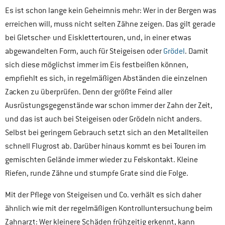
Es ist schon lange kein Geheimnis mehr: Wer in der Bergen was
erreichen will, muss nicht selten Zähne zeigen. Das gilt gerade
bei Gletscher- und Eisklettertouren, und, in einer etwas
abgewandelten Form, auch für Steigeisen oder
Grödel
. Damit
sich diese möglichst immer im Eis festbeißen können,
empfiehlt es sich, in regelmäßigen Abständen die einzelnen
Zacken zu überprüfen. Denn der größte Feind aller
Ausrüstungsgegenstände war schon immer der Zahn der Zeit,
und das ist auch bei Steigeisen oder Grödeln nicht anders.
Selbst bei geringem Gebrauch setzt sich an den Metallteilen
schnell Flugrost ab. Darüber hinaus kommt es bei Touren im
gemischten Gelände immer wieder zu Felskontakt. Kleine
Riefen, runde Zähne und stumpfe Grate sind die Folge.
Mit der Pflege von Steigeisen und Co. verhält es sich daher
ähnlich wie mit der regelmäßigen Kontrolluntersuchung beim
Zahnarzt: Wer kleinere Schäden frühzeitig erkennt, kann