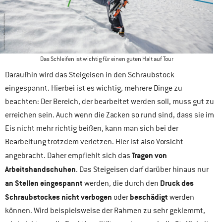
Das Schleifen ist wichtig für einen guten Halt auf Tour
Daraufhin wird das Steigeisen in den Schraubstock
eingespannt. Hierbei ist es wichtig, mehrere Dinge zu
beachten: Der Bereich, der bearbeitet werden soll, muss gut zu
erreichen sein. Auch wenn die Zacken so rund sind, dass sie im
Eis nicht mehr richtig beißen, kann man sich bei der
Bearbeitung trotzdem verletzen. Hier ist also Vorsicht
Tragen von
angebracht. Daher empfiehlt sich das
Arbeitshandschuhen
. Das Steigeisen darf darüber hinaus nur
an Stellen eingespannt
Druck des
werden, die durch den
Schraubstockes nicht verbogen
beschädigt
oder
werden
können. Wird beispielsweise der Rahmen zu sehr geklemmt,