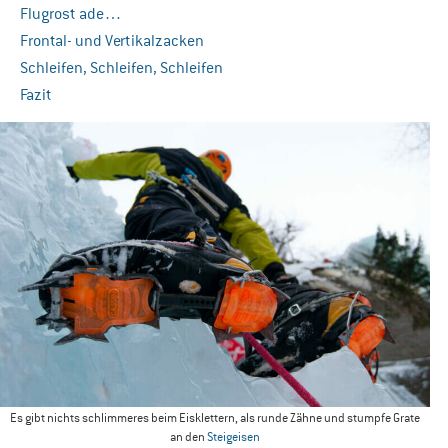
Flugrost ade…
Frontal- und Vertikalzacken
Schleifen, Schleifen, Schleifen
Fazit
Es gibt nichts schlimmeres beim Eisklettern, als runde Zähne und stumpfe Grate
an den
Steigeisen