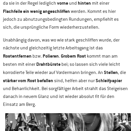
vorne
hinten
da sie in der Regel lediglich
und
mit einer
Flachfeile ein wenig angeschliffen
werden. Kommt es hier
jedoch zu abnutzungsbedingten Rundungen, empfiehlt es
sich, die ursprüngliche Form wiederherzustellen.
Unabhängig davon, was wo wie stark geschliffen wurde, der
nächste und gleichzeitig letzte Arbeitsgang ist das
Rostentfernen
Polieren
Grobem Rost
bzw.
.
kommt man am
Drahtbürste
besten mit einer
bei; so lassen sich viele leicht
Stellen
korrodierte Teile wieder auf Vordermann bringen. An
, die
stärker vom Rost befallen
Schleifpapier
sind, helfen aber nur
und Beharrlichkeit. Bei sorgfältiger Arbeit strahlt das Steigeisen
danach in neuem Glanz und ist wieder absolut fit für den
Einsatz am Berg.