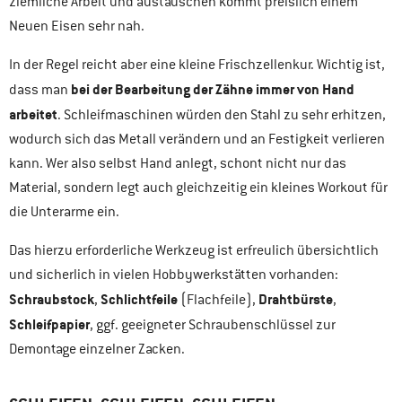
ziemliche Arbeit und austauschen kommt preislich einem
Neuen Eisen sehr nah.
In der Regel reicht aber eine kleine Frischzellenkur. Wichtig ist,
bei der Bearbeitung der Zähne immer von Hand
dass man
arbeitet
. Schleifmaschinen würden den Stahl zu sehr erhitzen,
wodurch sich das Metall verändern und an Festigkeit verlieren
kann. Wer also selbst Hand anlegt, schont nicht nur das
Material, sondern legt auch gleichzeitig ein kleines Workout für
die Unterarme ein.
Das hierzu erforderliche Werkzeug ist erfreulich übersichtlich
und sicherlich in vielen Hobbywerkstätten vorhanden:
Schraubstock
Schlichtfeile
Drahtbürste
,
(Flachfeile),
,
Schleifpapier
, ggf. geeigneter Schraubenschlüssel zur
Demontage einzelner Zacken.