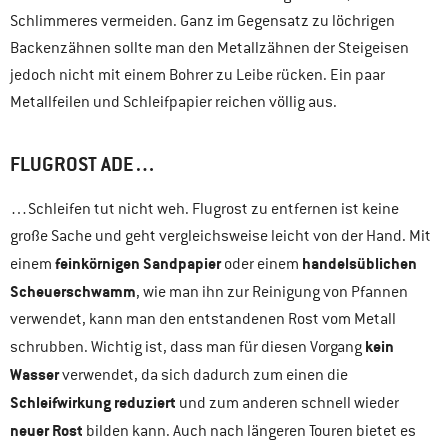
Schlimmeres vermeiden. Ganz im Gegensatz zu löchrigen
Backenzähnen sollte man den Metallzähnen der Steigeisen
jedoch nicht mit einem Bohrer zu Leibe rücken. Ein paar
Metallfeilen und Schleifpapier reichen völlig aus.
FLUGROST ADE…
…Schleifen tut nicht weh. Flugrost zu entfernen ist keine
große Sache und geht vergleichsweise leicht von der Hand. Mit
feinkörnigen Sandpapier
handelsüblichen
einem
oder einem
Scheuerschwamm
, wie man ihn zur Reinigung von Pfannen
verwendet, kann man den entstandenen Rost vom Metall
kein
schrubben. Wichtig ist, dass man für diesen Vorgang
Wasser
verwendet, da sich dadurch zum einen die
Schleifwirkung reduziert
und zum anderen schnell wieder
neuer Rost
bilden kann. Auch nach längeren Touren bietet es