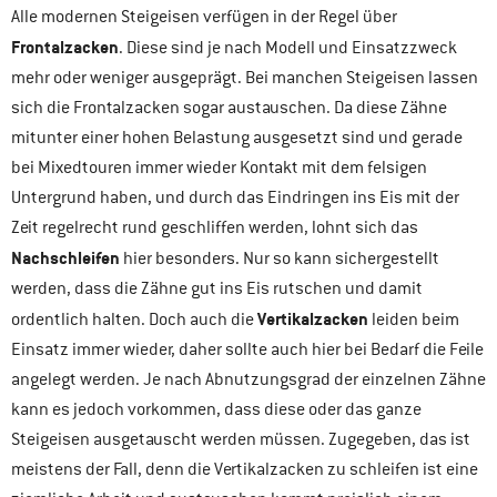
Alle modernen Steigeisen verfügen in der Regel über
Frontalzacken
. Diese sind je nach Modell und Einsatzzweck
mehr oder weniger ausgeprägt. Bei manchen Steigeisen lassen
sich die Frontalzacken sogar austauschen. Da diese Zähne
mitunter einer hohen Belastung ausgesetzt sind und gerade
bei Mixedtouren immer wieder Kontakt mit dem felsigen
Untergrund haben, und durch das Eindringen ins Eis mit der
Zeit regelrecht rund geschliffen werden, lohnt sich das
Nachschleifen
hier besonders. Nur so kann sichergestellt
werden, dass die Zähne gut ins Eis rutschen und damit
Vertikalzacken
ordentlich halten. Doch auch die
leiden beim
Einsatz immer wieder, daher sollte auch hier bei Bedarf die Feile
angelegt werden. Je nach Abnutzungsgrad der einzelnen Zähne
kann es jedoch vorkommen, dass diese oder das ganze
Steigeisen ausgetauscht werden müssen. Zugegeben, das ist
meistens der Fall, denn die Vertikalzacken zu schleifen ist eine