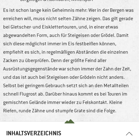
Es ist schon lange kein Geheimnis mehr: Wer in der Bergen was
erreichen will, muss nicht selten Zähne zeigen. Das gilt gerade
bei Gletscher- und Eisklettertouren, und, in einer etwas
abgewandelten Form, auch für Steigeisen oder Grödel. Damit
sich diese möglichst immer im Eis festbeißen können,
empfiehlt es sich, in regelmäßigen Abständen die einzelnen
Zacken zu überprüfen. Denn der größte Feind aller
Ausrüstungsgegenstände war schon immer der Zahn der Zeit,
und das ist auch bei Steigeisen oder Grödeln nicht anders.
Selbst bei geringem Gebrauch setzt sich an den Metallteilen
schnell Flugrost ab. Darüber hinaus kommt es bei Touren im
gemischten Gelände immer wieder zu Felskontakt. Kleine
Riefen, runde Zähne und stumpfe Grate sind die Folge.
INHALTSVERZEICHNIS