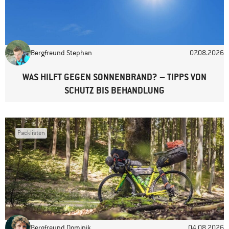
E-Mail-Adresse
*
Bergfreund Stephan
07.08.2026
Website
WAS HILFT GEGEN SONNENBRAND? – TIPPS VON
SCHUTZ BIS BEHANDLUNG
Packlisten
Bergfreund Dominik
04.08.2026