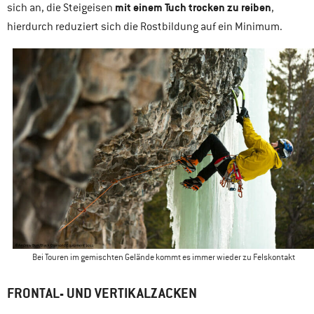
mit einem Tuch trocken zu reiben
sich an, die Steigeisen
,
hierdurch reduziert sich die Rostbildung auf ein Minimum.
Bei Touren im gemischten Gelände kommt es immer wieder zu Felskontakt
FRONTAL- UND VERTIKALZACKEN