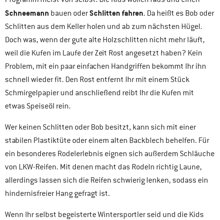
Schneemann
Schlitten fahren
bauen oder
. Da heißt es Bob oder
Schlitten aus dem Keller holen und ab zum nächsten Hügel.
Doch was, wenn der gute alte Holzschlitten nicht mehr läuft,
weil die Kufen im Laufe der Zeit Rost angesetzt haben? Kein
Problem, mit ein paar einfachen Handgriffen bekommt Ihr ihn
schnell wieder fit. Den Rost entfernt Ihr mit einem Stück
Schmirgelpapier und anschließend reibt Ihr die Kufen mit
etwas Speiseöl rein.
Wer keinen Schlitten oder Bob besitzt, kann sich mit einer
stabilen Plastiktüte oder einem alten Backblech behelfen. Für
ein besonderes Rodelerlebnis eignen sich außerdem Schläuche
von LKW-Reifen. Mit denen macht das Rodeln richtig Laune,
allerdings lassen sich die Reifen schwierig lenken, sodass ein
hindernisfreier Hang gefragt ist.
Wenn Ihr selbst begeisterte Wintersportler seid und die Kids