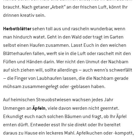
braucht. Nach getaner „Arbeit“ an der frischen Luft, könnt Ihr
drinnen kreativ sein.
Herbstblätter
sehen toll aus und rascheln wunderbar, wenn
man hindurch watet. Geht in den Wald oder tragt im Garten
selbst einen Haufen zusammen. Lasst Euch in den weichen
Blätterhaufen fallen, werft sie in die Luft oder raschelt mit den
Füßen und Händen darin. Wer nicht den Unmut der Nachbarn
auf sich ziehen will, sollte allerdings – auch wenn’s schwerfällt
– die Finger von Laubhaufen lassen, die die Nachbarn gerade
mühsam zusammengefegt oder -geblasen haben.
Auf heimischen Streuobstwiesen wachsen jedes Jahr
Äpfeln
Unmengen an
, viele davon werden nicht geerntet.
Erkundigt euch nach solchen Bäumen und fragt, ob Ihr Äpfel
ernten dürft. Entweder esst Ihr sie direkt oder Ihr bereitet
daraus zu Hause ein leckeres Mahl. Apfelkuchen oder -kompott,