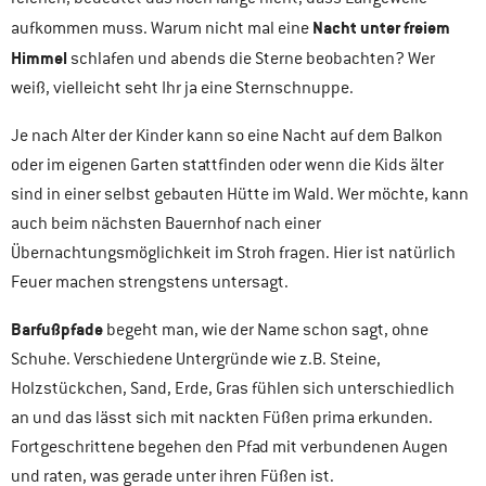
Nacht unter freiem
aufkommen muss. Warum nicht mal eine
Himmel
schlafen und abends die Sterne beobachten? Wer
weiß, vielleicht seht Ihr ja eine Sternschnuppe.
Je nach Alter der Kinder kann so eine Nacht auf dem Balkon
oder im eigenen Garten stattfinden oder wenn die Kids älter
sind in einer selbst gebauten Hütte im Wald. Wer möchte, kann
auch beim nächsten Bauernhof nach einer
Übernachtungsmöglichkeit im Stroh fragen. Hier ist natürlich
Feuer machen strengstens untersagt.
Barfußpfade
begeht man, wie der Name schon sagt, ohne
Schuhe. Verschiedene Untergründe wie z.B. Steine,
Holzstückchen, Sand, Erde, Gras fühlen sich unterschiedlich
an und das lässt sich mit nackten Füßen prima erkunden.
Fortgeschrittene begehen den Pfad mit verbundenen Augen
und raten, was gerade unter ihren Füßen ist.