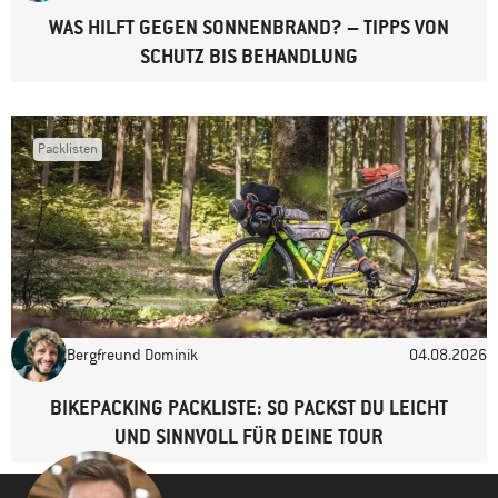
Website
WAS HILFT GEGEN SONNENBRAND? – TIPPS VON
SCHUTZ BIS BEHANDLUNG
Packlisten
Bergfreund Dominik
04.08.2026
BIKEPACKING PACKLISTE: SO PACKST DU LEICHT
UND SINNVOLL FÜR DEINE TOUR