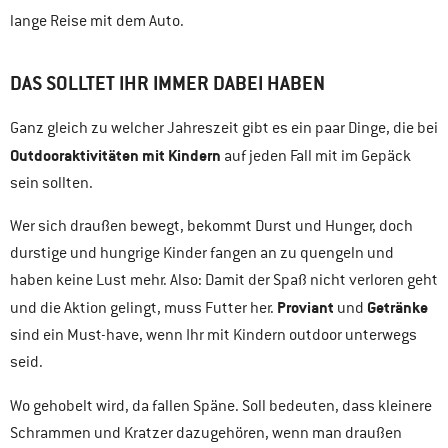
lange Reise mit dem Auto.
DAS SOLLTET IHR IMMER DABEI HABEN
Ganz gleich zu welcher Jahreszeit gibt es ein paar Dinge, die bei
Outdooraktivitäten mit Kindern
auf jeden Fall mit im Gepäck
sein sollten.
Wer sich draußen bewegt, bekommt Durst und Hunger, doch
durstige und hungrige Kinder fangen an zu quengeln und
haben keine Lust mehr. Also: Damit der Spaß nicht verloren geht
Proviant
Getränke
und die Aktion gelingt, muss Futter her.
und
sind ein Must-have, wenn Ihr mit Kindern outdoor unterwegs
seid.
Wo gehobelt wird, da fallen Späne. Soll bedeuten, dass kleinere
Schrammen und Kratzer dazugehören, wenn man draußen