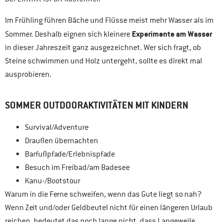
Im Frühling führen Bäche und Flüsse meist mehr Wasser als im
Experimente am Wasser
Sommer. Deshalb eignen sich kleinere
in dieser Jahreszeit ganz ausgezeichnet. Wer sich fragt, ob
Steine schwimmen und Holz untergeht, sollte es direkt mal
ausprobieren.
SOMMER OUTDOORAKTIVITÄTEN MIT KINDERN
Survival/Adventure
Draußen übernachten
Barfußpfade/Erlebnispfade
Besuch im Freibad/am Badesee
Kanu-/Bootstour
Warum in die Ferne schweifen, wenn das Gute liegt so nah?
Wenn Zeit und/oder Geldbeutel nicht für einen längeren Urlaub
reichen, bedeutet das noch lange nicht, dass Langeweile