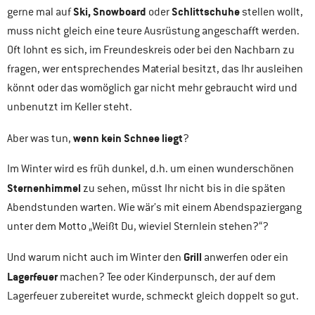
Ski, Snowboard
Schlittschuhe
gerne mal auf
oder
stellen wollt,
muss nicht gleich eine teure Ausrüstung angeschafft werden.
Oft lohnt es sich, im Freundeskreis oder bei den Nachbarn zu
fragen, wer entsprechendes Material besitzt, das Ihr ausleihen
könnt oder das womöglich gar nicht mehr gebraucht wird und
unbenutzt im Keller steht.
wenn kein Schnee liegt
Aber was tun,
?
Im Winter wird es früh dunkel, d.h. um einen wunderschönen
Sternenhimmel
zu sehen, müsst Ihr nicht bis in die späten
Abendstunden warten. Wie wär’s mit einem Abendspaziergang
unter dem Motto „Weißt Du, wieviel Sternlein stehen?“?
Grill
Und warum nicht auch im Winter den
anwerfen oder ein
Lagerfeuer
machen? Tee oder Kinderpunsch, der auf dem
Lagerfeuer zubereitet wurde, schmeckt gleich doppelt so gut.