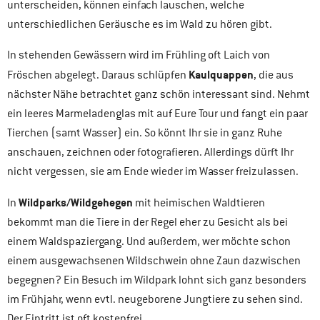
unterscheiden, können einfach lauschen, welche
unterschiedlichen Geräusche es im Wald zu hören gibt.
In stehenden Gewässern wird im Frühling oft Laich von
Kaulquappen
Fröschen abgelegt. Daraus schlüpfen
, die aus
nächster Nähe betrachtet ganz schön interessant sind. Nehmt
ein leeres Marmeladenglas mit auf Eure Tour und fangt ein paar
Tierchen (samt Wasser) ein. So könnt Ihr sie in ganz Ruhe
anschauen, zeichnen oder fotografieren. Allerdings dürft Ihr
nicht vergessen, sie am Ende wieder im Wasser freizulassen.
Wildparks/Wildgehegen
In
mit heimischen Waldtieren
bekommt man die Tiere in der Regel eher zu Gesicht als bei
einem Waldspaziergang. Und außerdem, wer möchte schon
einem ausgewachsenen Wildschwein ohne Zaun dazwischen
begegnen? Ein Besuch im Wildpark lohnt sich ganz besonders
im Frühjahr, wenn evtl. neugeborene Jungtiere zu sehen sind.
Der Eintritt ist oft kostenfrei.