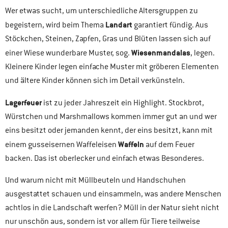
Wer etwas sucht, um unterschiedliche Altersgruppen zu
Landart
begeistern, wird beim Thema
garantiert fündig. Aus
Stöckchen, Steinen, Zapfen, Gras und Blüten lassen sich auf
Wiesenmandalas
einer Wiese wunderbare Muster, sog.
, legen.
Kleinere Kinder legen einfache Muster mit gröberen Elementen
und ältere Kinder können sich im Detail verkünsteln.
Lagerfeuer
ist zu jeder Jahreszeit ein Highlight. Stockbrot,
Würstchen und Marshmallows kommen immer gut an und wer
eins besitzt oder jemanden kennt, der eins besitzt, kann mit
Waffeln
einem gusseisernen Waffeleisen
auf dem Feuer
backen. Das ist oberlecker und einfach etwas Besonderes.
Und warum nicht mit Müllbeuteln und Handschuhen
ausgestattet schauen und einsammeln, was andere Menschen
achtlos in die Landschaft werfen? Müll in der Natur sieht nicht
nur unschön aus, sondern ist vor allem für Tiere teilweise