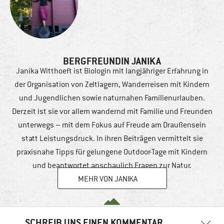
BERGFREUNDIN JANIKA
Janika Witthoeft ist Biologin mit langjähriger Erfahrung in
der Organisation von Zeltlagern, Wanderreisen mit Kindern
und Jugendlichen sowie naturnahen Familienurlauben.
Derzeit ist sie vor allem wandernd mit Familie und Freunden
unterwegs – mit dem Fokus auf Freude am Draußensein
statt Leistungsdruck. In ihren Beiträgen vermittelt sie
praxisnahe Tipps für gelungene Outdoor-Tage mit Kindern
und beantwortet anschaulich Fragen zur Natur.
MEHR VON JANIKA
SCHREIB UNS EINEN KOMMENTAR