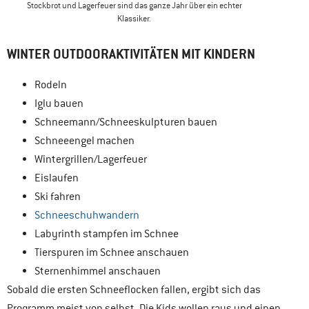
Stockbrot und Lagerfeuer sind das ganze Jahr über ein echter
Klassiker.
WINTER OUTDOORAKTIVITÄTEN MIT KINDERN
Rodeln
Iglu bauen
Schneemann/Schneeskulpturen bauen
Schneeengel machen
Wintergrillen/Lagerfeuer
Eislaufen
Ski fahren
Schneeschuhwandern
Labyrinth stampfen im Schnee
Tierspuren im Schnee anschauen
Sternenhimmel anschauen
Sobald die ersten Schneeflocken fallen, ergibt sich das
Programm meist von selbst. Die Kids wollen raus und einen