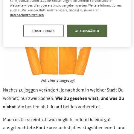
kann jederzeit unter „Cookie Einstellungen“ im unteren Bereich unserer
Webseite widerrufen oder erstmals vergeben werden. Weitere Informationen,
auch zu Risiken der Drittlandstransfers, findest du in unseren
Datenschutzhinweisen
.
EINSTELLUNGEN
ALLE AUSWÄHLEN
Auffallen ist angesagt!
Nachts zu joggen verändert, je nachdem in welcher Stadt Du
Wie Du gesehen wirst, und was Du
wohnst, nur zwei Sachen:
siehst
. Am besten bist Du auf beides vorbereitet.
Mach es Dir so einfach wie möglich, indem Du eine gut
ausgeleuchtete Route aussuchst, diese tagsüber lernst, und