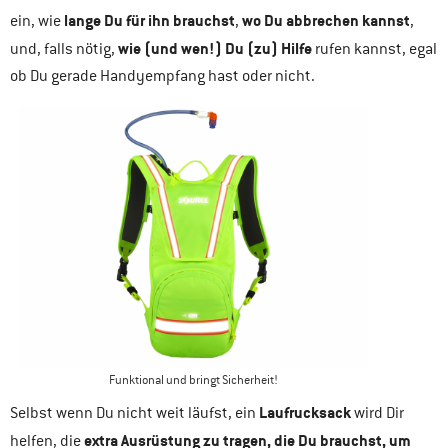
lange Du für ihn brauchst
wo Du abbrechen kannst
ein, wie
,
,
wie (und wen!) Du (zu) Hilfe
und, falls nötig,
rufen kannst, egal
ob Du gerade Handyempfang hast oder nicht.
Funktional und bringt Sicherheit!
Laufrucksack
Selbst wenn Du nicht weit läufst, ein
wird Dir
extra Ausrüstung zu tragen, die Du brauchst, um
helfen, die