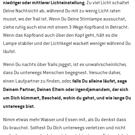
niedriger oder mittlerer Lichteinstellung
. Zu viel Licht schaltet
Deine Nachtsicht ab, während Du mit zu wenig Licht raten
musst, wo der Trail ist. Wenn Du Deine Stirnlampe aussuchst,
ziehe ruhig auch eine mit einem 3-Wege Kopfband in Betracht.
Wenn das Kopfband auch über den Kopf geht, hält es die
Lampe stabiler und der Lichtkegel wackelt weniger während Du
läufst.
Wenn Du nachts über Trails joggst, ist es unwahrscheinlicher,
dass Du unterwegs Menschen begegnest. Versuche daher,
falls Du alleine läufst, sage
einen Laufpartner zu finden, oder,
Deinem Partner, Deinen Eltern oder irgendjemandem, der sich
um Dich kümmert, Bescheid, wohin du gehst, und wie lange Du
unterwegs bist.
Nimm etwas mehr Wasser und Essen mit, als Du denkst dass
Du brauchst. Solltest Du Dich unterwegs verletzen und nicht