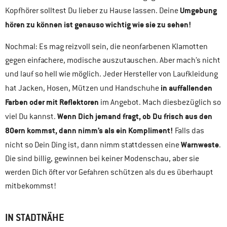
Umgebung
Kopfhörer solltest Du lieber zu Hause lassen. Deine
hören zu können ist genauso wichtig wie sie zu sehen!
Nochmal: Es mag reizvoll sein, die neonfarbenen Klamotten
gegen einfachere, modische auszutauschen. Aber mach’s nicht
und lauf so hell wie möglich. Jeder Hersteller von Laufkleidung
in auffallenden
hat Jacken, Hosen, Mützen und Handschuhe
Farben oder mit Reflektoren
im Angebot. Mach diesbezüglich so
Wenn Dich jemand fragt, ob Du frisch aus den
viel Du kannst.
80ern kommst, dann nimm’s als ein Kompliment!
Falls das
Warnweste
nicht so Dein Ding ist, dann nimm stattdessen eine
.
Die sind billig, gewinnen bei keiner Modenschau, aber sie
werden Dich öfter vor Gefahren schützen als du es überhaupt
mitbekommst!
IN STADTNÄHE