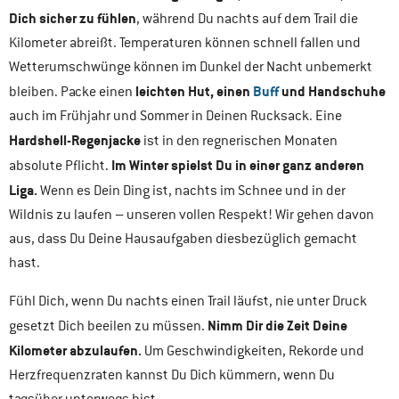
Dich sicher zu fühlen
, während Du nachts auf dem Trail die
Kilometer abreißt. Temperaturen können schnell fallen und
Wetterumschwünge können im Dunkel der Nacht unbemerkt
leichten Hut, einen
Buff
und Handschuhe
bleiben. Packe einen
auch im Frühjahr und Sommer in Deinen Rucksack. Eine
Hardshell-Regenjacke
ist in den regnerischen Monaten
Im Winter spielst Du in einer ganz anderen
absolute Pflicht.
Liga.
Wenn es Dein Ding ist, nachts im Schnee und in der
Wildnis zu laufen – unseren vollen Respekt! Wir gehen davon
aus, dass Du Deine Hausaufgaben diesbezüglich gemacht
hast.
Fühl Dich, wenn Du nachts einen Trail läufst, nie unter Druck
Nimm Dir die Zeit Deine
gesetzt Dich beeilen zu müssen.
Kilometer abzulaufen.
Um Geschwindigkeiten, Rekorde und
Herzfrequenzraten kannst Du Dich kümmern, wenn Du