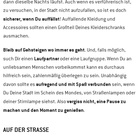
dann dieselbe Nachts läufst. Auch wenn es verführerisch ist,
zu versuchen, in der Stadt nicht aufzufallen, so ist es doch
sicherer, wenn Du auffällst
! Auffallende Kleidung und
Accessoires sollten einen Großteil Deines Kleiderschranks
ausmachen.
Bleib auf Gehsteigen wo immer es geht
. Und, falls möglich,
Laufpartner
such Dir einen
oder eine Laufgruppe. Wenn Du an
unliebsamen Menschen vorbeikommst kann es durchaus
hilfreich sein, zahlenmäßig überlegen zu sein. Unabhängig
aufregend und mit Spaß verbunden
davon sollte es
sein, wenn
Du Deine Stadt im Schein des Mondes, von Straßenlampen oder
vergiss nicht, eine Pause zu
deiner Stirnlampe siehst. Also
machen und den Moment zu genießen
.
AUF DER STRASSE