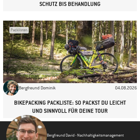
SCHUTZ BIS BEHANDLUNG
Packlisten
Bergfreund Dominik
04.08.2026
BIKEPACKING PACKLISTE: SO PACKST DU LEICHT
UND SINNVOLL FÜR DEINE TOUR
Bergfreund David - Nachhaltigkeitsmanagement