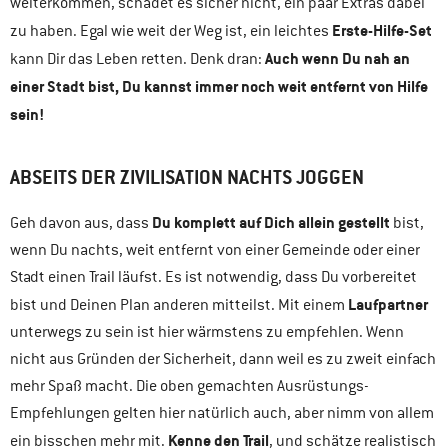
weiterkommen, schadet es sicher nicht, ein paar Extras dabei
Erste-Hilfe-Set
zu haben. Egal wie weit der Weg ist, ein leichtes
Auch wenn Du nah an
kann Dir das Leben retten. Denk dran:
einer Stadt bist, Du kannst immer noch weit entfernt von Hilfe
sein!
ABSEITS DER ZIVILISATION NACHTS JOGGEN
Du komplett auf Dich allein gestellt
Geh davon aus, dass
bist,
wenn Du nachts, weit entfernt von einer Gemeinde oder einer
Stadt einen Trail läufst. Es ist notwendig, dass Du vorbereitet
Laufpartner
bist und Deinen Plan anderen mitteilst. Mit einem
unterwegs zu sein ist hier wärmstens zu empfehlen. Wenn
nicht aus Gründen der Sicherheit, dann weil es zu zweit einfach
mehr Spaß macht. Die oben gemachten Ausrüstungs-
Empfehlungen gelten hier natürlich auch, aber nimm von allem
Kenne den Trail
ein bisschen mehr mit.
, und schätze realistisch