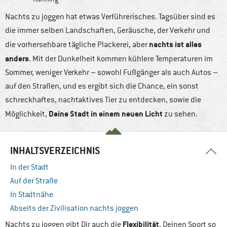
Nachts zu joggen hat etwas Verführerisches. Tagsüber sind es
die immer selben Landschaften, Geräusche, der Verkehr und
nachts ist alles
die vorhersehbare tägliche Plackerei, aber
anders
. Mit der Dunkelheit kommen kühlere Temperaturen im
Sommer, weniger Verkehr – sowohl Fußgänger als auch Autos –
auf den Straßen, und es ergibt sich die Chance, ein sonst
schreckhaftes, nachtaktives Tier zu entdecken, sowie die
Deine Stadt in einem neuen Licht
Möglichkeit,
zu sehen.
INHALTSVERZEICHNIS
In der Stadt
Auf der Straße
In Stadtnähe
Abseits der Zivilisation nachts joggen
Flexibilität
Nachts zu joggen gibt Dir auch die
, Deinen Sport so