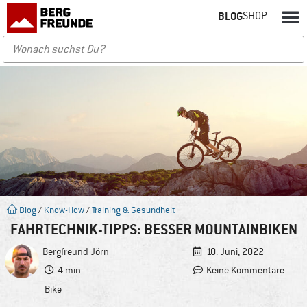
BLOG
SHOP
Blog
/
Know-How
/
Training & Gesundheit
FAHRTECHNIK-TIPPS: BESSER MOUNTAINBIKEN
Bergfreund
Jörn
10. Juni, 2022
4 min
Keine Kommentare
Bike