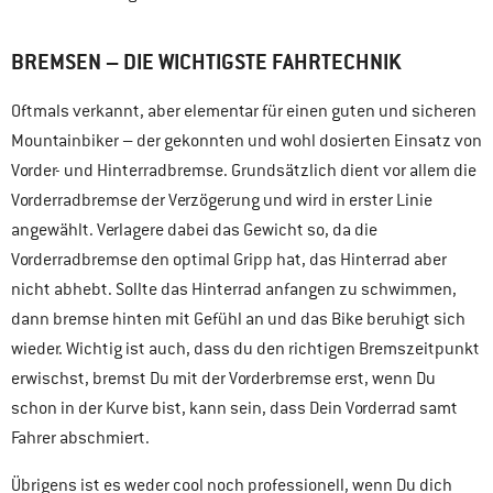
BREMSEN – DIE WICHTIGSTE FAHRTECHNIK
Oftmals verkannt, aber elementar für einen guten und sicheren
Mountainbiker – der gekonnten und wohl dosierten Einsatz von
Vorder- und Hinterradbremse. Grundsätzlich dient vor allem die
Vorderradbremse der Verzögerung und wird in erster Linie
angewählt. Verlagere dabei das Gewicht so, da die
Vorderradbremse den optimal Gripp hat, das Hinterrad aber
nicht abhebt. Sollte das Hinterrad anfangen zu schwimmen,
dann bremse hinten mit Gefühl an und das Bike beruhigt sich
wieder. Wichtig ist auch, dass du den richtigen Bremszeitpunkt
erwischst, bremst Du mit der Vorderbremse erst, wenn Du
schon in der Kurve bist, kann sein, dass Dein Vorderrad samt
Fahrer abschmiert.
Übrigens ist es weder cool noch professionell, wenn Du dich