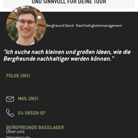
UND SINNVOLL FÜR DEINE TOUR
Bergfreund David - Nachhaltigkeitsmanagement
"Ich suche nach kleinen und großen Ideen, wie die
Bergfreunde nachhaltiger werden können."
FOLGE UNS!
MAIL UNS!
01-38528-97
BERGFREUNDE BASISLAGER
Über uns
Impressum