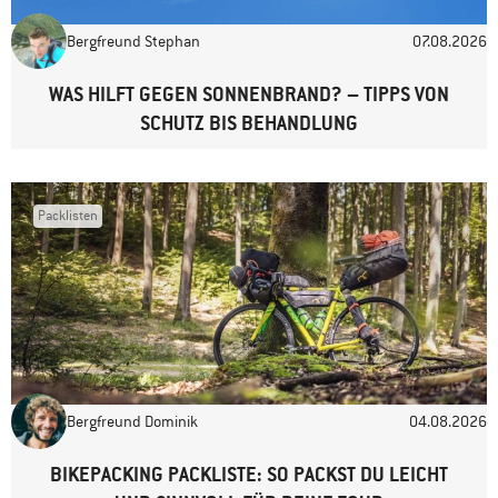
Bergfreund Stephan
07.08.2026
Website
WAS HILFT GEGEN SONNENBRAND? – TIPPS VON
SCHUTZ BIS BEHANDLUNG
Packlisten
Bergfreund Dominik
04.08.2026
BIKEPACKING PACKLISTE: SO PACKST DU LEICHT