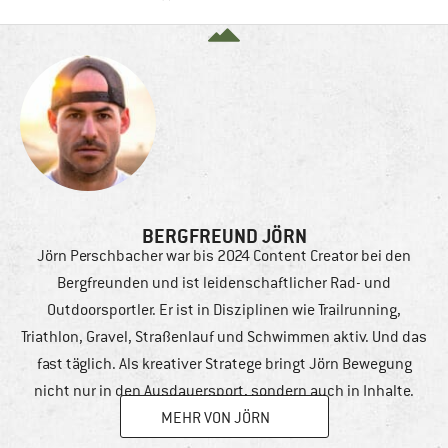
BERGFREUND JÖRN
Jörn Perschbacher war bis 2024 Content Creator bei den
Bergfreunden und ist leidenschaftlicher Rad- und
Outdoorsportler. Er ist in Disziplinen wie Trailrunning,
Triathlon, Gravel, Straßenlauf und Schwimmen aktiv. Und das
fast täglich. Als kreativer Stratege bringt Jörn Bewegung
nicht nur in den Ausdauersport, sondern auch in Inhalte.
MEHR VON JÖRN