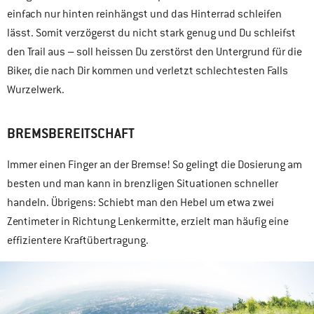
einfach nur hinten reinhängst und das Hinterrad schleifen
lässt. Somit verzögerst du nicht stark genug und Du schleifst
den Trail aus – soll heissen Du zerstörst den Untergrund für die
Biker, die nach Dir kommen und verletzt schlechtesten Falls
Wurzelwerk.
BREMSBEREITSCHAFT
Immer einen Finger an der Bremse! So gelingt die Dosierung am
besten und man kann in brenzligen Situationen schneller
handeln. Übrigens: Schiebt man den Hebel um etwa zwei
Zentimeter in Richtung Lenkermitte, erzielt man häufig eine
effizientere Kraftübertragung.