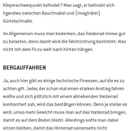
Körperschwerpunkt befindet? Man sagt, er befindet sich
irgendwo zwischen Bauchnabel und (imaginärer)
Gürtelschnalle.
Im Allgemeinen muss man bedenken, das Vorderrad immer gut
zu belasten, denn damit wird die Fahrtrichtung bestimmt. Also
nicht mit dem Po zu weit nach hinten hängen.
BERGAUFFAHREN
Ja, auch hier gibt es einige technische Finessen, auf die es zu
achten gilt. Jeder, der schon mal einen starken Anstieg fahren
wollte und sich plötzlich mit einem abhebenden Vorderrad
konfrontiert sah, wird das bestätigen können. Denn je steiler es
wird, umso mehr Gewicht muss man auf das Vorderrad bringen,
damit es auf dem Boden bleibt. Allerdings sollte man dabei
sitzen bleiben, damit das Hinterrad seinerseits nicht