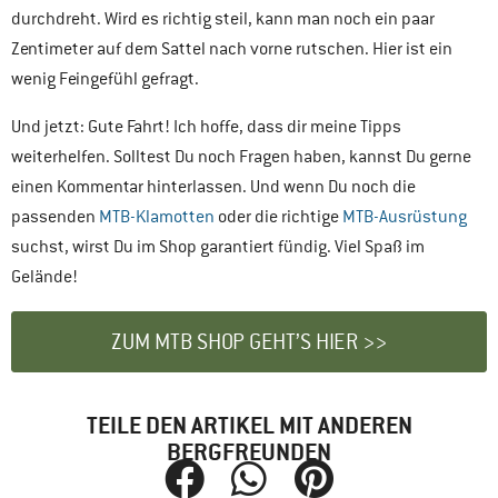
durchdreht. Wird es richtig steil, kann man noch ein paar
Zentimeter auf dem Sattel nach vorne rutschen. Hier ist ein
wenig Feingefühl gefragt.
Und jetzt: Gute Fahrt! Ich hoffe, dass dir meine Tipps
weiterhelfen. Solltest Du noch Fragen haben, kannst Du gerne
einen Kommentar hinterlassen. Und wenn Du noch die
passenden
MTB-Klamotten
oder die richtige
MTB-Ausrüstung
suchst, wirst Du im Shop garantiert fündig. Viel Spaß im
Gelände!
ZUM MTB SHOP GEHT’S HIER >>
TEILE DEN ARTIKEL MIT ANDEREN
BERGFREUNDEN