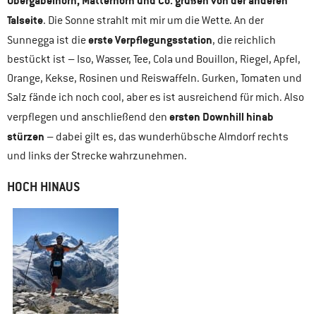
Obergabelhorn, Matterhorn und Co. grüßen von der anderen
Talseite
. Die Sonne strahlt mit mir um die Wette. An der
erste Verpflegungsstation
Sunnegga ist die
, die reichlich
bestückt ist – Iso, Wasser, Tee, Cola und Bouillon, Riegel, Apfel,
Orange, Kekse, Rosinen und Reiswaffeln. Gurken, Tomaten und
Salz fände ich noch cool, aber es ist ausreichend für mich. Also
ersten Downhill hinab
verpflegen und anschließend den
stürzen
– dabei gilt es, das wunderhübsche Almdorf rechts
und links der Strecke wahrzunehmen.
HOCH HINAUS