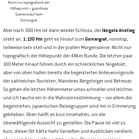
Nicht nur topografisch der
Höhepunkt – grandiose
Szenerie auf dem
Gornergrat
längste Anstieg
Aber nach 300 Hm ist dann wieder Schluss, der
1.130 Hm
Gornergrat
steht an.
geht es hinauf zum
, nonstop,
teilweise sehr steil und in der prallen Morgensonne. Nicht nur
topografisch der Höhepunkt der 48km Runde. Die letzten paar
100 Meter hinauf führen durch ein schreckliches Skigebiet,
aber von oben hallen bereits die begeisterten Anfeuerungsrufe
der zahlreichen Touristen, Wanderer, Bergsteiger und Betreuer.
So gehen die letzten Höhenmeter umso schneller und leichter,
und ich tauche ein in die Wahnsinnsstimmung – vor allem die
begeisterten, japanischen Reisegruppen sind mir in Erinnerung
geblieben. Oben heißt es kurz innehalten, um die
überwältigende Aussicht zu genießen. Die Pause ist viel zu
kurz, dieser Ort hätte mehr Genießen und Ausblicken verdient,