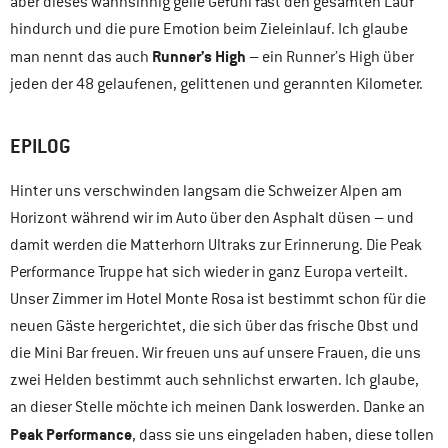
aber dieses wahnsinnig geile Gefühl fast den gesamten Lauf
hindurch und die pure Emotion beim Zieleinlauf. Ich glaube
Runner’s High
man nennt das auch
– ein Runner’s High über
jeden der 48 gelaufenen, gelittenen und gerannten Kilometer.
EPILOG
Hinter uns verschwinden langsam die Schweizer Alpen am
Horizont während wir im Auto über den Asphalt düsen – und
damit werden die Matterhorn Ultraks zur Erinnerung. Die Peak
Performance Truppe hat sich wieder in ganz Europa verteilt.
Unser Zimmer im Hotel Monte Rosa ist bestimmt schon für die
neuen Gäste hergerichtet, die sich über das frische Obst und
die Mini Bar freuen. Wir freuen uns auf unsere Frauen, die uns
zwei Helden bestimmt auch sehnlichst erwarten. Ich glaube,
an dieser Stelle möchte ich meinen Dank loswerden. Danke an
Peak Performance
, dass sie uns eingeladen haben, diese tollen