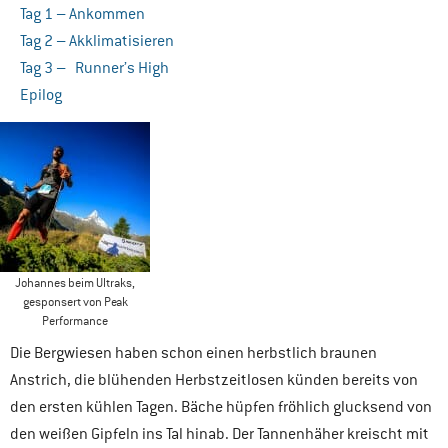
Tag 1 – Ankommen
Tag 2 – Akklimatisieren
Tag 3 – Runner’s High
Epilog
Johannes beim Ultraks,
gesponsert von Peak
Performance
Die Bergwiesen haben schon einen herbstlich braunen
Anstrich, die blühenden Herbstzeitlosen künden bereits von
den ersten kühlen Tagen. Bäche hüpfen fröhlich glucksend von
den weißen Gipfeln ins Tal hinab. Der Tannenhäher kreischt mit