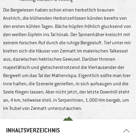
Die Bergwiesen haben schon einen herbstlich braunen
Anstrich, die blühenden Herbstzeitlosen künden bereits von
den ersten kühlen Tagen. Bäche hüpfen fröhlich glucksend von
den weißen Gipfeln ins Tal hinab. Der Tannenhäher kreischt mit
seinem forschen Ruf durch die ruhige Bergesluft. Tief unter mir
breiten sich die Häuser von Zermatt im malerischen Talkessel
aus, dazwischen hektisches Gewusel. Darüber thronen
majestätisch und gletscherstrotzend die Viertausender der
Bergwelt um das Tal der Mattervispa. Eigentlich sollte man hier
inne halten, die Szenerie genießen, in sich aufsaugen und die
Seele fliegen lassen. Aber nicht jetzt, der letzte Downhill steht
an, 4 km, teilweise steil, in Serpentinen, 1.000 Hm bergab, um
im Trubel von Zermatt unterzutauchen.
INHALTSVERZEICHNIS