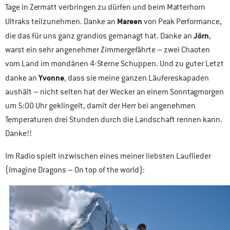
Tage in Zermatt verbringen zu dürfen und beim Matterhorn
Mareen
Ultraks teilzunehmen. Danke an
von Peak Performance,
Jörn
die das für uns ganz grandios gemanagt hat. Danke an
,
warst ein sehr angenehmer Zimmergefährte – zwei Chaoten
vom Land im mondänen 4-Sterne Schuppen. Und zu guter Letzt
Yvonne
danke an
, dass sie meine ganzen Läufereskapaden
aushält – nicht selten hat der Wecker an einem Sonntagmorgen
um 5:00 Uhr geklingelt, damit der Herr bei angenehmen
Temperaturen drei Stunden durch die Landschaft rennen kann.
Danke!!
Im Radio spielt inzwischen eines meiner liebsten Lauflieder
(Imagine Dragons – On top of the world):