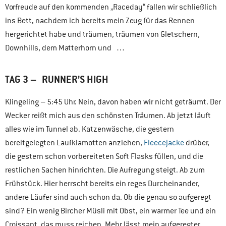
Vorfreude auf den kommenden „Raceday“ fallen wir schließlich
ins Bett, nachdem ich bereits mein Zeug für das Rennen
hergerichtet habe und träumen, träumen von Gletschern,
Downhills, dem Matterhorn und …
TAG 3 – RUNNER’S HIGH
Klingeling – 5:45 Uhr. Nein, davon haben wir nicht geträumt. Der
Wecker reißt mich aus den schönsten Träumen. Ab jetzt läuft
alles wie im Tunnel ab. Katzenwäsche, die gestern
bereitgelegten Laufklamotten anziehen,
Fleecejacke
drüber,
die gestern schon vorbereiteten Soft Flasks füllen, und die
restlichen Sachen hinrichten. Die Aufregung steigt. Ab zum
Frühstück. Hier herrscht bereits ein reges Durcheinander,
andere Läufer sind auch schon da. Ob die genau so aufgeregt
sind? Ein wenig Bircher Müsli mit Obst, ein warmer Tee und ein
Croissant, das muss reichen. Mehr lässt mein aufgeregter