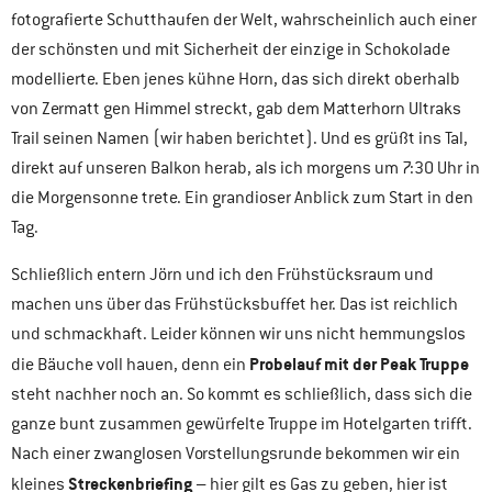
fotografierte Schutthaufen der Welt, wahrscheinlich auch einer
der schönsten und mit Sicherheit der einzige in Schokolade
modellierte. Eben jenes kühne Horn, das sich direkt oberhalb
von Zermatt gen Himmel streckt, gab dem Matterhorn Ultraks
Trail seinen Namen (wir haben berichtet). Und es grüßt ins Tal,
direkt auf unseren Balkon herab, als ich morgens um 7:30 Uhr in
die Morgensonne trete. Ein grandioser Anblick zum Start in den
Tag.
Schließlich entern Jörn und ich den Frühstücksraum und
machen uns über das Frühstücksbuffet her. Das ist reichlich
und schmackhaft. Leider können wir uns nicht hemmungslos
Probelauf mit der Peak Truppe
die Bäuche voll hauen, denn ein
steht nachher noch an. So kommt es schließlich, dass sich die
ganze bunt zusammen gewürfelte Truppe im Hotelgarten trifft.
Nach einer zwanglosen Vorstellungsrunde bekommen wir ein
Streckenbriefing
kleines
– hier gilt es Gas zu geben, hier ist