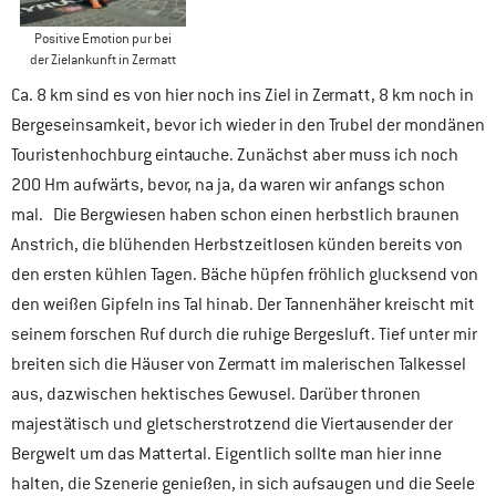
Positive Emotion pur bei
der Zielankunft in Zermatt
Ca. 8 km sind es von hier noch ins Ziel in Zermatt, 8 km noch in
Bergeseinsamkeit, bevor ich wieder in den Trubel der mondänen
Touristenhochburg eintauche. Zunächst aber muss ich noch
200 Hm aufwärts, bevor, na ja, da waren wir anfangs schon
mal. Die Bergwiesen haben schon einen herbstlich braunen
Anstrich, die blühenden Herbstzeitlosen künden bereits von
den ersten kühlen Tagen. Bäche hüpfen fröhlich glucksend von
den weißen Gipfeln ins Tal hinab. Der Tannenhäher kreischt mit
seinem forschen Ruf durch die ruhige Bergesluft. Tief unter mir
breiten sich die Häuser von Zermatt im malerischen Talkessel
aus, dazwischen hektisches Gewusel. Darüber thronen
majestätisch und gletscherstrotzend die Viertausender der
Bergwelt um das Mattertal. Eigentlich sollte man hier inne
halten, die Szenerie genießen, in sich aufsaugen und die Seele