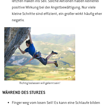
letzten Haken ins Seil. Solche Aktionen haben keinerlei
positive Wirkung bei der Angstbewältigung. Nur viele
kleine Schritte sind effizient, ein großer wirkt häufig eher
negativ.
Richtig loslassen will gelernt sein!
WÄHREND DES STURZES
Finger weg vom losen Seil! Es kann eine Schlaufe bilden