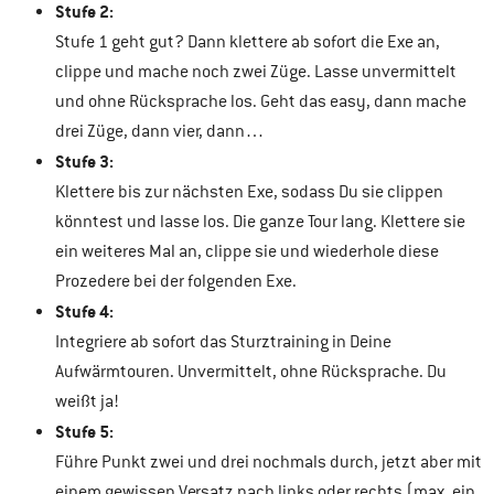
Stufe 2:
Stufe 1 geht gut? Dann klettere ab sofort die Exe an,
clippe und mache noch zwei Züge. Lasse unvermittelt
und ohne Rücksprache los. Geht das easy, dann mache
drei Züge, dann vier, dann…
Stufe 3:
Klettere bis zur nächsten Exe, sodass Du sie clippen
könntest und lasse los. Die ganze Tour lang. Klettere sie
ein weiteres Mal an, clippe sie und wiederhole diese
Prozedere bei der folgenden Exe.
Stufe 4:
Integriere ab sofort das Sturztraining in Deine
Aufwärmtouren. Unvermittelt, ohne Rücksprache. Du
weißt ja!
Stufe 5:
Führe Punkt zwei und drei nochmals durch, jetzt aber mit
einem gewissen Versatz nach links oder rechts (max. ein