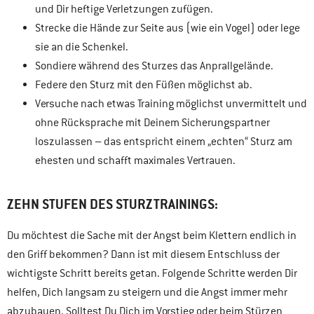
und Dir heftige Verletzungen zufügen.
Strecke die Hände zur Seite aus (wie ein Vogel) oder lege
sie an die Schenkel.
Sondiere während des Sturzes das Anprallgelände.
Federe den Sturz mit den Füßen möglichst ab.
Versuche nach etwas Training möglichst unvermittelt und
ohne Rücksprache mit Deinem Sicherungspartner
loszulassen – das entspricht einem „echten“ Sturz am
ehesten und schafft maximales Vertrauen.
ZEHN STUFEN DES STURZTRAININGS:
Du möchtest die Sache mit der Angst beim Klettern endlich in
den Griff bekommen? Dann ist mit diesem Entschluss der
wichtigste Schritt bereits getan. Folgende Schritte werden Dir
helfen, Dich langsam zu steigern und die Angst immer mehr
abzubauen. Solltest Du Dich im Vorstieg oder beim Stürzen