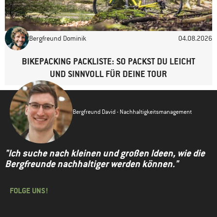
Bergfreund Dominik
04.08.2026
BIKEPACKING PACKLISTE: SO PACKST DU LEICHT
UND SINNVOLL FÜR DEINE TOUR
Bergfreund David - Nachhaltigkeitsmanagement
"Ich suche nach kleinen und großen Ideen, wie die
Bergfreunde nachhaltiger werden können."
FOLGE UNS!