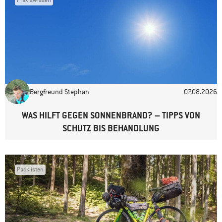
Name
*
E-Mail-Adresse
*
Bergfreund Stephan
07.08.2026
Website
WAS HILFT GEGEN SONNENBRAND? – TIPPS VON
SCHUTZ BIS BEHANDLUNG
Packlisten