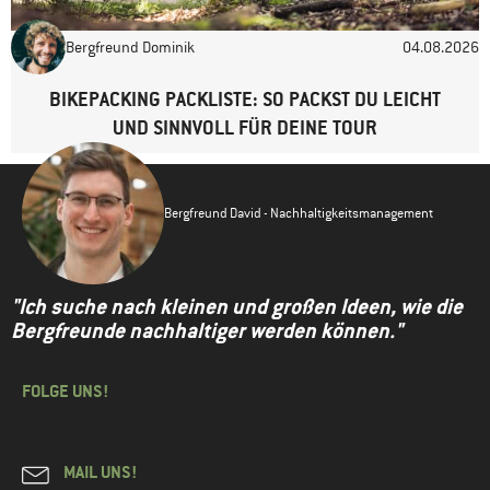
Bergfreund Dominik
04.08.2026
BIKEPACKING PACKLISTE: SO PACKST DU LEICHT
UND SINNVOLL FÜR DEINE TOUR
Bergfreund David - Nachhaltigkeitsmanagement
"Ich suche nach kleinen und großen Ideen, wie die
Bergfreunde nachhaltiger werden können."
FOLGE UNS!
MAIL UNS!