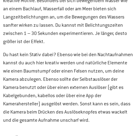
kreative Motive. Besonders bei sich bewegendem Wasser wie
an einem Bachlauf, Wasserfall oder am Meer bieten sich
Langzeitbelichtungen an, um die Bewegungen des Wassers
sanfter wirken zu lassen. Du kannst mit Belichtungszeiten
zwischen 1 – 30 Sekunden experimentieren. Je länger, desto
größer ist der Effekt.
Du hast kein Stativ dabei? Ebenso wie bei den Nachtaufnahmen
kannst du auch hier kreativ werden und natürliche Elemente
wie einen Baumstumpf oder einen Felsen nutzen, um deine
Kamera abzulegen. Ebenso sollte der Selbstauslöser der
Kamera benutzt oder über einen externen Auslöser (gibt es
Kabelgebunden, kabellos oder über eine App der
Kamerahersteller) ausgelöst werden. Sonst kann es sein, dass
die Kamera beim Drücken des Auslöseknopfes etwas wackelt
und die gesamte Aufnahme unscharf wird.