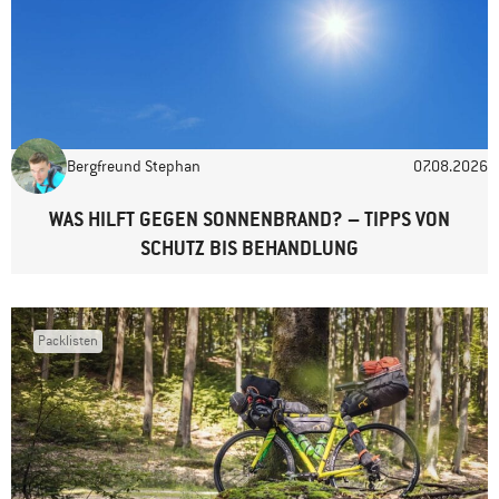
Name
*
E-Mail-Adresse
*
Bergfreund Stephan
07.08.2026
Website
WAS HILFT GEGEN SONNENBRAND? – TIPPS VON
SCHUTZ BIS BEHANDLUNG
Packlisten