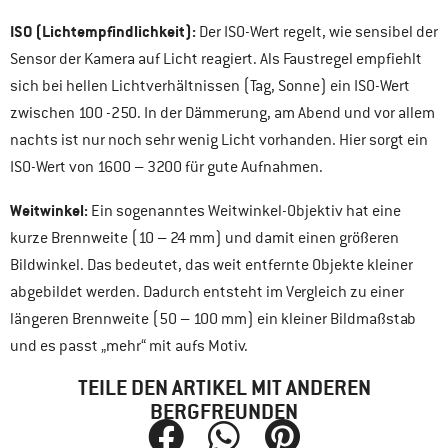
ISO (Lichtempfindlichkeit):
Der ISO-Wert regelt, wie sensibel der
Sensor der Kamera auf Licht reagiert. Als Faustregel empfiehlt
sich bei hellen Lichtverhältnissen (Tag, Sonne) ein ISO-Wert
zwischen 100 -250. In der Dämmerung, am Abend und vor allem
nachts ist nur noch sehr wenig Licht vorhanden. Hier sorgt ein
ISO-Wert von 1600 – 3200 für gute Aufnahmen.
Weitwinkel:
Ein sogenanntes Weitwinkel-Objektiv hat eine
kurze Brennweite (10 – 24 mm) und damit einen größeren
Bildwinkel. Das bedeutet, das weit entfernte Objekte kleiner
abgebildet werden. Dadurch entsteht im Vergleich zu einer
längeren Brennweite (50 – 100 mm) ein kleiner Bildmaßstab
und es passt „mehr“ mit aufs Motiv.
TEILE DEN ARTIKEL MIT ANDEREN
BERGFREUNDEN