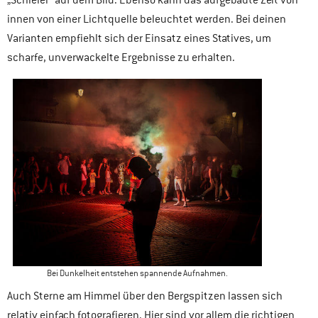
„Schleier“ auf dem Bild. Ebenso kann das aufgebaute Zelt von
innen von einer Lichtquelle beleuchtet werden. Bei deinen
Varianten empfiehlt sich der Einsatz eines Statives, um
scharfe, unverwackelte Ergebnisse zu erhalten.
Bei Dunkelheit entstehen spannende Aufnahmen.
Auch Sterne am Himmel über den Bergspitzen lassen sich
relativ einfach fotografieren. Hier sind vor allem die richtigen