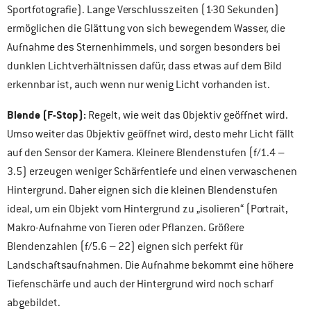
Sportfotografie). Lange Verschlusszeiten (1-30 Sekunden)
ermöglichen die Glättung von sich bewegendem Wasser, die
Aufnahme des Sternenhimmels, und sorgen besonders bei
dunklen Lichtverhältnissen dafür, dass etwas auf dem Bild
erkennbar ist, auch wenn nur wenig Licht vorhanden ist.
Blende (F-Stop):
Regelt, wie weit das Objektiv geöffnet wird.
Umso weiter das Objektiv geöffnet wird, desto mehr Licht fällt
auf den Sensor der Kamera. Kleinere Blendenstufen (f/1.4 –
3.5) erzeugen weniger Schärfentiefe und einen verwaschenen
Hintergrund. Daher eignen sich die kleinen Blendenstufen
ideal, um ein Objekt vom Hintergrund zu „isolieren“ (Portrait,
Makro-Aufnahme von Tieren oder Pflanzen. Größere
Blendenzahlen (f/5.6 – 22) eignen sich perfekt für
Landschaftsaufnahmen. Die Aufnahme bekommt eine höhere
Tiefenschärfe und auch der Hintergrund wird noch scharf
abgebildet.