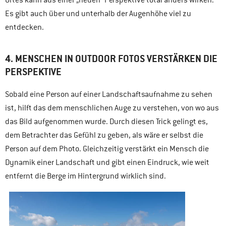
Ortes kann aus einer „neuen“ Perspektive total anders wirken.
Es gibt auch über und unterhalb der Augenhöhe viel zu
entdecken.
4. MENSCHEN IN OUTDOOR FOTOS VERSTÄRKEN DIE
PERSPEKTIVE
Sobald eine Person auf einer Landschaftsaufnahme zu sehen
ist, hilft das dem menschlichen Auge zu verstehen, von wo aus
das Bild aufgenommen wurde. Durch diesen Trick gelingt es,
dem Betrachter das Gefühl zu geben, als wäre er selbst die
Person auf dem Photo. Gleichzeitig verstärkt ein Mensch die
Dynamik einer Landschaft und gibt einen Eindruck, wie weit
entfernt die Berge im Hintergrund wirklich sind.