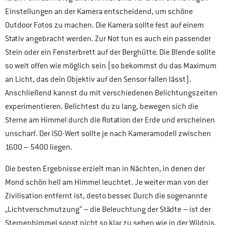
Einstellungen an der Kamera entscheidend, um schöne
Outdoor Fotos zu machen. Die Kamera sollte fest auf einem
Stativ angebracht werden. Zur Not tun es auch ein passender
Stein oder ein Fensterbrett auf der Berghütte. Die Blende sollte
so weit offen wie möglich sein (so bekommst du das Maximum
an Licht, das dein Objektiv auf den Sensor fallen lässt).
Anschließend kannst du mit verschiedenen Belichtungszeiten
experimentieren. Belichtest du zu lang, bewegen sich die
Sterne am Himmel durch die Rotation der Erde und erscheinen
unscharf. Der ISO-Wert sollte je nach Kameramodell zwischen
1600 – 5400 liegen.
Die besten Ergebnisse erzielt man in Nächten, in denen der
Mond schön hell am Himmel leuchtet. Je weiter man von der
Zivilisation entfernt ist, desto besser. Durch die sogenannte
„Lichtverschmutzung“ – die Beleuchtung der Städte – ist der
Sternenhimmel sonst nicht so klar zu sehen wie in der Wildnis.