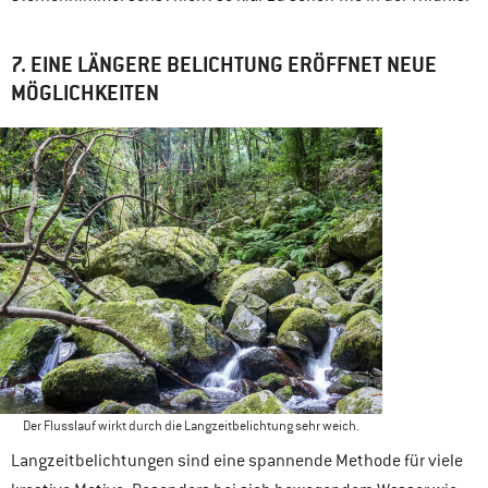
7. EINE LÄNGERE BELICHTUNG ERÖFFNET NEUE
MÖGLICHKEITEN
Der Flusslauf wirkt durch die Langzeitbelichtung sehr weich.
Langzeitbelichtungen sind eine spannende Methode für viele