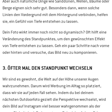
Aber auch natürliche Dinge wie Sanddünen, Wellen, Bäume oder
Berge eignen sich sehr gut. Besonders dann, wenn solche
Linien den Vordergrund mit dem Hintergrund verbinden, helfen
sie, ein Gefühl von Tiefe entstehen zu lassen.
Dein Foto wirkt immer noch nicht so dynamisch? Oft hilft eine
Veränderung des Standpunktes, um den gewünschten Effekt
von Tiefe entstehen zu lassen. Geh ein paar Schritte nach vorne
oder hinten und versuche, das Bild neu zu komponieren.
3. ÖFTER MAL DEN STANDPUNKT WECHSELN
Wir sind es gewohnt, die Welt auf der Höhe unserer Augen
wahrzunehmen. Darum wird Werbung im Alltag so platziert,
dass wir sie auf jeden Fall sehen. Indem du bei deinem
nächsten Outdoorfoto gezielt die Perspektive wechselst, wird
dein Bild auf Instagram viel besser wahrgenommen als der