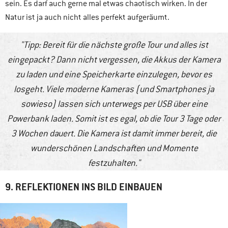
sein. Es darf auch gerne mal etwas chaotisch wirken. In der
Natur ist ja auch nicht alles perfekt aufgeräumt.
Tipp: Bereit für die nächste große Tour und alles ist
eingepackt? Dann nicht vergessen, die Akkus der Kamera
zu laden und eine Speicherkarte einzulegen, bevor es
losgeht. Viele moderne Kameras (und Smartphones ja
sowieso) lassen sich unterwegs per USB über eine
Powerbank laden. Somit ist es egal, ob die Tour 3 Tage oder
3 Wochen dauert. Die Kamera ist damit immer bereit, die
wunderschönen Landschaften und Momente
festzuhalten.
9. REFLEKTIONEN INS BILD EINBAUEN