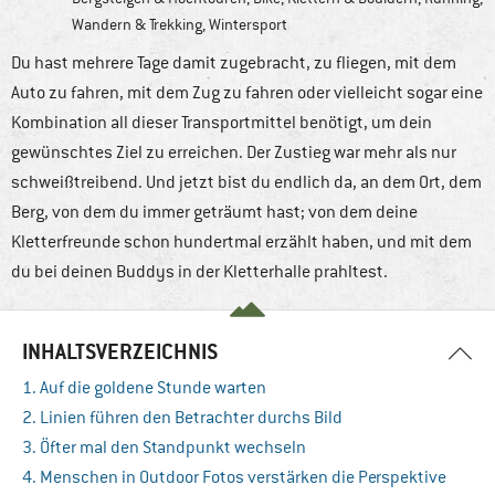
Wandern & Trekking
,
Wintersport
Du hast mehrere Tage damit zugebracht, zu fliegen, mit dem
Auto zu fahren, mit dem Zug zu fahren oder vielleicht sogar eine
Kombination all dieser Transportmittel benötigt, um dein
gewünschtes Ziel zu erreichen. Der Zustieg war mehr als nur
schweißtreibend. Und jetzt bist du endlich da, an dem Ort, dem
Berg, von dem du immer geträumt hast; von dem deine
Kletterfreunde schon hundertmal erzählt haben, und mit dem
du bei deinen Buddys in der Kletterhalle prahltest.
INHALTSVERZEICHNIS
1. Auf die goldene Stunde warten
2. Linien führen den Betrachter durchs Bild
3. Öfter mal den Standpunkt wechseln
4. Menschen in Outdoor Fotos verstärken die Perspektive