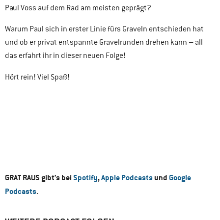
Paul Voss auf dem Rad am meisten geprägt?
Warum Paul sich in erster Linie fürs Graveln entschieden hat
und ob er privat entspannte Gravelrunden drehen kann – all
das erfahrt ihr in dieser neuen Folge!
Hört rein! Viel Spaß!
GRAT RAUS gibt’s bei
Spotify
,
Apple Podcasts
und
Google
Podcasts
.