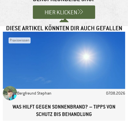
Kommentar
*
HIER KLICKEN
DIESE ARTIKEL KÖNNTEN DIR AUCH GEFALLEN
Praxiswissen
Name
*
E-Mail-Adresse
*
Bergfreund Stephan
07.08.2026
Website
WAS HILFT GEGEN SONNENBRAND? – TIPPS VON
SCHUTZ BIS BEHANDLUNG