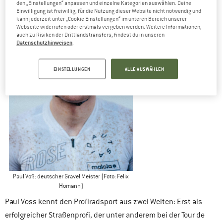
den „Einstellungen“ anpassen und einzelne Kategorien auswählen. Deine
Einwilligung ist freiwillig, für die Nutzung dieser Website nicht notwendig und
kann jederzeit unter „Cookie Einstellungen“ im unteren Bereich unserer
Webseite widerrufen oder erstmals vergeben werden. Weitere Informationen,
auch zu Risiken der Drittlandstransfers, findest du in unseren
Datenschutzhinweisen
.
EINSTELLUNGEN
ALLE AUSWÄHLEN
Paul Voß: deutscher Gravel Meister (Foto: Felix
Homann)
Paul Voss kennt den Profiradsport aus zwei Welten: Erst als
erfolgreicher Straßenprofi, der unter anderem bei der Tour de