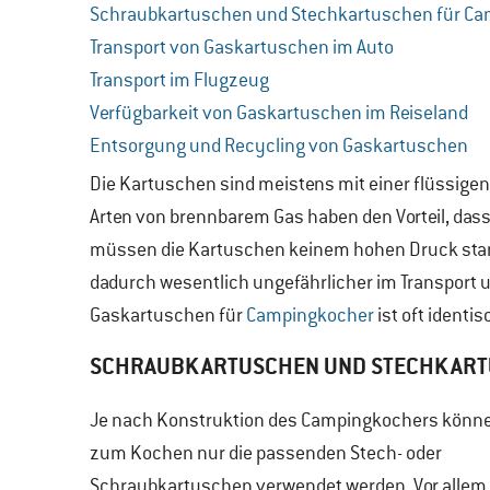
Schraubkartuschen und Stechkartuschen für C
Transport von Gaskartuschen im Auto
Transport im Flugzeug
Verfügbarkeit von Gaskartuschen im Reiseland
Entsorgung und Recycling von Gaskartuschen
Die Kartuschen sind meistens mit einer flüssige
Arten von brennbarem Gas haben den Vorteil, dass
müssen die Kartuschen keinem hohen Druck stan
dadurch wesentlich ungefährlicher im Transport 
Gaskartuschen für
Campingkocher
ist oft ident
SCHRAUBKARTUSCHEN UND STECHKART
Je nach Konstruktion des Campingkochers könn
zum Kochen nur die passenden Stech- oder
Schraubkartuschen verwendet werden. Vor allem 