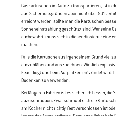
Gaskartuschen im Auto zu transportieren, ist in d
aus Sicherheitsgründen aber nicht über 50°C erhi
erreicht werden, sollte man die Kartuschen besse
Sonneneinstrahlung geschützt sind. Wer seine Ga
aufbewahrt, muss sich in dieser Hinsicht keine e
machen.
Falls die Kartusche aus irgendeinem Grund viel zu 
aufzublähen und auszudehnen. Wirklich explosiv w
Feuer liegt und beim Aufplatzen entzündet wird. 
Bedenken zu verwenden.
Bei längeren Fahrten ist es sicherlich besser, di
abzuschrauben. Zwar schraubt sich die Kartusche b
am Kocher nicht richtig fest verschlossen ist oder