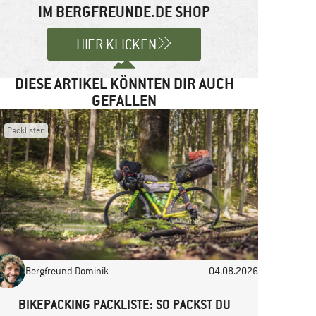
IM BERGFREUNDE.DE SHOP
HIER KLICKEN
DIESE ARTIKEL KÖNNTEN DIR AUCH
GEFALLEN
Packlisten
Bergfreund Dominik
04.08.2026
BIKEPACKING PACKLISTE: SO PACKST DU