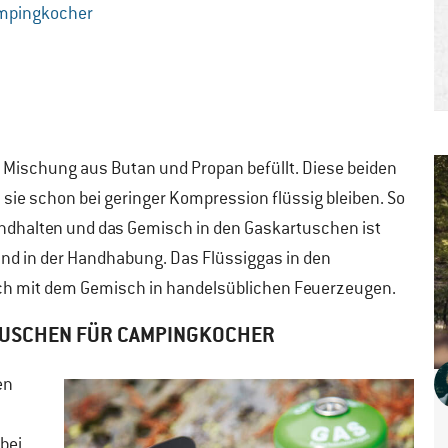
ampingkocher
n Mischung aus Butan und Propan befüllt. Diese beiden
 sie schon bei geringer Kompression flüssig bleiben. So
dhalten und das Gemisch in den Gaskartuschen ist
und in der Handhabung. Das Flüssiggas in den
isch mit dem Gemisch in handelsüblichen Feuerzeugen.
USCHEN FÜR CAMPINGKOCHER
en
bei