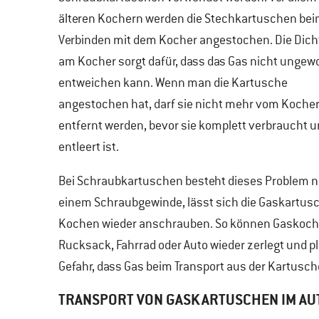
älteren Kochern werden die Stechkartuschen be
Verbinden mit dem Kocher angestochen. Die Dic
am Kocher sorgt dafür, dass das Gas nicht ungewo
entweichen kann. Wenn man die Kartusche
angestochen hat, darf sie nicht mehr vom Koche
entfernt werden, bevor sie komplett verbraucht 
entleert ist.
Bei Schraubkartuschen besteht dieses Problem nic
einem Schraubgewinde, lässt sich die Gaskartus
Kochen wieder anschrauben. So können Gaskoche
Rucksack, Fahrrad oder Auto wieder zerlegt und p
Gefahr, dass Gas beim Transport aus der Kartusch
TRANSPORT VON GASKARTUSCHEN IM AU