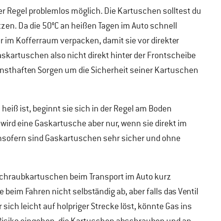
er Regel problemlos möglich. Die Kartuschen solltest du
tzen. Da die 50°C an heißen Tagen im Auto schnell
r im Kofferraum verpacken, damit sie vor direkter
skartuschen also nicht direkt hinter der Frontscheibe
rnsthaften Sorgen um die Sicherheit seiner Kartuschen
heiß ist, beginnt sie sich in der Regel am Boden
ird eine Gaskartusche aber nur, wenn sie direkt im
Insofern sind Gaskartuschen sehr sicher und ohne
e Schraubkartuschen beim Transport im Auto kurz
eim Fahren nicht selbständig ab, aber falls das Ventil
 sich leicht auf holpriger Strecke löst, könnte Gas ins