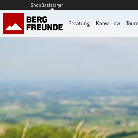
Shop
Basislager
Beratung
Know-How
Tour