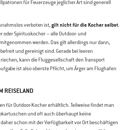
atronen für Feuerzeuge jeglicher Art sind generell
gilt nicht für die Kocher selbst
snahmslos verboten ist,
.
 oder Spirituskocher – alle Outdoor- und
itgenommen werden. Das gilt allerdings nur dann,
efreit und gereinigt sind. Gerade bei leeren
riechen, kann die Fluggesellschaft den Transport
ufgabe ist also oberste Pflicht, um Ärger am Flughafen
M REISELAND
en für Outdoor-Kocher erhältlich. Teilweise findet man
kartuschen und oft auch überhaupt keine
 daher schon mit der Verfügbarkeit vor Ort beschäftigen