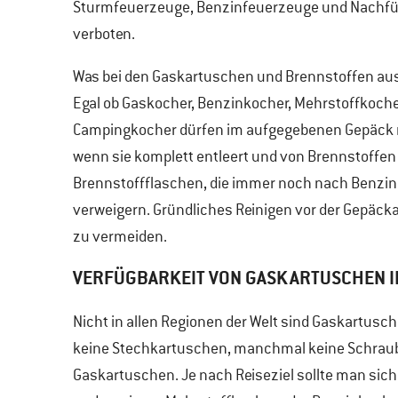
Sturmfeuerzeuge, Benzinfeuerzeuge und Nachfüllp
verboten.
Was bei den Gaskartuschen und Brennstoffen au
Egal ob Gaskocher, Benzinkocher, Mehrstoffkocher
Campingkocher dürfen im aufgegebenen Gepäck m
wenn sie komplett entleert und von Brennstoffen b
Brennstoffflaschen, die immer noch nach Benzin 
verweigern. Gründliches Reinigen vor der Gepäcka
zu vermeiden.
VERFÜGBARKEIT VON GASKARTUSCHEN I
Nicht in allen Regionen der Welt sind Gaskartusch
keine Stechkartuschen, manchmal keine Schraub
Gaskartuschen. Je nach Reiseziel sollte man sich