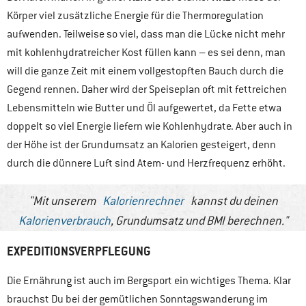
Körper viel zusätzliche Energie für die Thermoregulation
aufwenden. Teilweise so viel, dass man die Lücke nicht mehr
mit kohlenhydratreicher Kost füllen kann – es sei denn, man
will die ganze Zeit mit einem vollgestopften Bauch durch die
Gegend rennen. Daher wird der Speiseplan oft mit fettreichen
Lebensmitteln wie Butter und Öl aufgewertet, da Fette etwa
doppelt so viel Energie liefern wie Kohlenhydrate. Aber auch in
der Höhe ist der Grundumsatz an Kalorien gesteigert, denn
durch die dünnere Luft sind Atem- und Herzfrequenz erhöht.
Mit unserem
Kalorienrechner
kannst du deinen
Kalorienverbrauch
, Grundumsatz und BMI berechnen.
EXPEDITIONSVERPFLEGUNG
Die Ernährung ist auch im Bergsport ein wichtiges Thema. Klar
brauchst Du bei der gemütlichen Sonntagswanderung im