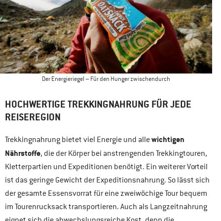
Der Energieriegel – Für den Hunger zwischendurch
HOCHWERTIGE TREKKINGNAHRUNG FÜR JEDE
REISEREGION
wichtigen
Trekkingnahrung bietet viel Energie und alle
Nährstoffe
, die der Körper bei anstrengenden Trekkingtouren,
Kletterpartien und Expeditionen benötigt. Ein weiterer Vorteil
ist das geringe Gewicht der Expeditionsnahrung. So lässt sich
der gesamte Essensvorrat für eine zweiwöchige Tour bequem
im Tourenrucksack transportieren. Auch als Langzeitnahrung
eignet sich die abwechslungsreiche Kost, denn die