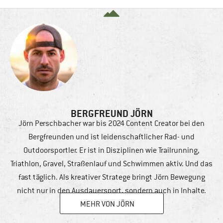
BERGFREUND JÖRN
Jörn Perschbacher war bis 2024 Content Creator bei den
Bergfreunden und ist leidenschaftlicher Rad- und
Outdoorsportler. Er ist in Disziplinen wie Trailrunning,
Triathlon, Gravel, Straßenlauf und Schwimmen aktiv. Und das
fast täglich. Als kreativer Stratege bringt Jörn Bewegung
nicht nur in den Ausdauersport, sondern auch in Inhalte.
MEHR VON JÖRN