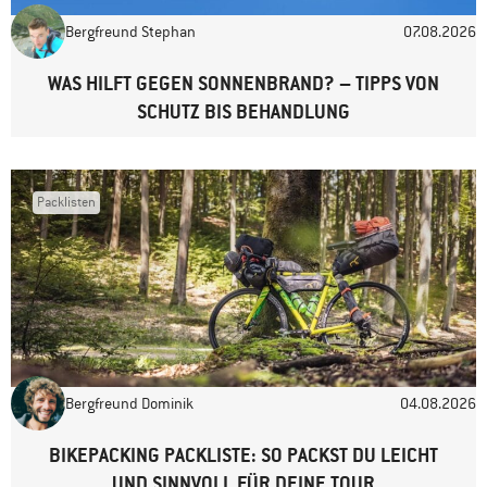
Bergfreund Stephan
07.08.2026
Website
WAS HILFT GEGEN SONNENBRAND? – TIPPS VON
SCHUTZ BIS BEHANDLUNG
Packlisten
Bergfreund Dominik
04.08.2026
BIKEPACKING PACKLISTE: SO PACKST DU LEICHT
UND SINNVOLL FÜR DEINE TOUR