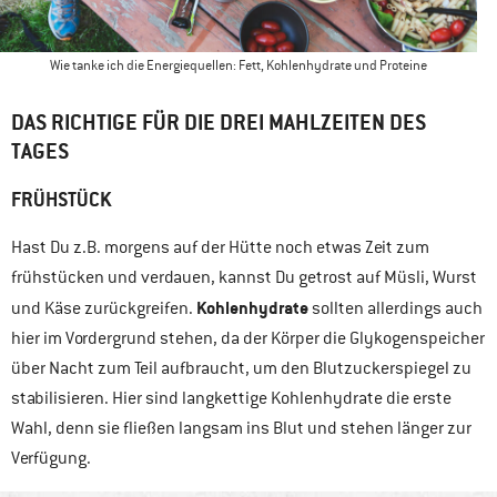
Wie tanke ich die Energiequellen: Fett, Kohlenhydrate und Proteine
DAS RICHTIGE FÜR DIE DREI MAHLZEITEN DES
TAGES
FRÜHSTÜCK
Hast Du z.B. morgens auf der Hütte noch etwas Zeit zum
frühstücken und verdauen, kannst Du getrost auf Müsli, Wurst
Kohlenhydrate
und Käse zurückgreifen.
sollten allerdings auch
hier im Vordergrund stehen, da der Körper die Glykogenspeicher
über Nacht zum Teil aufbraucht, um den Blutzuckerspiegel zu
stabilisieren. Hier sind langkettige Kohlenhydrate die erste
Wahl, denn sie fließen langsam ins Blut und stehen länger zur
Verfügung.