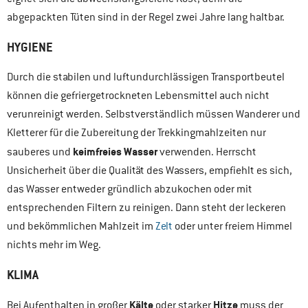
abgepackten Tüten sind in der Regel zwei Jahre lang haltbar.
HYGIENE
Durch die stabilen und luftundurchlässigen Transportbeutel
können die gefriergetrockneten Lebensmittel auch nicht
verunreinigt werden. Selbstverständlich müssen Wanderer und
Kletterer für die Zubereitung der Trekkingmahlzeiten nur
keimfreies Wasser
sauberes und
verwenden. Herrscht
Unsicherheit über die Qualität des Wassers, empfiehlt es sich,
das Wasser entweder gründlich abzukochen oder mit
entsprechenden Filtern zu reinigen. Dann steht der leckeren
und bekömmlichen Mahlzeit im
Zelt
oder unter freiem Himmel
nichts mehr im Weg.
KLIMA
Kälte
Hitze
Bei Aufenthalten in großer
oder starker
muss der