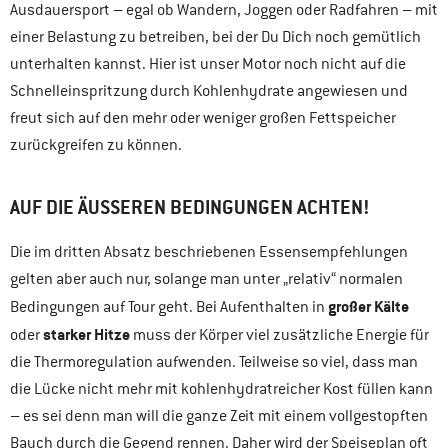
Ausdauersport – egal ob Wandern, Joggen oder Radfahren – mit
einer Belastung zu betreiben, bei der Du Dich noch gemütlich
unterhalten kannst. Hier ist unser Motor noch nicht auf die
Schnelleinspritzung durch Kohlenhydrate angewiesen und
freut sich auf den mehr oder weniger großen Fettspeicher
zurückgreifen zu können.
AUF DIE ÄUSSEREN BEDINGUNGEN ACHTEN!
Die im dritten Absatz beschriebenen Essensempfehlungen
gelten aber auch nur, solange man unter „relativ“ normalen
großer Kälte
Bedingungen auf Tour geht. Bei Aufenthalten in
starker Hitze
oder
muss der Körper viel zusätzliche Energie für
die Thermoregulation aufwenden. Teilweise so viel, dass man
die Lücke nicht mehr mit kohlenhydratreicher Kost füllen kann
– es sei denn man will die ganze Zeit mit einem vollgestopften
Bauch durch die Gegend rennen. Daher wird der Speiseplan oft