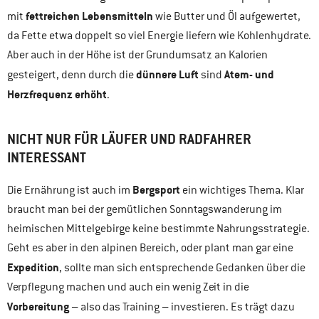
fettreichen Lebensmitteln
mit
wie Butter und Öl aufgewertet,
da Fette etwa doppelt so viel Energie liefern wie Kohlenhydrate.
Aber auch in der Höhe ist der Grundumsatz an Kalorien
dünnere Luft
Atem- und
gesteigert, denn durch die
sind
Herzfrequenz erhöht
.
NICHT NUR FÜR LÄUFER UND RADFAHRER
INTERESSANT
Bergsport
Die Ernährung ist auch im
ein wichtiges Thema. Klar
braucht man bei der gemütlichen Sonntagswanderung im
heimischen Mittelgebirge keine bestimmte Nahrungsstrategie.
Geht es aber in den alpinen Bereich, oder plant man gar eine
Expedition
, sollte man sich entsprechende Gedanken über die
Verpflegung machen und auch ein wenig Zeit in die
Vorbereitung
– also das Training – investieren. Es trägt dazu