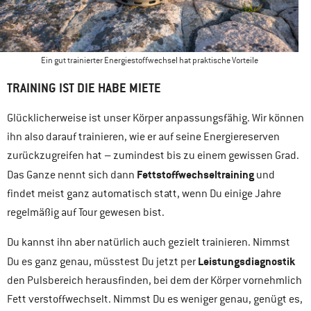
Ein gut trainierter Energiestoffwechsel hat praktische Vorteile
TRAINING IST DIE HABE MIETE
Glücklicherweise ist unser Körper anpassungsfähig. Wir können
ihn also darauf trainieren, wie er auf seine Energiereserven
zurückzugreifen hat – zumindest bis zu einem gewissen Grad.
Fettstoffwechseltraining
Das Ganze nennt sich dann
und
findet meist ganz automatisch statt, wenn Du einige Jahre
regelmäßig auf Tour gewesen bist.
Du kannst ihn aber natürlich auch gezielt trainieren. Nimmst
Leistungsdiagnostik
Du es ganz genau, müsstest Du jetzt per
den Pulsbereich herausfinden, bei dem der Körper vornehmlich
Fett verstoffwechselt. Nimmst Du es weniger genau, genügt es,