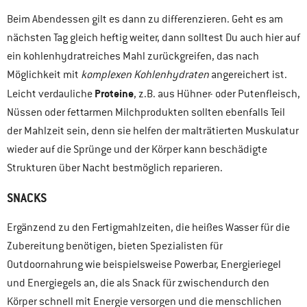
Beim Abendessen gilt es dann zu differenzieren. Geht es am
nächsten Tag gleich heftig weiter, dann solltest Du auch hier auf
ein kohlenhydratreiches Mahl zurückgreifen, das nach
Möglichkeit mit
komplexen Kohlenhydraten
angereichert ist.
Proteine
Leicht verdauliche
, z.B. aus Hühner- oder Putenfleisch,
Nüssen oder fettarmen Milchprodukten sollten ebenfalls Teil
der Mahlzeit sein, denn sie helfen der malträtierten Muskulatur
wieder auf die Sprünge und der Körper kann beschädigte
Strukturen über Nacht bestmöglich reparieren.
SNACKS
Ergänzend zu den Fertigmahlzeiten, die heißes Wasser für die
Zubereitung benötigen, bieten Spezialisten für
Outdoornahrung wie beispielsweise Powerbar, Energieriegel
und Energiegels an, die als Snack für zwischendurch den
Körper schnell mit Energie versorgen und die menschlichen