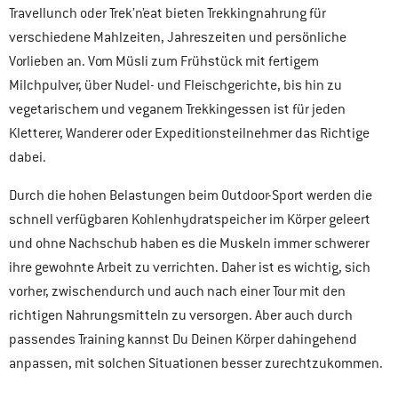
Travellunch oder Trek’n’eat bieten Trekkingnahrung für
verschiedene Mahlzeiten, Jahreszeiten und persönliche
Vorlieben an. Vom Müsli zum Frühstück mit fertigem
Milchpulver, über Nudel- und Fleischgerichte, bis hin zu
vegetarischem und veganem Trekkingessen ist für jeden
Kletterer, Wanderer oder Expeditionsteilnehmer das Richtige
dabei.
Durch die hohen Belastungen beim Outdoor-Sport werden die
schnell verfügbaren Kohlenhydratspeicher im Körper geleert
und ohne Nachschub haben es die Muskeln immer schwerer
ihre gewohnte Arbeit zu verrichten. Daher ist es wichtig, sich
vorher, zwischendurch und auch nach einer Tour mit den
richtigen Nahrungsmitteln zu versorgen. Aber auch durch
passendes Training kannst Du Deinen Körper dahingehend
anpassen, mit solchen Situationen besser zurechtzukommen.