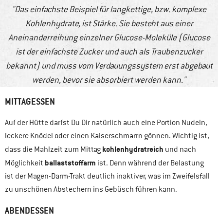
Das einfachste Beispiel für langkettige, bzw. komplexe
Kohlenhydrate, ist Stärke. Sie besteht aus einer
Aneinanderreihung einzelner Glucose-Moleküle (Glucose
ist der einfachste Zucker und auch als Traubenzucker
bekannt) und muss vom Verdauungssystem erst abgebaut
werden, bevor sie absorbiert werden kann.
MITTAGESSEN
Auf der Hütte darfst Du Dir natürlich auch eine Portion Nudeln,
leckere Knödel oder einen Kaiserschmarrn gönnen. Wichtig ist,
kohlenhydratreich
dass die Mahlzeit zum Mittag
und nach
ballaststoffarm
Möglichkeit
ist. Denn während der Belastung
ist der Magen-Darm-Trakt deutlich inaktiver, was im Zweifelsfall
zu unschönen Abstechern ins Gebüsch führen kann.
ABENDESSEN