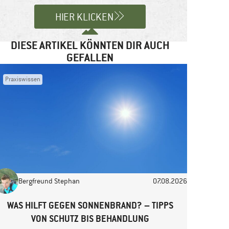
HIER KLICKEN
DIESE ARTIKEL KÖNNTEN DIR AUCH
GEFALLEN
Praxiswissen
Bergfreund Stephan
07.08.2026
WAS HILFT GEGEN SONNENBRAND? – TIPPS
VON SCHUTZ BIS BEHANDLUNG