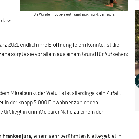
Die Wände in Bubenreuth sind maximal 4,5 m hoch.
, dass
rz 2021 endlich ihre Eröffnung feiern konnte, ist die
zene sorgte sie vor allem aus einem Grund für Aufsehen:
m Mittelpunkt der Welt. Es ist allerdings kein Zufall,
net in der knapp 5.000 Einwohner zählenden
 Ort liegt in unmittelbarer Nähe zu einem der
Frankenjura
m
, einem sehr berühmten Klettergebiet in