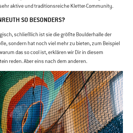
sehr aktive und traditionsreiche Kletter-Community.
ENREUTH SO BESONDERS?
isch, schließlich ist sie die größte Boulderhalle der
röße, sondern hat noch viel mehr zu bieten, zum Beispiel
 warum das so cool ist, erklären wir Dir in diesem
tein reden. Aber eins nach dem anderen.