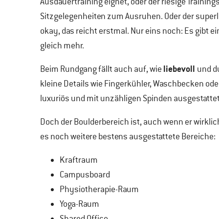
Ausdauertraining eignet, oder der riesige Trainin
Sitzgelegenheiten zum Ausruhen. Oder der superl
okay, das reicht erstmal. Nur eins noch: Es gibt ei
gleich mehr.
liebevoll
Beim Rundgang fällt auch auf, wie
und du
kleine Details wie Fingerkühler, Waschbecken oder
luxuriös und mit unzähligen Spinden ausgestattet
Doch der Boulderbereich ist, auch wenn er wirklich 
es noch weitere bestens ausgestattete Bereiche:
Kraftraum
Campusboard
Physiotherapie-Raum
Yoga-Raum
Shared Office