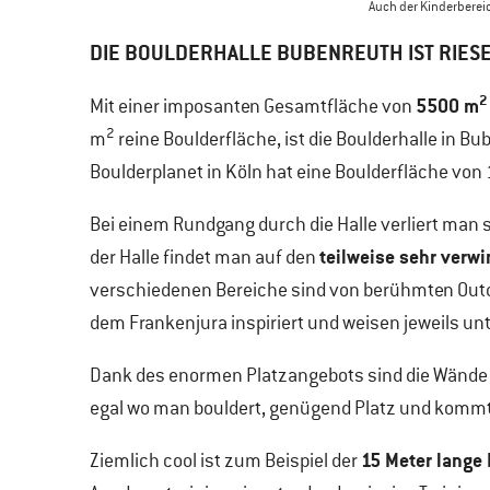
Auch der Kinderbereic
DIE BOULDERHALLE BUBENREUTH IST RIES
2
5500 m
Mit einer imposanten Gesamtfläche von
2
m
reine Boulderfläche, ist die Boulderhalle in B
Boulderplanet in Köln hat eine Boulderfläche von
Bei einem Rundgang durch die Halle verliert man s
teilweise sehr verw
der Halle findet man auf den
verschiedenen Bereiche sind von berühmten Outd
dem Frankenjura inspiriert und weisen jeweils unt
Dank des enormen Platzangebots sind die Wände ni
egal wo man bouldert, genügend Platz und kommt s
15 Meter lange
Ziemlich cool ist zum Beispiel der