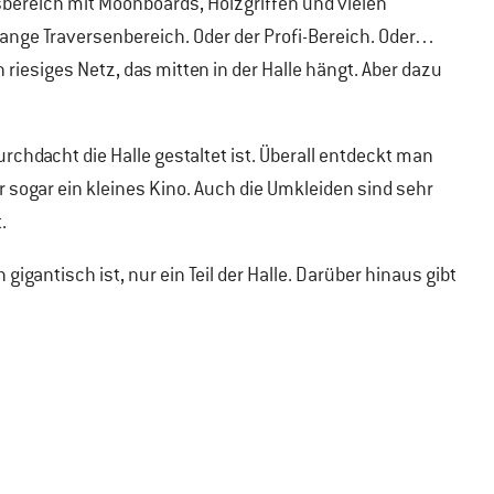
gsbereich mit Moonboards, Holzgriffen und vielen
ange Traversenbereich. Oder der Profi-Bereich. Oder…
n riesiges Netz, das mitten in der Halle hängt. Aber dazu
rchdacht die Halle gestaltet ist. Überall entdeckt man
 sogar ein kleines Kino. Auch die Umkleiden sind sehr
.
gigantisch ist, nur ein Teil der Halle. Darüber hinaus gibt