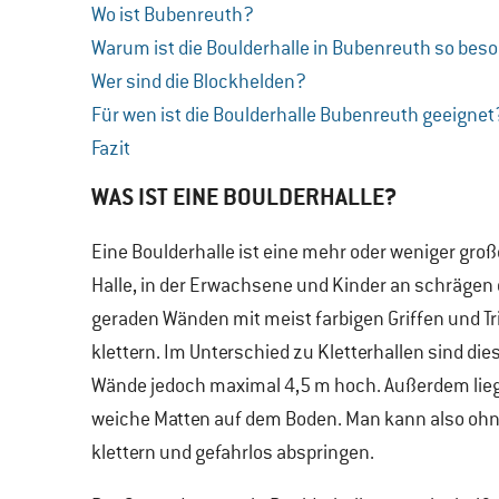
Wo ist Bubenreuth?
Warum ist die Boulderhalle in Bubenreuth so bes
Wer sind die Blockhelden?
Für wen ist die Boulderhalle Bubenreuth geeignet
Fazit
WAS IST EINE BOULDERHALLE?
Eine Boulderhalle ist eine mehr oder weniger groß
Halle, in der Erwachsene und Kinder an schrägen
geraden Wänden mit meist farbigen Griffen und Tr
klettern. Im Unterschied zu Kletterhallen sind die
Wände jedoch maximal 4,5 m hoch. Außerdem lie
weiche Matten auf dem Boden. Man kann also ohn
klettern und gefahrlos abspringen.