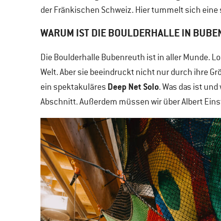
der Fränkischen Schweiz. Hier tummelt sich eine 
WARUM IST DIE BOULDERHALLE IN BUB
Die Boulderhalle Bubenreuth ist in aller Munde. Log
Welt. Aber sie beeindruckt nicht nur durch ihre G
Deep Net Solo
ein spektakuläres
. Was das ist und
Abschnitt. Außerdem müssen wir über Albert Eins