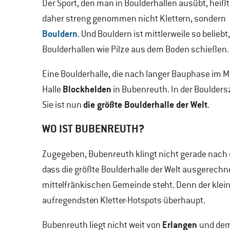
Der Sport, den man in Boulderhallen ausübt, heißt
daher streng genommen nicht Klettern, sondern
Bouldern
. Und Bouldern ist mittlerweile so beliebt
Boulderhallen wie Pilze aus dem Boden schießen.
Eine Boulderhalle, die nach langer Bauphase im Mä
Blockhelden
Halle
in Bubenreuth. In der Boulders
die größte Boulderhalle der Welt
Sie ist nun
.
WO IST BUBENREUTH?
Zugegeben, Bubenreuth klingt nicht gerade nach de
dass die größte Boulderhalle der Welt ausgerech
mittelfränkischen Gemeinde steht. Denn der kleine
aufregendsten Kletter-Hotspots überhaupt.
Erlangen
Bubenreuth liegt nicht weit von
und de