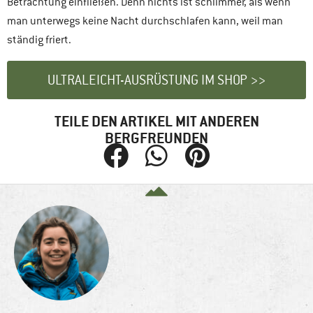
Betrachtung einfließen. Denn nichts ist schlimmer, als wenn
man unterwegs keine Nacht durchschlafen kann, weil man
ständig friert.
ULTRALEICHT-AUSRÜSTUNG IM SHOP >>
TEILE DEN ARTIKEL MIT ANDEREN
BERGFREUNDEN