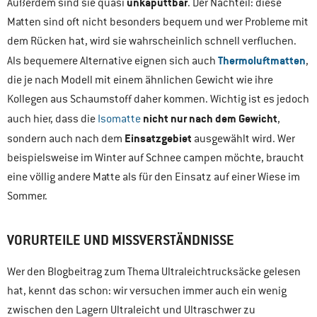
unkaputtbar
Außerdem sind sie quasi
. Der Nachteil: diese
Matten sind oft nicht besonders bequem und wer Probleme mit
dem Rücken hat, wird sie wahrscheinlich schnell verfluchen.
Thermoluftmatten
Als bequemere Alternative eignen sich auch
,
die je nach Modell mit einem ähnlichen Gewicht wie ihre
Kollegen aus Schaumstoff daher kommen. Wichtig ist es jedoch
nicht nur nach dem Gewicht
auch hier, dass die
Isomatte
,
Einsatzgebiet
sondern auch nach dem
ausgewählt wird. Wer
beispielsweise im Winter auf Schnee campen möchte, braucht
eine völlig andere Matte als für den Einsatz auf einer Wiese im
Sommer.
VORURTEILE UND MISSVERSTÄNDNISSE
Wer den Blogbeitrag zum Thema Ultraleichtrucksäcke gelesen
hat, kennt das schon: wir versuchen immer auch ein wenig
zwischen den Lagern Ultraleicht und Ultraschwer zu