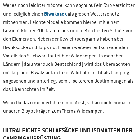
Wer es noch leichter möchte, kann sogar auf ein Tarp verzichten
Biwaksack
und lediglich einen
als groben Wetterschutz
mitnehmen. Leichte Modelle kommen hierbei mit einem
Gewicht kleiner 200 Gramm aus und bieten besten Schutz vor
den Elementen. Neben der Gewichtsersparnis haben aber
Biwaksäcke und Tarps noch einen weiteren entscheidenden
Vorteil: das Stichwort lautet hier Wildcampen. In manchen
Ländern (darunter auch Deutschland) wird das Übernachten
mit Tarp oder Biwaksack in freier Wildbahn nicht als Camping
angesehen und unterliegt somit lockereren Bestimmungen als
das Übernachten im Zelt.
Wenn Du dazu mehr erfahren möchtest, schau doch einmal in
unseren Blogbeiträgen zum Thema Wildcampen.
ULTRALEICHTE SCHLAFSÄCKE UND ISOMATTEN
DER
CAMPINGAUSRÜSTUNG