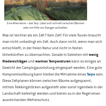
Eine Alternative – das Tarp. Lässt sich schnell zwischen Bäumen
oder mit Hilfe von Stangen aufstellen.
Was ist leichter als ein Zelt? Kein Zelt! Für viele Touren braucht
man nicht unbedingt ein Zelt. Auch dann nicht, wenn man sich
entschließt, in der freien Natur und nicht in festen
wenig
Unterkünften zu übernachten. Gerade in Gebieten mit
Niederschlägen
warmen Temperaturen
und
kann so einiges an
Gewicht der Campingausrüstung eingespart werden. Eine gute
Tarps
Kompromisslösung kann hierbei die Mitnahme eines
sein.
Diese Zeltplanen können zwischen Bäume aufgespannt,
mittels Trekkingstöcken aufgestellt oder sonst irgendwie in der
Landschaft befestigt werden und bieten so in der Regel einen
ausreichenden Wetterschutz.