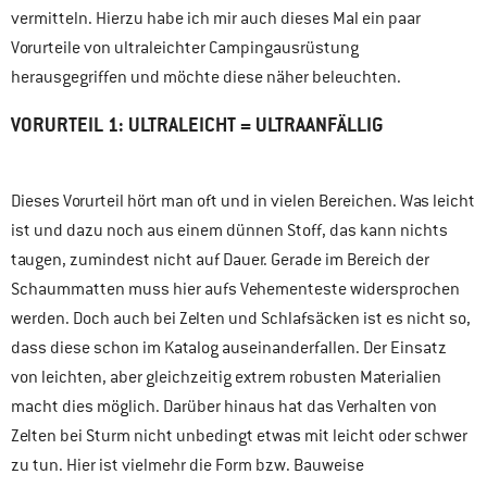
vermitteln. Hierzu habe ich mir auch dieses Mal ein paar
Vorurteile von ultraleichter Campingausrüstung
herausgegriffen und möchte diese näher beleuchten.
VORURTEIL 1: ULTRALEICHT = ULTRAANFÄLLIG
Dieses Vorurteil hört man oft und in vielen Bereichen. Was leicht
ist und dazu noch aus einem dünnen Stoff, das kann nichts
taugen, zumindest nicht auf Dauer. Gerade im Bereich der
Schaummatten muss hier aufs Vehementeste widersprochen
werden. Doch auch bei Zelten und Schlafsäcken ist es nicht so,
dass diese schon im Katalog auseinanderfallen. Der Einsatz
von leichten, aber gleichzeitig extrem robusten Materialien
macht dies möglich. Darüber hinaus hat das Verhalten von
Zelten bei Sturm nicht unbedingt etwas mit leicht oder schwer
zu tun. Hier ist vielmehr die Form bzw. Bauweise