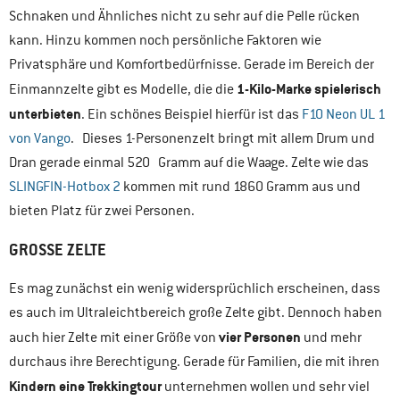
Schnaken und Ähnliches nicht zu sehr auf die Pelle rücken
kann. Hinzu kommen noch persönliche Faktoren wie
Privatsphäre und Komfortbedürfnisse. Gerade im Bereich der
1-Kilo-Marke spielerisch
Einmannzelte gibt es Modelle, die die
unterbieten
. Ein schönes Beispiel hierfür ist das
F10 Neon UL 1
von Vango
. Dieses 1-Personenzelt bringt mit allem Drum und
Dran gerade einmal 520 Gramm auf die Waage. Zelte wie das
SLINGFIN-Hotbox 2
kommen mit rund 1860 Gramm aus und
bieten Platz für zwei Personen.
GROSSE ZELTE
Es mag zunächst ein wenig widersprüchlich erscheinen, dass
es auch im Ultraleichtbereich große Zelte gibt. Dennoch haben
vier Personen
auch hier Zelte mit einer Größe von
und mehr
durchaus ihre Berechtigung. Gerade für Familien, die mit ihren
Kindern eine Trekkingtour
unternehmen wollen und sehr viel