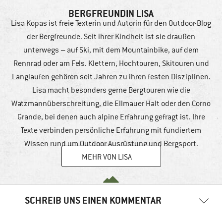
BERGFREUNDIN LISA
Lisa Kopas ist freie Texterin und Autorin für den Outdoor-Blog
der Bergfreunde. Seit ihrer Kindheit ist sie draußen
unterwegs – auf Ski, mit dem Mountainbike, auf dem
Rennrad oder am Fels. Klettern, Hochtouren, Skitouren und
Langlaufen gehören seit Jahren zu ihren festen Disziplinen.
Lisa macht besonders gerne Bergtouren wie die
Watzmannüberschreitung, die Ellmauer Halt oder den Corno
Grande, bei denen auch alpine Erfahrung gefragt ist. Ihre
Texte verbinden persönliche Erfahrung mit fundiertem
Wissen rund um Outdoor-Ausrüstung und Bergsport.
MEHR VON LISA
SCHREIB UNS EINEN KOMMENTAR
Deine E-Mail-Adresse wird nicht veröffentlicht.
Erforderliche