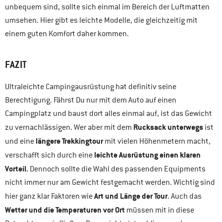
unbequem sind, sollte sich einmal im Bereich der Luftmatten
umsehen. Hier gibt es leichte Modelle, die gleichzeitig mit
einem guten Komfort daher kommen.
FAZIT
Ultraleichte Campingausrüstung hat definitiv seine
Berechtigung. Fährst Du nur mit dem Auto auf einen
Campingplatz und baust dort alles einmal auf, ist das Gewicht
Rucksack unterwegs
zu vernachlässigen. Wer aber mit dem
ist
längere Trekkingtour
und eine
mit vielen Höhenmetern macht,
leichte Ausrüstung einen klaren
verschafft sich durch eine
Vorteil.
Dennoch sollte die Wahl des passenden Equipments
nicht immer nur am Gewicht festgemacht werden. Wichtig sind
Art und Länge der Tour
hier ganz klar Faktoren wie
. Auch das
Wetter und die Temperaturen vor Ort
müssen mit in diese