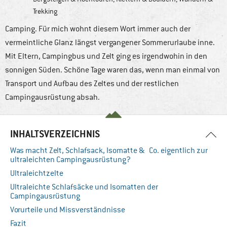
Trekking
Camping. Für mich wohnt diesem Wort immer auch der
vermeintliche Glanz längst vergangener Sommerurlaube inne.
Mit Eltern, Campingbus und Zelt ging es irgendwohin in den
sonnigen Süden. Schöne Tage waren das, wenn man einmal von
Transport und Aufbau des Zeltes und der restlichen
Campingausrüstung absah.
INHALTSVERZEICHNIS
Was macht Zelt, Schlafsack, Isomatte & Co. eigentlich zur
ultraleichten Campingausrüstung?
Ultraleichtzelte
Ultraleichte Schlafsäcke und Isomatten der
Campingausrüstung
Vorurteile und Missverständnisse
Fazit