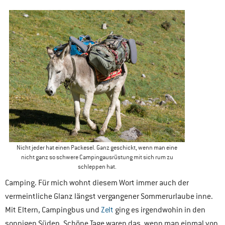
Nicht jeder hat einen Packesel. Ganz geschickt, wenn man eine
nicht ganz so schwere Campingausrüstung mit sich rum zu
schleppen hat.
Camping. Für mich wohnt diesem Wort immer auch der
vermeintliche Glanz längst vergangener Sommerurlaube inne.
Mit Eltern, Campingbus und
Zelt
ging es irgendwohin in den
sonnigen Süden. Schöne Tage waren das, wenn man einmal von