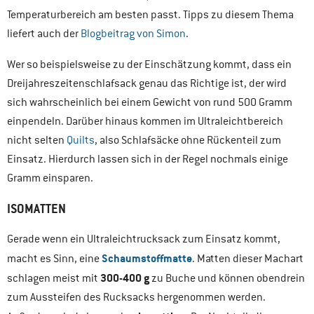
Temperaturbereich am besten passt. Tipps zu diesem Thema
liefert auch der
Blogbeitrag von Simon
.
Wer so beispielsweise zu der Einschätzung kommt, dass ein
Dreijahreszeitenschlafsack genau das Richtige ist, der wird
sich wahrscheinlich bei einem Gewicht von rund 500 Gramm
einpendeln. Darüber hinaus kommen im Ultraleichtbereich
nicht selten
Quilts
, also Schlafsäcke ohne Rückenteil zum
Einsatz. Hierdurch lassen sich in der Regel nochmals einige
Gramm einsparen.
ISOMATTEN
Gerade wenn ein Ultraleichtrucksack zum Einsatz kommt,
Schaumstoffmatte
macht es Sinn, eine
. Matten dieser Machart
300-400 g
schlagen meist mit
zu Buche und können obendrein
zum Aussteifen des Rucksacks hergenommen werden.