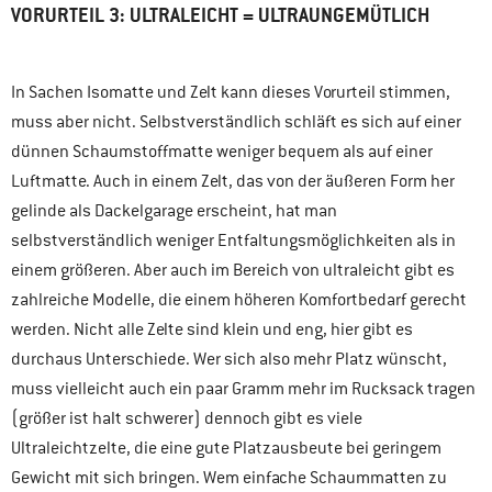
VORURTEIL 3: ULTRALEICHT = ULTRAUNGEMÜTLICH
In Sachen Isomatte und Zelt kann dieses Vorurteil stimmen,
muss aber nicht. Selbstverständlich schläft es sich auf einer
dünnen Schaumstoffmatte weniger bequem als auf einer
Luftmatte. Auch in einem Zelt, das von der äußeren Form her
gelinde als Dackelgarage erscheint, hat man
selbstverständlich weniger Entfaltungsmöglichkeiten als in
einem größeren. Aber auch im Bereich von ultraleicht gibt es
zahlreiche Modelle, die einem höheren Komfortbedarf gerecht
werden. Nicht alle Zelte sind klein und eng, hier gibt es
durchaus Unterschiede. Wer sich also mehr Platz wünscht,
muss vielleicht auch ein paar Gramm mehr im Rucksack tragen
(größer ist halt schwerer) dennoch gibt es viele
Ultraleichtzelte, die eine gute Platzausbeute bei geringem
Gewicht mit sich bringen. Wem einfache Schaummatten zu