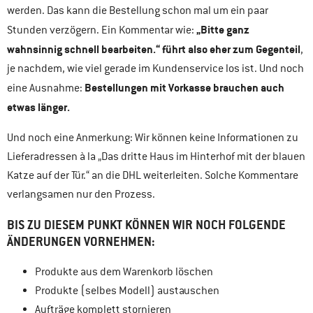
werden. Das kann die Bestellung schon mal um ein paar
„Bitte ganz
Stunden verzögern. Ein Kommentar wie:
wahnsinnig schnell bearbeiten.“ führt also eher zum Gegenteil
,
je nachdem, wie viel gerade im Kundenservice los ist. Und noch
Bestellungen mit Vorkasse brauchen auch
eine Ausnahme:
etwas länger.
Und noch eine Anmerkung: Wir können keine Informationen zu
Lieferadressen à la „Das dritte Haus im Hinterhof mit der blauen
Katze auf der Tür.“ an die DHL weiterleiten. Solche Kommentare
verlangsamen nur den Prozess.
BIS ZU DIESEM PUNKT KÖNNEN WIR NOCH FOLGENDE
ÄNDERUNGEN VORNEHMEN:
Produkte aus dem Warenkorb löschen
Produkte (selbes Modell) austauschen
Aufträge komplett stornieren