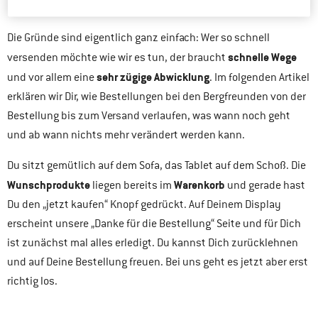
erfährst Du, warum das so ist.
Die Gründe sind eigentlich ganz einfach: Wer so schnell
schnelle Wege
versenden möchte wie wir es tun, der braucht
sehr zügige Abwicklung
und vor allem eine
. Im folgenden Artikel
erklären wir Dir, wie Bestellungen bei den Bergfreunden von der
Bestellung bis zum Versand verlaufen, was wann noch geht
und ab wann nichts mehr verändert werden kann.
Du sitzt gemütlich auf dem Sofa, das Tablet auf dem Schoß. Die
Wunschprodukte
Warenkorb
liegen bereits im
und gerade hast
Du den „jetzt kaufen“ Knopf gedrückt. Auf Deinem Display
erscheint unsere „Danke für die Bestellung“ Seite und für Dich
ist zunächst mal alles erledigt. Du kannst Dich zurücklehnen
und auf Deine Bestellung freuen. Bei uns geht es jetzt aber erst
richtig los.