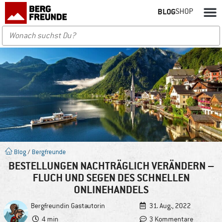
BLOG
SHOP
Blog
/
Bergfreunde
BESTELLUNGEN NACHTRÄGLICH VERÄNDERN –
FLUCH UND SEGEN DES SCHNELLEN
ONLINEHANDELS
Bergfreundin
Gastautorin
31. Aug., 2022
4 min
3 Kommentare