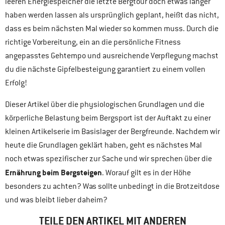
leeren Energiespeicher die letzte Bergtour doch etwas länger
haben werden lassen als ursprünglich geplant, heißt das nicht,
dass es beim nächsten Mal wieder so kommen muss. Durch die
richtige Vorbereitung, ein an die persönliche Fitness
angepasstes Gehtempo und ausreichende Verpflegung machst
du die nächste Gipfelbesteigung garantiert zu einem vollen
Erfolg!
Dieser Artikel über die physiologischen Grundlagen und die
körperliche Belastung beim Bergsport ist der Auftakt zu einer
kleinen Artikelserie im Basislager der Bergfreunde. Nachdem wir
heute die Grundlagen geklärt haben, geht es nächstes Mal
noch etwas spezifischer zur Sache und wir sprechen über die
Ernährung beim Bergsteigen
. Worauf gilt es in der Höhe
besonders zu achten? Was sollte unbedingt in die Brotzeitdose
und was bleibt lieber daheim?
TEILE DEN ARTIKEL MIT ANDEREN