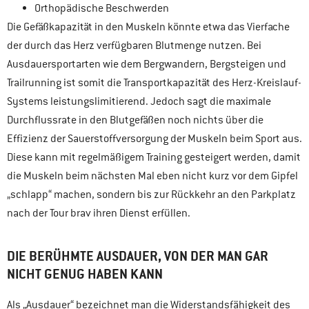
Orthopädische Beschwerden
Die Gefäßkapazität in den Muskeln könnte etwa das Vierfache
der durch das Herz verfügbaren Blutmenge nutzen. Bei
Ausdauersportarten wie dem Bergwandern, Bergsteigen und
Trailrunning ist somit die Transportkapazität des Herz-Kreislauf-
Systems leistungslimitierend. Jedoch sagt die maximale
Durchflussrate in den Blutgefäßen noch nichts über die
Effizienz der Sauerstoffversorgung der Muskeln beim Sport aus.
Diese kann mit regelmäßigem Training gesteigert werden, damit
die Muskeln beim nächsten Mal eben nicht kurz vor dem Gipfel
„schlapp“ machen, sondern bis zur Rückkehr an den Parkplatz
nach der Tour brav ihren Dienst erfüllen.
DIE BERÜHMTE AUSDAUER, VON DER MAN GAR
NICHT GENUG HABEN KANN
Als „Ausdauer“ bezeichnet man die Widerstandsfähigkeit des