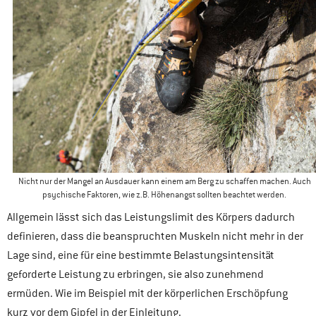
Nicht nur der Mangel an Ausdauer kann einem am Berg zu schaffen machen. Auch
psychische Faktoren, wie z.B. Höhenangst sollten beachtet werden.
Allgemein lässt sich das Leistungslimit des Körpers dadurch
definieren, dass die beanspruchten Muskeln nicht mehr in der
Lage sind, eine für eine bestimmte Belastungsintensität
geforderte Leistung zu erbringen, sie also zunehmend
ermüden. Wie im Beispiel mit der körperlichen Erschöpfung
kurz vor dem Gipfel in der Einleitung.