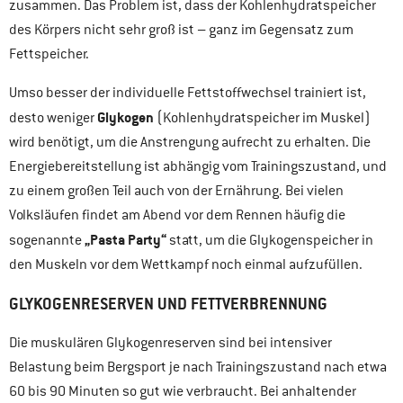
zusammen. Das Problem ist, dass der Kohlenhydratspeicher
des Körpers nicht sehr groß ist – ganz im Gegensatz zum
Fettspeicher.
Umso besser der individuelle Fettstoffwechsel trainiert ist,
Glykogen
desto weniger
(Kohlenhydratspeicher im Muskel)
wird benötigt, um die Anstrengung aufrecht zu erhalten. Die
Energiebereitstellung ist abhängig vom Trainingszustand, und
zu einem großen Teil auch von der Ernährung. Bei vielen
Volksläufen findet am Abend vor dem Rennen häufig die
„Pasta Party“
sogenannte
statt, um die Glykogenspeicher in
den Muskeln vor dem Wettkampf noch einmal aufzufüllen.
GLYKOGENRESERVEN UND FETTVERBRENNUNG
Die muskulären Glykogenreserven sind bei intensiver
Belastung beim Bergsport je nach Trainingszustand nach etwa
60 bis 90 Minuten so gut wie verbraucht. Bei anhaltender