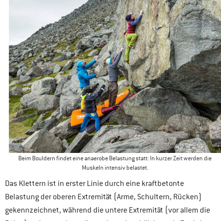
Beim Bouldern findet eine anaerobe Belastung statt: In kurzer Zeit werden die
Muskeln intensiv belastet.
Das Klettern ist in erster Linie durch eine kraftbetonte
Belastung der oberen Extremität (Arme, Schultern, Rücken)
gekennzeichnet, während die untere Extremität (vor allem die