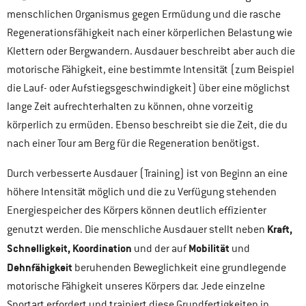
menschlichen Organismus gegen Ermüdung und die rasche
Regenerationsfähigkeit nach einer körperlichen Belastung wie
Klettern oder Bergwandern. Ausdauer beschreibt aber auch die
motorische Fähigkeit, eine bestimmte Intensität (zum Beispiel
die Lauf- oder Aufstiegsgeschwindigkeit) über eine möglichst
lange Zeit aufrechterhalten zu können, ohne vorzeitig
körperlich zu ermüden. Ebenso beschreibt sie die Zeit, die du
nach einer Tour am Berg für die Regeneration benötigst.
Durch verbesserte Ausdauer (Training) ist von Beginn an eine
höhere Intensität möglich und die zu Verfügung stehenden
Energiespeicher des Körpers können deutlich effizienter
Kraft,
genutzt werden. Die menschliche Ausdauer stellt neben
Schnelligkeit, Koordination
Mobilität
und der auf
und
Dehnfähigkeit
beruhenden Beweglichkeit eine grundlegende
motorische Fähigkeit unseres Körpers dar. Jede einzelne
Sportart erfordert und trainiert diese Grundfertigkeiten in