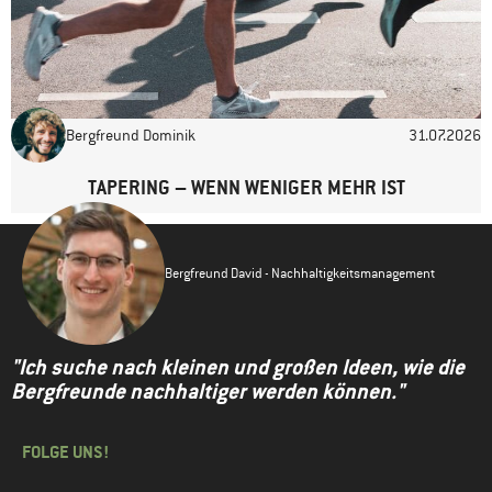
Bergfreund Dominik
31.07.2026
TAPERING – WENN WENIGER MEHR IST
Bergfreund David - Nachhaltigkeitsmanagement
"Ich suche nach kleinen und großen Ideen, wie die
Bergfreunde nachhaltiger werden können."
FOLGE UNS!