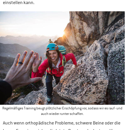
einstellen kann.
Regelmäßiges Training beugt plötzlicher Erschöpfung vor, sodass wir es rauf- und
auch wieder runter schaffen.
Auch wenn orthopädische Probleme, schwere Beine oder die