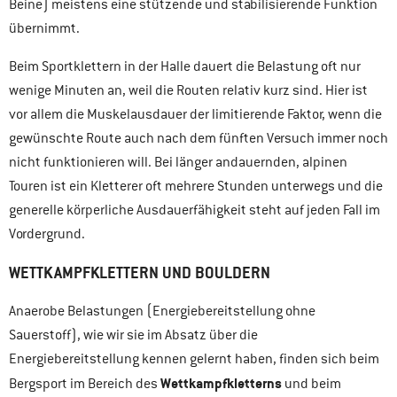
Beine) meistens eine stützende und stabilisierende Funktion
übernimmt.
Beim Sportklettern in der Halle dauert die Belastung oft nur
wenige Minuten an, weil die Routen relativ kurz sind. Hier ist
vor allem die Muskelausdauer der limitierende Faktor, wenn die
gewünschte Route auch nach dem fünften Versuch immer noch
nicht funktionieren will. Bei länger andauernden, alpinen
Touren ist ein Kletterer oft mehrere Stunden unterwegs und die
generelle körperliche Ausdauerfähigkeit steht auf jeden Fall im
Vordergrund.
WETTKAMPFKLETTERN UND BOULDERN
Anaerobe Belastungen (Energiebereitstellung ohne
Sauerstoff), wie wir sie im Absatz über die
Energiebereitstellung kennen gelernt haben, finden sich beim
Wettkampfkletterns
Bergsport im Bereich des
und beim