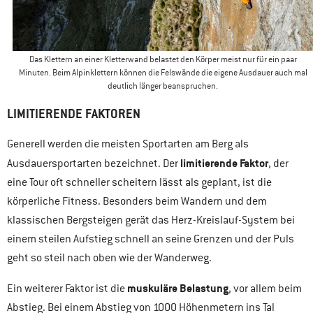
Das Klettern an einer Kletterwand belastet den Körper meist nur für ein paar
Minuten. Beim Alpinklettern können die Felswände die eigene Ausdauer auch mal
deutlich länger beanspruchen.
LIMITIERENDE FAKTOREN
Generell werden die meisten Sportarten am Berg als
limitierende Faktor
Ausdauersportarten bezeichnet. Der
, der
eine Tour oft schneller scheitern lässt als geplant, ist die
körperliche Fitness. Besonders beim Wandern und dem
klassischen Bergsteigen gerät das Herz-Kreislauf-System bei
einem steilen Aufstieg schnell an seine Grenzen und der Puls
geht so steil nach oben wie der Wanderweg.
muskuläre Belastung
Ein weiterer Faktor ist die
, vor allem beim
Abstieg. Bei einem Abstieg von 1000 Höhenmetern ins Tal