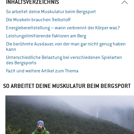
INHALTSVERZEICHNIS
So arbeitet deine Muskulatur beim Bergsport
Die Muskeln brauchen Treibstoff
Energiebereitstellung – wann verbrennt der Körper was?
Leistungslimitierende Faktoren am Berg
Die berühmte Ausdauer, von der man gar nicht genug haben
kann
Unterschiedliche Belastung bei verschiedenen Spielarten
des Bergsports
Fazit und weitere Artikel zum Thema
SO ARBEITET DEINE MUSKULATUR BEIM BERGSPORT