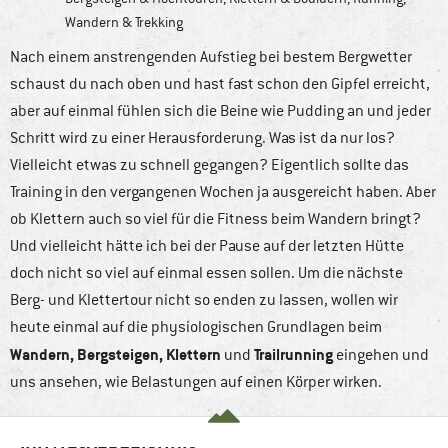
Wandern & Trekking
Nach einem anstrengenden Aufstieg bei bestem Bergwetter
schaust du nach oben und hast fast schon den Gipfel erreicht,
aber auf einmal fühlen sich die Beine wie Pudding an und jeder
Schritt wird zu einer Herausforderung. Was ist da nur los?
Vielleicht etwas zu schnell gegangen? Eigentlich sollte das
Training in den vergangenen Wochen ja ausgereicht haben. Aber
ob Klettern auch so viel für die Fitness beim Wandern bringt?
Und vielleicht hätte ich bei der Pause auf der letzten Hütte
doch nicht so viel auf einmal essen sollen. Um die nächste
Berg- und Klettertour nicht so enden zu lassen, wollen wir
heute einmal auf die physiologischen Grundlagen beim
Wandern, Bergsteigen, Klettern
Trailrunning
und
eingehen und
uns ansehen, wie Belastungen auf einen Körper wirken.