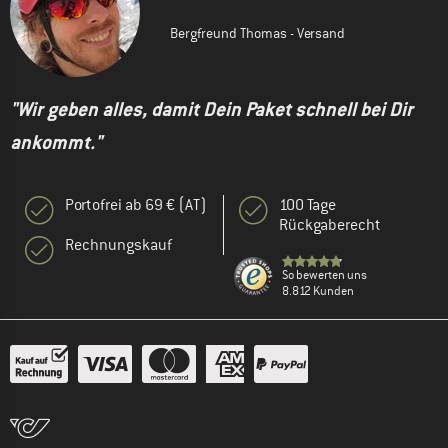
Bergfreund Thomas - Versand
"Wir geben alles, damit Dein Paket schnell bei Dir
ankommt."
Portofrei ab 69 € (AT)
100 Tage
Rückgaberecht
Rechnungskauf
So bewerten uns
8.812 Kunden