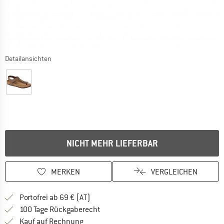
Detailansichten
NICHT MEHR LIEFERBAR
MERKEN
VERGLEICHEN
Finde mehr Informationen zu den Versand
Portofrei ab 69 € (AT)
Gehe hier zu den Rückgabe-Richtlinie
100 Tage Rückgaberecht
Finde die Zahlungs-Infos hier! Öffnet sich 
Kauf auf Rechnung