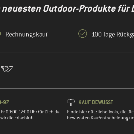
& neuesten Outdoor-Produkte für 
Rechnungskauf
100 Tage Rückg
8-97
KAUF BEWUSST
Fr 09:00-17:00 Uhr für Dich da.
Finde hier nützliche Tools, die Dic
ir die Frischluft!
bewussten Kaufentscheidung un