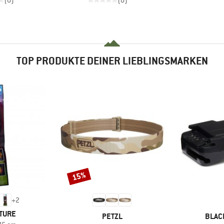
(0)
(0)
TOP PRODUKTE DEINER LIEBLINGSMARKEN
15%
Rabatt
+
2
TURE
MARKE
MARK
PETZL
BLAC