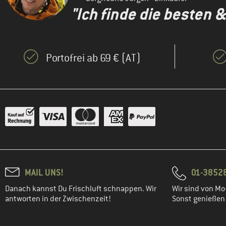
"Ich finde die besten 
Portofrei ab 69 € (AT)
MAIL UNS!
01-3852
Danach kannst Du Frischluft schnappen. Wir
Wir sind von Mo-
antworten in der Zwischenzeit!
Sonst genießen w