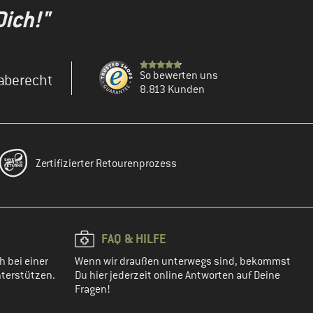
Dich!"
So bewerten uns
aberecht
8.813 Kunden
Zertifizierter Retourenprozess
FAQ & HILFE
h bei einer
Wenn wir draußen unterwegs sind, bekommst
terstützen.
Du hier jederzeit online Antworten auf Deine
Fragen!