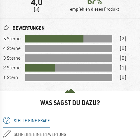
67%
4,0
(3)
empfehlen dieses Produkt
BEWERTUNGEN
5 Sterne
(2)
4 Sterne
(0)
3 Sterne
(0)
2 Sterne
(1)
1 Stern
(0)
WAS SAGST DU DAZU?
STELLE EINE FRAGE
SCHREIBE EINE BEWERTUNG