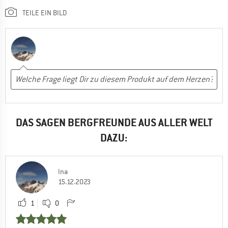
TEILE EIN BILD
DAS SAGEN BERGFREUNDE AUS ALLER WELT
DAZU:
Ina
15.12.2023
1
0