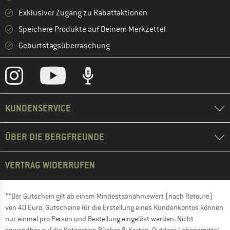
Exklusiver Zugang zu Rabattaktionen
Speichere Produkte auf Deinem Merkzettel
Geburtstagsüberraschung
KUNDENSERVICE
ÜBER DIE BERGFREUNDE
VERTRAG WIDERRUFEN
**Der Gutschein gilt ab einem Mindestabnahmewert (nach Retoure)
von 40 Euro. Gutscheine für die Erstellung eines Kundenkontos können
nur einmal pro Person und Bestellung eingelöst werden. Nicht