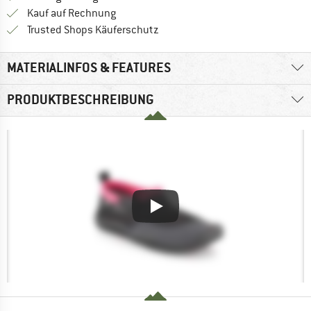
Finde die Zahlungs-Infos hier! Öffnet sich 
Kauf auf Rechnung
Finde alle Infos hier!
Trusted Shops Käuferschutz
MATERIALINFOS & FEATURES
PRODUKTBESCHREIBUNG