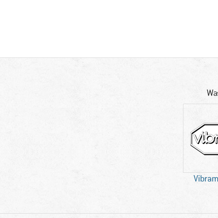
Wa
Vibram