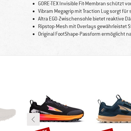
GORE-TEX Invisible Fit-Membran schützt vo
Vibram Megagrip mit Traction Lug sorgt für
Altra EGO-Zwischensohle bietet reaktive 
Ripstop-Mesh mit Overlays gewährleistet S
Original FootShape-Passform ermöglicht nat