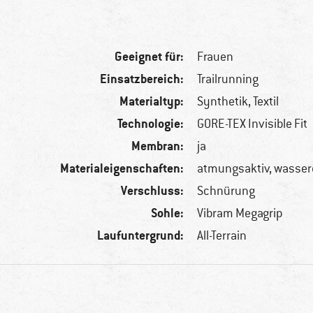
Geeignet für:
Frauen
Einsatzbereich:
Trailrunning
Materialtyp:
Synthetik, Textil
Technologie:
GORE-TEX Invisible Fit
Membran:
ja
Materialeigenschaften:
atmungsaktiv, wasser
Verschluss:
Schnürung
Sohle:
Vibram Megagrip
Laufuntergrund:
All-Terrain