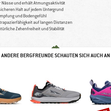
r Nässe und erhält Atmungsaktivität
 sicheren Halt auf jedem Untergrund
Dämpfung und Bodengefühl
trapazierfähigkeit auf langen Distanzen
ürliche Zehenfreiheit und Stabilität
ANDERE BERGFREUNDE SCHAUTEN SICH AUCH AN