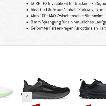
GORE-TEX Invisible Fit für trockene Füße, 
Ideal für Läufe auf Asphalt, Parkwegen und
Altra EGO™ MAX Zwischensohle für maxima
0 mm Sprengung für ein natürliches Laufg
Geformter Fersenkragen für optimalen Halt