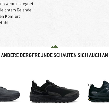
auch wenn es regnet
 leichtem Gelände
len Komfort
efühl
ANDERE BERGFREUNDE SCHAUTEN SICH AUCH AN