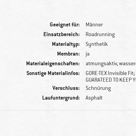
Geeignet für:
Männer
Einsatzbereich:
Roadrunning
Materialtyp:
Synthetik
Membran:
ja
Materialeigenschaften:
atmungsaktiv, wasserd
Sonstige Materialinfos:
GORE-TEX Invisible Fit
GUARATEED TO KEEP Y
Verschluss:
Schnürung
Laufuntergrund:
Asphalt