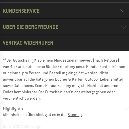
KUNDENSERVICE
ÜBER DIE BERGFREUNDE
VERTRAG WIDERRUFEN
**Der Gutschein gilt ab einem Mindestabnahmewert (nach Retoure)
von 40 Euro. Gutscheine für die Erstellung eines Kundenkontos können
nur einmal pro Person und Bestellung eingelöst werden. Nicht
anwendbar auf die Kategorien Bücher & Karten, Outdoor Lebensmittel
sowie Gutscheine. Keine Barauszahlung möglich. Nicht mit anderen
Codes kombinierbar. Der Gutschein darf nicht weitergegeben oder
veröffentlicht werden.
Highlights
Alle Inhalte im Überblick gibt es in der
Sitemap
.
BuildID XNAu5629cfyk